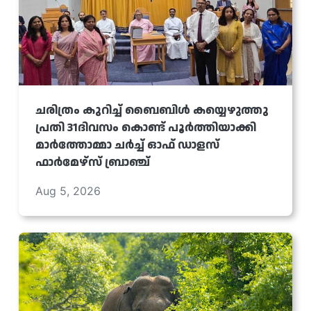
ചരിത്രം കുറിച്ച് ബൈബിൾ കയ്യെഴുത്തു
പ്രതി 31ദിവസം കൊണ്ട് പൂർത്തിയാക്കി
മാർത്തോമ്മാ ചർച്ച് ഓഫ് ഡാളസ്
ഫാർമേഴ്‌സ് ബ്രാഞ്ച്
Aug 5, 2026