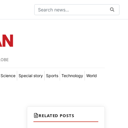
LOBE
Science
Special story
Sports
Technology
World
RELATED POSTS