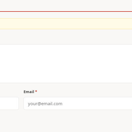
Email
*