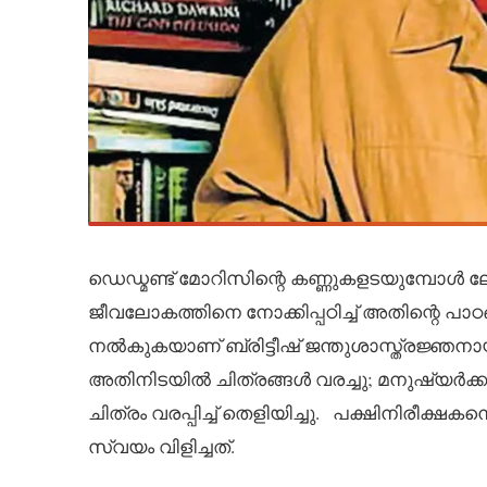
ഡെഡ്മണ്ട് മോറിസിന്റെ കണ്ണുകളടയുമ്പോൾ
ജീവലോകത്തിനെ നോക്കിപ്പഠിച്ച് അതിന്റെ പ
നൽകുകയാണ് ബ്രിട്ടീഷ് ജന്തുശാസ്ത്രജ്ഞനാ
അതിനിടയിൽ ചിത്രങ്ങൾ വരച്ചു; മനുഷ്യർക്
ചിത്രം വരപ്പിച്ച് തെളിയിച്ചു. പക്ഷിനിരീക
സ്വയം വിളിച്ചത്.