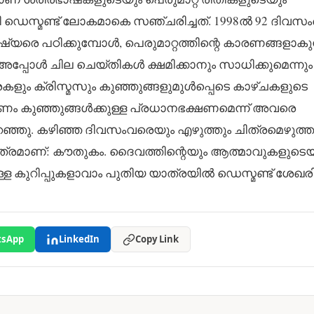
ി ഡെസ്മണ്ട് ലോകമാകെ സഞ്ചരിച്ചത്. 1998ൽ 92 ദിവസം
യരെ പഠിക്കുമ്പോൾ, പെരുമാറ്റത്തിന്റെ കാരണങ്ങളാകുന
അപ്പോൾ ചില ചെയ്തികൾ ക്ഷമിക്കാനും സാധിക്കുമെന്നും
രകളും ക്രിസ്മസും കുഞ്ഞുങ്ങളുമുൾപ്പെടെ കാഴ്ചകളുടെ
കണം കുഞ്ഞുങ്ങൾക്കുള്ള പ്രധാനഭക്ഷണമെന്ന് അവരെ
ഞ്ഞു. കഴിഞ്ഞ ദിവസംവരെയും എഴുത്തും ചിത്രമെഴുത്ത
 മാത്രമാണ്: കൗതുകം. ദൈവത്തിന്റെയും ആത്മാവുകളുടെയ
്ള കുറിപ്പുകളാവാം പുതിയ യാത്രയിൽ ഡെസ്മണ്ട് ശേഖരി
sApp
LinkedIn
Copy Link