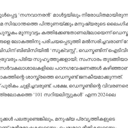
പ്പെട്ട ‘നഗ്നവാനരൻ’ മാൾട്ടയിലും നിരോധിതമായിരുന്ന
ാമ സിദ്ധാന്തത്തെ പിന്തുണയ്ക്കും മനുഷ്യരുടെ ലൈംഗി
ുസ്തകം മൂന്നുവട്ടം കത്തിക്കേണ്ടതാണല്ലോയെന്ന് ഡെസ്മണ
ങളെ ലോകത്തിനു പരിചയപ്പെടുത്തി മൽസരിച്ചവരാണ് 
ിന് ബിബിസിയിൽ ‘സൂക്വസ്റ്റ്’, ‍ഡെസ്മണ്ടിന് ഐടിവ
ുവരും പ്രിയ സുഹൃത്തുക്കളായി; സംസാരം തുടങ്ങിയാ
ർഡ് സർവകലാശാലകളിലെ പഠനഗവേഷണങ്ങൾ കഴിഞ്ഞാണ
്തിന്റെ ശാസ്ത്രത്തെ ഡെസ്മണ്ട് ജനകീയമാക്കുന്നത്.
ുരികം ചുളിച്ചവരുണ്ട്. പക്ഷേ, ഡെസ്മണ്ടിന്റെ വിവരണത്
്രലോകത്തെ ‘101 സറിയലിസ്റ്റുകൾ’ എന്ന 2024ലെ
്കൾ പലതുണ്ടെങ്കിലും, മനുഷ്യ പ്രവൃത്തികളുടെ
ിച്ചാണ് ശരീരഭാഷകളുടെയും പെരുമാറ്റ രീതികളുടെയും