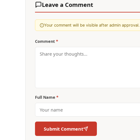
Leave a Comment
Your comment will be visible after admin approval.
Comment
*
Full Name
*
Submit Comment