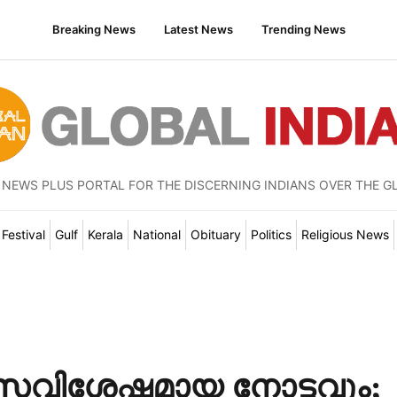
Breaking News
Latest News
Trending News
 NEWS PLUS PORTAL FOR THE DISCERNING INDIANS OVER THE G
Festival
Gulf
Kerala
National
Obituary
Politics
Religious News
സവിശേഷമായ നോട്ടവും;