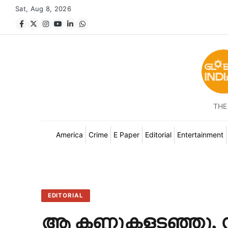
Sat, Aug 8, 2026
THE
America
Crime
E Paper
Editorial
Entertainment
EDITORIAL
ആ കണ്ണുകളടഞ്ഞു, 