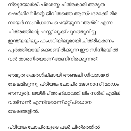
ന്യൂയോര്ക് :പ്രശസ്ത ചിത്രകാരി അമൃത
ഷെർഗില്ലിന്റെ ജീവിതത്തെ ആസ്പദമാക്കി മീര
നായർ സംവിധാനം ചെയ്യുന്ന ‘അമ്രി’ എന്ന
ചിത്രത്തിന്റെ ഫസ്റ്റ് ലുക്ക് പുറത്തുവിട്ടു.
ഇന്ത്യയിലും ഹംഗറിയിലുമായി ചിത്രീകരണം
പൂർത്തിയായിക്കൊണ്ടിരിക്കുന്ന ഈ സിനിമയിൽ
വൻ താരനിരയാണ് അണിനിരക്കുന്നത്.
അമൃത ഷെർഗില്ലായി അഞ്ജലി ശിവരാമൻ
വേഷമിടുന്നു. പ്രിയങ്ക ചോപ്ര ജോനാസ് (മാഡം
അസൂരി), ജയ്ദീപ് അഹ്ലാവത്, ജിം സർഭ്, എമിലി
വാട്സൺ എന്നിവരാണ് മറ്റ് പ്രധാന
വേഷങ്ങളിൽ.
പ്രിയങ്ക ചോപ്രയുടെ പങ്ക്: ചിത്രത്തിൽ