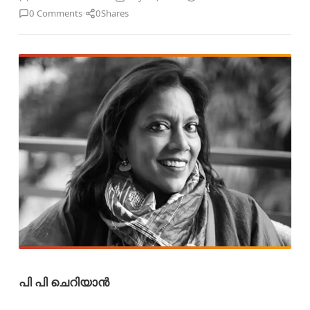
·
0 Comments
0
Shares
പി പി ചെറിയാൻ