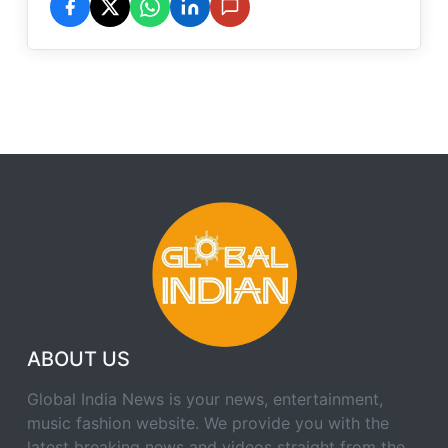
ABOUT US
Global India News is your news, entertainment,
music fashion website. We provide you with the
latest breaking news and videos straight from the