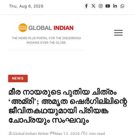
Thu, Aug 6, 2026
THE NEWS PLUS PORTAL FOR THE DISCERNING
INDIANS OVER THE GLOBE
NEWS
മീര നായരുടെ പുതിയ ചിത്രം
‘അമ്രി’; അമൃത ഷെർഗില്ലിന്റെ
ജീവിതകഥയുമായി പ്രിയങ്ക
ചോപ്രയും സംഘവും
·
·
·
Global Indian Writer
May 13, 2026
1 min read