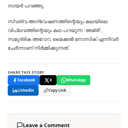
നായർ പറഞ്ഞു.
സ്വത്വ അന്വേഷണത്തിന്റെയും കലയിലെ
വിപ്ലവത്തിന്റെയും കഥ പറയുന്ന ‘അമ്രി’,
സമുദ്രിക അറോറ, മൈക്കൽ നോസിക് എന്നിവർ
ചേർന്നാണ് നിർമ്മിക്കുന്നത്.
SHARE THIS STORY
Facebook
X
WhatsApp
LinkedIn
Copy Link
Leave a Comment