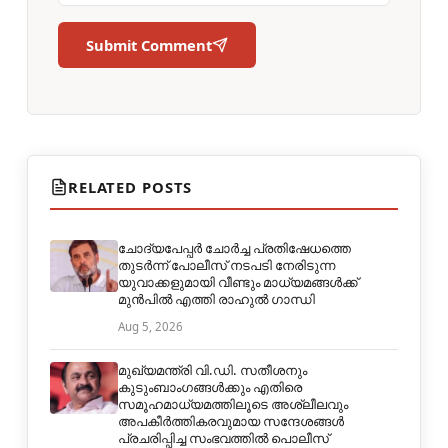
Submit Comment
RELATED POSTS
ചോദ്യപേപ്പർ ചോർച്ച പ്രതിഷേധത്തെ
തുടർന്ന് പോലീസ് നടപടി നേരിടുന്ന
യുവാക്കളുമായി വീണ്ടും മാധ്യമങ്ങൾക്ക്
മുൻപിൽ എത്തി രാഹുൽ ഗാന്ധി
Aug 5, 2026
മുഖ്യമന്ത്രി വി.ഡി. സതീശനും
കുടുംബാംഗങ്ങൾക്കും എതിരെ
സമൂഹമാധ്യമത്തിലൂടെ അശ്ലീലവും
അപകീർത്തികരവുമായ സന്ദേശങ്ങൾ
പ്രചരിപ്പിച്ച സംഭവത്തിൽ പൊലീസ്