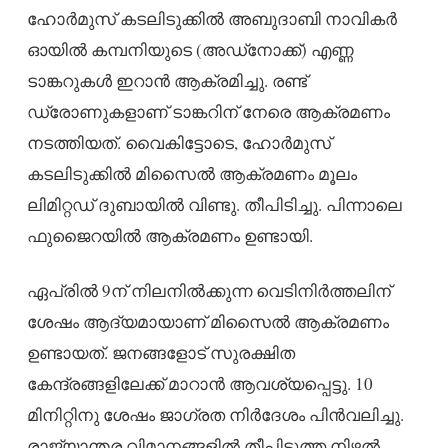
ഹോർമുസ് കടലിടുക്കിൽ അബുദാബി നാവികർ
ഓയിൽ കമ്പനിയുടെ (അഡ്നോക്ക്) എണ്ണ
ടാങ്കറുകൾ ഇറാൻ ആക്രമിച്ചു. രണ്ട്
ഡ്രോണുകളാണ് ടാങ്കറിന് നേരെ ആക്രമണം
നടത്തിയത്. വൈകിട്ടോടെ, ഹോർമുസ്
കടലിടുക്കിൽ മിസൈൽ ആക്രമണം മൂലം
ലിമിറ്റഡ് ദുബായിൽ വിണ്ടു. തീപിടിച്ചു. പിന്നാലെ
ഫുജൈറയിൽ ആക്രമണം ഉണ്ടായി.
ഏപ്രിൽ 9ന് നിലനിൽക്കുന്ന വെടിനിർത്തലിന്
ശേഷം ആദ്യമായാണ് മിസൈൽ ആക്രമണം
ഉണ്ടായത്. ജനങ്ങളോട് സുരക്ഷിത
കേന്ദ്രങ്ങളിലേക്ക് മാറാൻ ആവശ്യപ്പെട്ടു. 10
മിനിറ്റിനു ശേഷം ജാഗ്രത നിർദേശം പിൻവലിച്ചു.
രാജ്യാന്തര വിമാനങ്ങളിൽ തീപിടുത്ത നിഴൽ