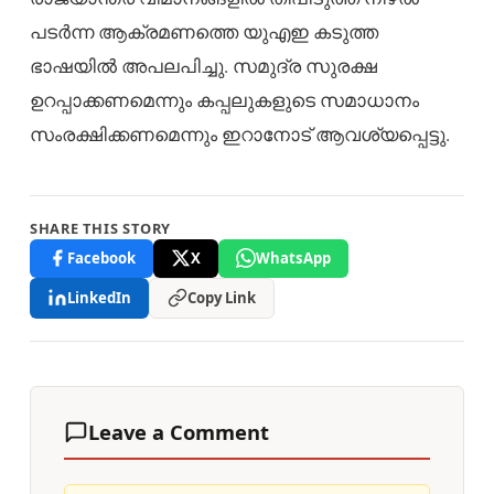
പടർന്ന ആക്രമണത്തെ യുഎഇ കടുത്ത
ഭാഷയിൽ അപലപിച്ചു. സമുദ്ര സുരക്ഷ
ഉറപ്പാക്കണമെന്നും കപ്പലുകളുടെ സമാധാനം
സംരക്ഷിക്കണമെന്നും ഇറാനോട് ആവശ്യപ്പെട്ടു.
SHARE THIS STORY
Facebook
X
WhatsApp
LinkedIn
Copy Link
Leave a Comment