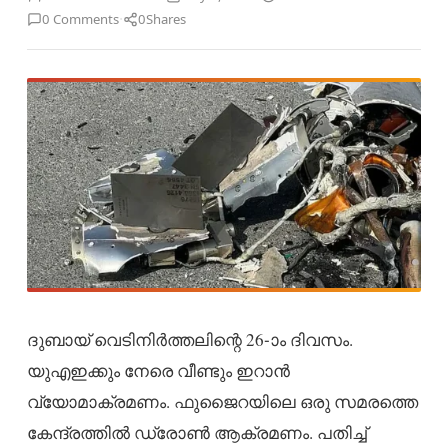
·
0 Comments
0
Shares
ദുബായ് വെടിനിര്‍ത്തലിന്റെ 26-ാം ദിവസം.
യുഎഇക്കും നേരെ വീണ്ടും ഇറാൻ
വ്യോമാക്രമണം. ഫുജൈറയിലെ ഒരു സമരത്തെ
കേന്ദ്രത്തിൽ ഡ്രോൺ ആക്രമണം. പതിച്ച്