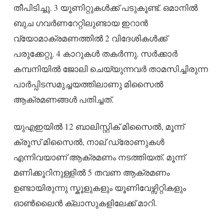
തീപിടിച്ചു. 3 യൂണിറ്റുകൾക്ക് പടുകൂണ്ട്. ഒമാനിൽ
ബുച ഗവർണറേറ്റിലുണ്ടായ ഇറാൻ
വ്യോമാക്രമണത്തിൽ 2 വിദേശികൾക്ക്
പരുക്കേറ്റു. 4 കാറുകൾ തകർന്നു. സർക്കാർ
കമ്പനിയിൽ ജോലി ചെയ്യുന്നവർ താമസിച്ചിരുന്ന
പാർപ്പിടസമുച്ചയത്തിലാണു മിസൈൽ
ആക്രമണങ്ങൾ പതിച്ചത്.
യുഎഇയിൽ 12 ബാലിസ്റ്റിക് മിസൈൽ, മൂന്ന്
ക്രൂസ് മിസൈൽ, നാല് ഡ്രോണുകൾ
എന്നിവയാണ് ആക്രമണം നടത്തിയത്. മൂന്ന്
മണിക്കൂറിനുള്ളിൽ 5 തവണ ആക്രമണം
ഉണ്ടായിരുന്നു സ്കൂളുകളും യൂണിവേഴ്സിറ്റികളും
ഓൺലൈൻ ക്ലാസുകളിലേക്ക് മാറി.