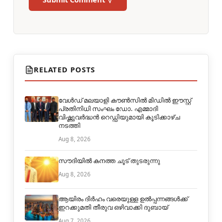
RELATED POSTS
വേൾഡ് മലയാളി കൗൺസിൽ മിഡിൽ ഈസ്റ്റ്
പ്രതിനിധി സംഘം ഡോ. എമ്മാദി
വിഷ്ണുവർദ്ധൻ റെഡ്ഡിയുമായി കൂടിക്കാഴ്ച
നടത്തി
Aug 8, 2026
സൗദിയിൽ കനത്ത ചൂട് തുടരുന്നു
Aug 8, 2026
ആയിരം ദിര്‍ഹം വരെയുള്ള ഉല്‍പ്പന്നങ്ങള്‍ക്ക്
ഇറക്കുമതി തീരുവ ഒഴിവാക്കി ദുബായ്
Aug 7, 2026