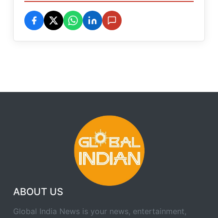
ABOUT US
Global India News is your news, entertainment,