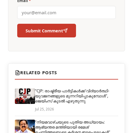
Email
*
Submit Comment
RELATED POSTS
“CJP: രാഷ്ട്രീയ പാർട്ടികൾക്ക് വിദ്യാർത്ഥി-
യുവജനങ്ങളുടെ മുന്നറിയിപ്പാകുമ്പോൾ”,
ജെയിംസ് കൂടൽ എഴുതുന്നു
Jul 25, 2026
“നിയമവാഴ്ചയുടെ പുതിയ അധ്യായം:
ആഭ്യന്തര മന്ത്രിയായി രമേശ്
ചെന്നിത്തലയുടെ കർശന ഇടപെടലുകൾ”,