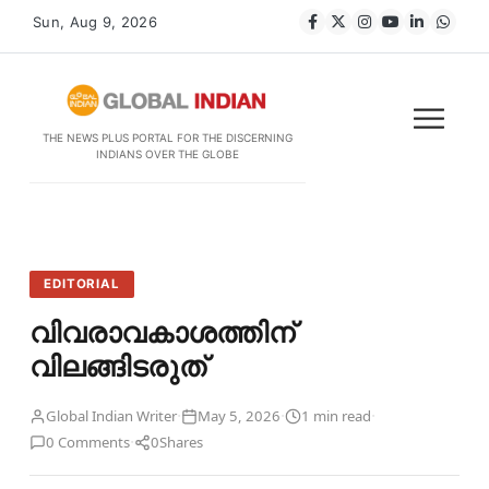
Sun, Aug 9, 2026
THE NEWS PLUS PORTAL FOR THE DISCERNING
INDIANS OVER THE GLOBE
EDITORIAL
വിവരാവകാശത്തിന്
വിലങ്ങിടരുത്
·
·
·
Global Indian Writer
May 5, 2026
1 min read
·
0 Comments
0
Shares