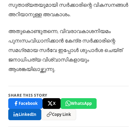
സുതാര്യതയുമായി സർക്കാരിന്റെ വികസനങ്ങൾ
അറിയാനുള്ള അവകാശം.
അതുകൊണ്ടുതന്നെ, വിവരാവകാശനിയമം
പുനഃസംവിധാനിക്കാൻ കേന്ദ്ര സർക്കാരിന്റെ
സമഗ്രമായ സർവേ ഇപ്പോൾ ശുപാർശ ചെയ്ത്
ജനാധിപത്യ വിശ്വാസികളായും
ആശങ്കയിലാഴ്ത്തുന്നു.
SHARE THIS STORY
Facebook
X
WhatsApp
LinkedIn
Copy Link