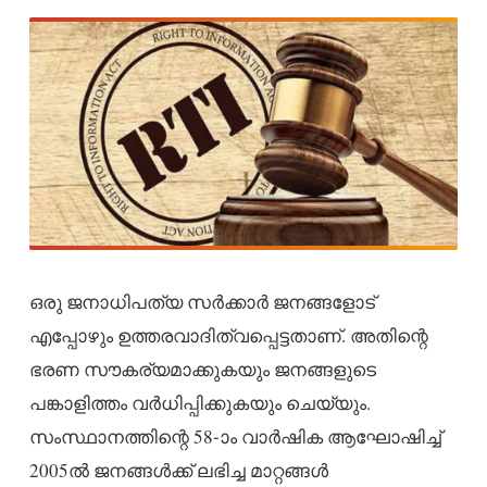
ഒരു ജനാധിപത്യ സർക്കാർ ജനങ്ങളോട്
എപ്പോഴും ഉത്തരവാദിത്വപ്പെട്ടതാണ്. അതിന്റെ
ഭരണ സൗകര്യമാക്കുകയും ജനങ്ങളുടെ
പങ്കാളിത്തം വർധിപ്പിക്കുകയും ചെയ്യും.
സംസ്ഥാനത്തിന്റെ 58-ാം വാർഷിക ആഘോഷിച്ച്
2005ൽ ജനങ്ങൾക്ക് ലഭിച്ച മാറ്റങ്ങൾ