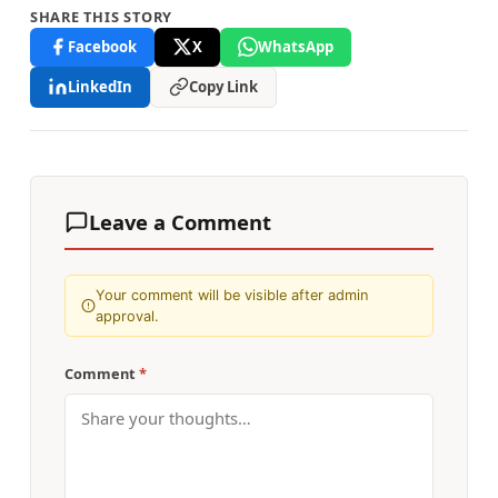
SHARE THIS STORY
Facebook
X
WhatsApp
LinkedIn
Copy Link
Leave a Comment
Your comment will be visible after admin
approval.
Comment
*