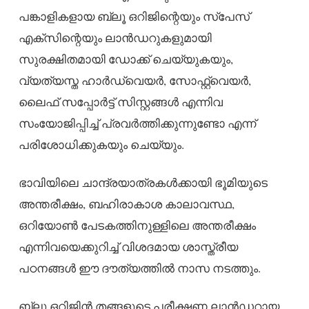
പങ്കാളികളായ ബ്ലൂ ഒറിജിന്റെയും സ്പേസ്
എക്സിന്റെയും ലാൻഡറുകളുമായി
സുരക്ഷിതമായി ഡോക്ക് ചെയ്യുകയും,
വ്യത്യസ്ത ഹാർഡ്‌വെയർ, സോഫ്റ്റ്‌വെയർ,
ലൈഫ് സപ്പോർട്ട് സിസ്റ്റങ്ങൾ എന്നിവ
സംയോജിപ്പിച്ച് പ്രവർത്തിക്കുന്നുണ്ടോ എന്ന്
പരിശോധിക്കുകയും ചെയ്യും.
ഭാവിയിലെ ചാന്ദ്രയാത്രകൾക്കായി ഭൂമിയുടെ
അന്തരീക്ഷം, ബഹിരാകാശ കാലാവസ്ഥ,
ഒറിയോൺ പേടകത്തിനുള്ളിലെ അന്തരീക്ഷം
എന്നിവയെക്കുറിച്ച് വിശദമായ ശാസ്ത്രീയ
പഠനങ്ങൾ ഈ ദൗത്യത്തിൽ നാസ നടത്തും.
ബ്ലൂ ഒറിജിൻ തങ്ങളുടെ പരീക്ഷണ ലാൻഡറായ