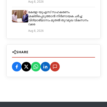
Aug 8, 2026
കേരള–യുഎസ് സഹകരണം
ശക്തിപ്പെടുത്താൻ നിർണായക ചർച്ച;
വിദ്യാഭ്യാസം മുതൽ തുറമുഖ വികസനം
വരെ
Aug 8, 2026
SHARE