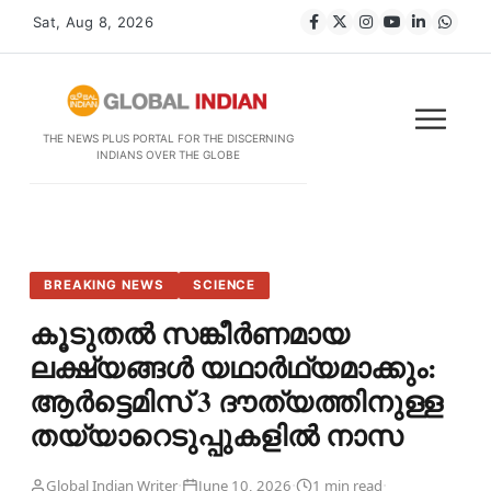
Sat, Aug 8, 2026
THE NEWS PLUS PORTAL FOR THE DISCERNING
INDIANS OVER THE GLOBE
BREAKING NEWS
SCIENCE
കൂടുതൽ സങ്കീർണമായ
ലക്ഷ്യങ്ങൾ യഥാർഥ്യമാക്കും:
ആർട്ടെമിസ് 3 ദൗത്യത്തിനുള്ള
തയ്യാറെടുപ്പുകളിൽ നാസ
·
·
·
Global Indian Writer
June 10, 2026
1 min read