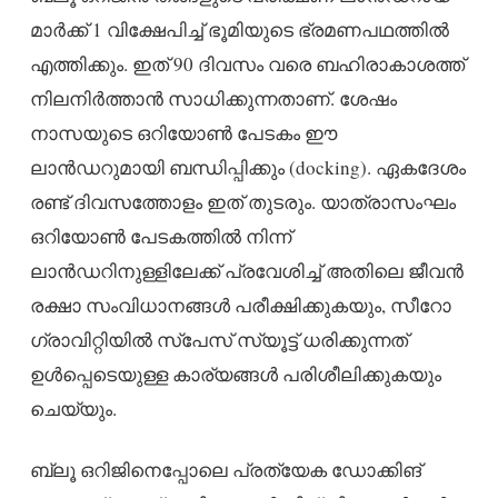
മാർക്ക് 1 വിക്ഷേപിച്ച് ഭൂമിയുടെ ഭ്രമണപഥത്തിൽ
എത്തിക്കും. ഇത് 90 ദിവസം വരെ ബഹിരാകാശത്ത്
നിലനിർത്താൻ സാധിക്കുന്നതാണ്. ശേഷം
നാസയുടെ ഒറിയോൺ പേടകം ഈ
ലാൻഡറുമായി ബന്ധിപ്പിക്കും (docking). ഏകദേശം
രണ്ട് ദിവസത്തോളം ഇത് തുടരും. യാത്രാസംഘം
ഒറിയോൺ പേടകത്തിൽ നിന്ന്
ലാൻഡറിനുള്ളിലേക്ക് പ്രവേശിച്ച് അതിലെ ജീവൻ
രക്ഷാ സംവിധാനങ്ങൾ പരീക്ഷിക്കുകയും, സീറോ
ഗ്രാവിറ്റിയിൽ സ്പേസ് സ്യൂട്ട് ധരിക്കുന്നത്
ഉൾപ്പെടെയുള്ള കാര്യങ്ങൾ പരിശീലിക്കുകയും
ചെയ്യും.
ബ്ലൂ ഒറിജിനെപ്പോലെ പ്രത്യേക ഡോക്കിങ്