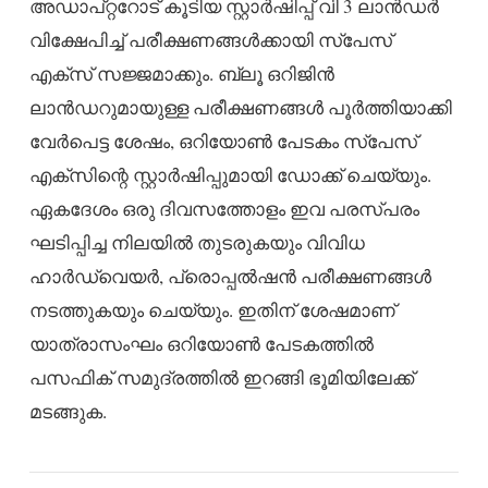
അഡാപ്റ്ററോട് കൂടിയ സ്റ്റാർഷിപ്പ് വി 3 ലാൻഡർ
വിക്ഷേപിച്ച് പരീക്ഷണങ്ങൾക്കായി സ്പേസ്
എക്സ് സജ്ജമാക്കും. ബ്ലൂ ഒറിജിൻ
ലാൻഡറുമായുള്ള പരീക്ഷണങ്ങൾ പൂർത്തിയാക്കി
വേർപെട്ട ശേഷം, ഒറിയോൺ പേടകം സ്പേസ്
എക്സിന്റെ സ്റ്റാർഷിപ്പുമായി ഡോക്ക് ചെയ്യും.
ഏകദേശം ഒരു ദിവസത്തോളം ഇവ പരസ്പരം
ഘടിപ്പിച്ച നിലയിൽ തുടരുകയും വിവിധ
ഹാർഡ്‌വെയർ, പ്രൊപ്പൽഷൻ പരീക്ഷണങ്ങൾ
നടത്തുകയും ചെയ്യും. ഇതിന് ശേഷമാണ്
യാത്രാസംഘം ഒറിയോൺ പേടകത്തിൽ
പസഫിക് സമുദ്രത്തിൽ ഇറങ്ങി ഭൂമിയിലേക്ക്
മടങ്ങുക.