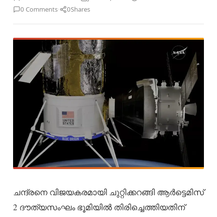
·
0 Comments
0
Shares
ചന്ദ്രനെ വിജയകരമായി ചുറ്റിക്കറങ്ങി ആർട്ടെമിസ്
2 ദൗത്യസംഘം ഭൂമിയിൽ തിരിച്ചെത്തിയതിന്