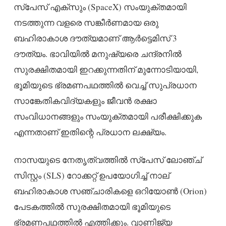
സ്പേസ് എക്സും (SpaceX) സംയുക്തമായി
നടത്തുന്ന വളരെ സങ്കീർണമായ ഒരു
ബഹിരാകാശ ദൗത്യമാണ് ആർട്ടെമിസ് 3
ദൗത്യം. ഭാവിയിൽ മനുഷ്യരെ ചന്ദ്രനിൽ
സുരക്ഷിതമായി ഇറക്കുന്നതിന് മുന്നോടിയായി,
ഭൂമിയുടെ ഭ്രമണപഥത്തിൽ വെച്ച് സുപ്രധാന
സാങ്കേതികവിദ്യകളും ജീവൻ രക്ഷാ
സംവിധാനങ്ങളും സംയുക്തമായി പരീക്ഷിക്കുക
എന്നതാണ് ഇതിന്റെ പ്രധാന ലക്ഷ്യം.
നാസയുടെ നേതൃത്വത്തിൽ സ്പേസ് ലോഞ്ച്
സിസ്റ്റം (SLS) റോക്കറ്റ് ഉപയോഗിച്ച് നാല്
ബഹിരാകാശ സഞ്ചാരികളെ ഒറിയോൺ (Orion)
പേടകത്തിൽ സുരക്ഷിതമായി ഭൂമിയുടെ
ഭ്രമണപഥത്തിൽ എത്തിക്കും. വാണിജ്യ