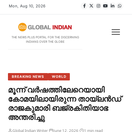
Mon, Aug 10, 2026
THE NEWS PLUS PORTAL FOR THE DISCERNING
INDIANS OVER THE GLOBE
BREAKING NEWS
WORLD
മൂന്ന് വർഷത്തിലേറെയായി
കോമയിലായിരുന്ന തായ്‌ലൻഡ്
രാജകുമാരി ബജ്രകിതിയാഭ
അന്തരിച്ചു
·
·
·
Global Indian Writer
June 12, 2026
1 min read