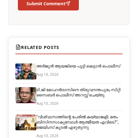
Submit Comment
RELATED POSTS
അർജുൻ ആയങ്കിയെ പൂട്ടി കെട്ടാൻ പൊലീസ്
Aug 10, 2026
ടി.ജി മോഹൻദാസിനെ തിരുവനന്തപുരം സിറ്റി
സൈബർ പൊലീസ് അറസ്റ്റ് ചെയ്തു
Aug 10, 2026
“വിശ്വാസത്തിന്റെ പേരിൽ കയ്യാങ്കളി; മതം
ബിസിനസാകുമ്പോൾ ആത്മീയത എവിടെ?”,
ജെയിംസ് കൂടൽ എഴുതുന്നു
Aug 10, 2026