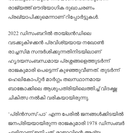
രാജ്യത്ത് ഔദ്യോഗിക ദുഖാചരണം
പ്രഖ്യാപിക്കുമെന്നാണ് റിപ്പോർട്ടുകൾ.
2022 ഡിസംബറിൽ തായ്‌ലൻഡിലെ
വടക്കുകിഴക്കൻ പ്രവിശ്യയായ നഖോൺ
രാച്ചസിമ സന്ദർശിക്കുന്നതിനിടയിലാണ്
ഹൃദയസംബന്ധമായ പ്രശ്നങ്ങളെത്തുടർന്ന്
രാജകുമാരി പെട്ടെന്ന് കുഴഞ്ഞുവീണത്. തുടർന്ന്
ഹെലികോപ്റ്റർ മാർഗ്ഗം തലസ്ഥാനമായ
ബാങ്കോക്കിലെ ആശുപത്രിയിലെത്തിച്ച് വിദഗ്ദ്ധ
ചികിത്സ നൽകി വരികയായിരുന്നു.
‘പ്രിൻസസ് പാ’ എന്ന പേരിൽ ജനങ്ങൾക്കിടയിൽ
ജനപ്രിയയായിരുന്ന രാജകുമാരി 1978 ഡിസംബർ
ഏഴിനാണ് ജനിച്ചത്. രാജാവിന്റെ ആദ്യ