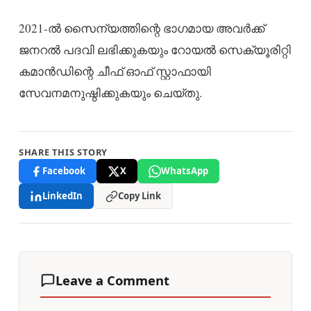
2021-ൽ സൈന്യത്തിന്റെ ഭാഗമായ അവർക്ക്
ജനറൽ പദവി ലഭിക്കുകയും റോയൽ സെക്യൂരിറ്റി
കമാൻഡിന്റെ ചീഫ് ഓഫ് സ്റ്റാഫായി
സേവനമനുഷ്ഠിക്കുകയും ചെയ്തു.
SHARE THIS STORY
Facebook
X
WhatsApp
LinkedIn
Copy Link
Leave a Comment