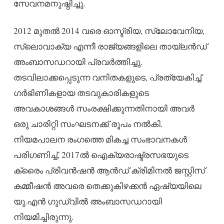
സേവനമനുഷ്ഠിച്ചു.
2012 മുതൽ 2014 വരെ ഓസ്ട്രിയ, സ്ലോവേനിയ,
സ്ലൊവാക്യ എന്നീ രാജ്യങ്ങളിലെ തായ്‌ലൻഡ്
അംബാസഡറായി പ്രവർത്തിച്ചു.
തടവിലാക്കപ്പെടുന്ന വനിതകളുടെ, പ്രത്യേകിച്ച്
ഗർഭിണികളായ തടവുകാരികളുടെ
അവകാശങ്ങൾ സംരക്ഷിക്കുന്നതിനായി അവർ
ഒരു ചാരിറ്റി സംഘടനക്ക് രൂപം നൽകി.
നിയമപാലന രംഗത്തെ മികച്ച സംഭാവനകൾ
പരിഗണിച്ച്, 2017ൽ ഐക്യരാഷ്ട്രസഭയുടെ
ക്രൈം പ്രിവൻഷൻ ആൻഡ് ക്രിമിനൽ ജസ്റ്റിസ്
കമ്മീഷൻ അവരെ തെക്കുകിഴക്കൻ ഏഷ്യയിലെ
യു.എൻ ഗുഡ്‌വിൽ അംബാസഡറായി
നിയമിച്ചിരുന്നു.