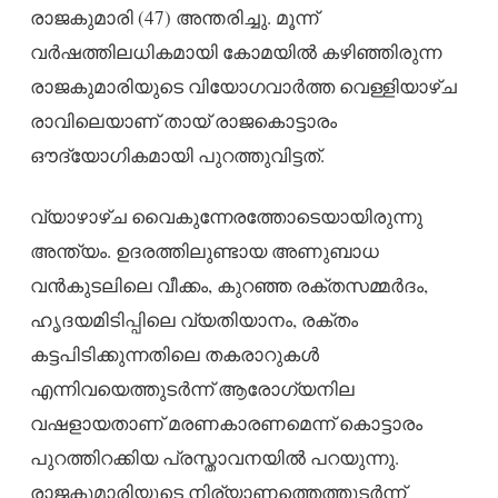
രാജകുമാരി (47) അന്തരിച്ചു. മൂന്ന്
വർഷത്തിലധികമായി കോമയിൽ കഴിഞ്ഞിരുന്ന
രാജകുമാരിയുടെ വിയോഗവാർത്ത വെള്ളിയാഴ്ച
രാവിലെയാണ് തായ് രാജകൊട്ടാരം
ഔദ്യോഗികമായി പുറത്തുവിട്ടത്.
വ്യാഴാഴ്ച വൈകുന്നേരത്തോടെയായിരുന്നു
അന്ത്യം. ഉദരത്തിലുണ്ടായ അണുബാധ
വൻകുടലിലെ വീക്കം, കുറഞ്ഞ രക്തസമ്മർദം,
ഹൃദയമിടിപ്പിലെ വ്യതിയാനം, രക്തം
കട്ടപിടിക്കുന്നതിലെ തകരാറുകൾ
എന്നിവയെത്തുടർന്ന് ആരോഗ്യനില
വഷളായതാണ് മരണകാരണമെന്ന് കൊട്ടാരം
പുറത്തിറക്കിയ പ്രസ്താവനയിൽ പറയുന്നു.
രാജകുമാരിയുടെ നിര്യാണത്തെത്തുടർന്ന്