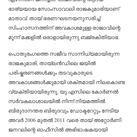
ഭാര്യയായ സോംസാവാലി രാജകുമാരിയാണ്
മാതാവ്. തായ് ഭരണഘടനയനുസരിച്ച്
സിംഹാസനത്തിന് അവകാശമുള്ള രാജാവിന്റെ
മൂന്ന് മക്കളിൽ ഒരാളായിരുന്നു ബജ്രകിതിയാഭ.
പൊതുരംഗത്തെ സജീവ സാന്നിധ്യമായിരുന്ന
രാജകുമാരി, തായ്‌ലൻഡിലെ ജയിൽ
പരിഷ്കരണങ്ങൾക്കും തടവുകാരുടെ
അവകാശങ്ങൾക്കുമായി ശക്തമായി നിലകൊണ്ട
വ്യക്തിയായിരുന്നു. യു.എസിലെ കോർണൽ
സർവകലാശാലയിൽ നിന്ന് നിയമത്തിൽ
ബിരുദാനന്തര ബിരുദവും ഡോക്ടറേറ്റും നേടിയ
അവർ 2006 മുതൽ 2011 വരെ തായ് അറ്റോർണി
ജനറലിന്റെ ഓഫീസിൽ അഭിഭാഷകയായി