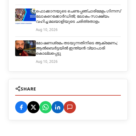
ഫൊക്കാനയുടെ ചെണ്ടപ്പഞ്ചാരിമേളം ഗിന്നസ്
ലോകറെക്കോർഡിൽ; ലോകം സാക്ഷ്യം
വഹിച്ച മലയാളിയുടെ ചരിത്രതാളം
Aug 10, 2026
മോഷണശ്രമം തടയുന്നതിനിടെ ആക്രമണം;
ആൽബെർട്ടയിൽ ഇന്ത്യൻ വ്യാപാരി
കൊല്ലപ്പെട്ടു
Aug 10, 2026
SHARE