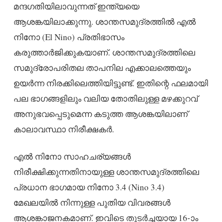
മന്ദഗതിയിലാവുന്നത് ഇന്ത്യയെ
ആശങ്കയിലാക്കുന്നു. ശാന്തസമുദ്രത്തിൽ എൽ
നിനോ (El Nino) പ്രതിഭാസം
കരുത്താർജിക്കുകയാണ്. ശാന്തസമുദ്രത്തിലെ
സമുദ്രോപരിതല താപനില എക്കാലത്തെയും
ഉയർന്ന നിരക്കിലെത്തിയിട്ടുണ്ട്. ഇതിന്റെ ഫലമായി
പല ഭാഗങ്ങളിലും വലിയ തോതിലുള്ള മഴക്കുറവ്
അനുഭവപ്പെടുമെന്ന കടുത്ത ആശങ്കയിലാണ്
കാലാവസ്ഥാ നിരീക്ഷകർ.
എൽ നിനോ സാഹചര്യങ്ങൾ
നിരീക്ഷിക്കുന്നതിനായുള്ള ശാന്തസമുദ്രത്തിലെ
പ്രധാന ഭാഗമായ നിനോ 3.4 (Nino 3.4)
മേഖലയിൽ നിന്നുള്ള പുതിയ വിവരങ്ങൾ
ആശങ്കാജനകമാണ്. ഇവിടെ തുടർച്ചയായ 16-ാം