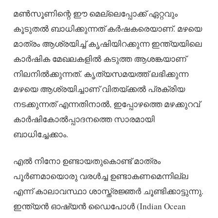
മൺസൂണിന്റെ ഈ മെല്ലെപ്പോക്ക് ഏറ്റവും
കൂടുതൽ ബാധിക്കുന്നത് കർഷകരെയാണ്. മഴയെ
മാത്രം ആശ്രയിച്ച് കൃഷിയിറക്കുന്ന ഇന്ത്യയിലെ
കാർഷിക മേഖലകളിൽ കടുത്ത ആശങ്കയാണ്
നിലനിൽക്കുന്നത്. കൃത്യസമയത്ത് ലഭിക്കുന്ന
മഴയെ ആശ്രയിച്ചാണ് വിതയ്ക്കൽ പ്രക്രിയ
നടക്കുന്നത് എന്നതിനാൽ, ഇപ്പോഴത്തെ മഴക്കുറവ്
കാർഷികോൽപ്പാദനത്തെ സാരമായി
ബാധിച്ചേക്കാം.
എൽ നിനോ ഉണ്ടായതുകൊണ്ട് മാത്രം
പൂർണമായൊരു വരൾച്ച ഉണ്ടാകണമെന്നില്ല
എന്ന് കാലാവസ്ഥാ ശാസ്ത്രജ്ഞർ ചൂണ്ടിക്കാട്ടുന്നു.
ഇന്ത്യൻ ഓഷ്യൻ ഡൈപോൾ (Indian Ocean