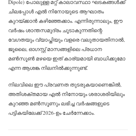
Dipole) പോലുള്ള മറ്റ് കാലാവസ്ഥാ ഘടകങ്ങൾക്ക്
ചിലപ്പോൾ എൽ നിനോയുടെ ആഘാതം
കുറയ്ക്കാൻ കഴിഞ്ഞേക്കാം. എന്നിരുന്നാലും, ഈ
വർഷം ശാന്തസമുദ്രം ചൂടാകുന്നതിന്റെ
വേഗതയും വ്യാപ്തിയും വളരെ വലുതായതിനാൽ,
ജൂലൈ, ഓഗസ്റ്റ് മാസങ്ങളിലെ പ്രധാന
മൺസൂൺ മഴയെ ഇത് കാര്യമായി ബാധിക്കുമോ
എന്ന ആശങ്ക നിലനിൽക്കുന്നുണ്ട്.
നിലവിലെ ഈ പ്രവണത തുടരുകയാണെങ്കിൽ,
അതിശക്തമായ എൽ നിനോയും ശരാശരിയിലും
കുറഞ്ഞ മൺസൂണും ലഭിച്ച വർഷങ്ങളുടെ
പട്ടികയിലേക്ക് 2026-ഉം ചേർന്നേക്കാം.