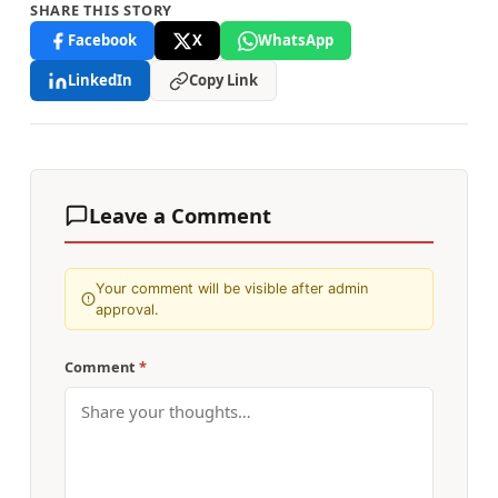
SHARE THIS STORY
Facebook
X
WhatsApp
LinkedIn
Copy Link
Leave a Comment
Your comment will be visible after admin
approval.
Comment
*