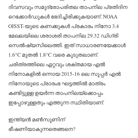
ദിവസവും സമുദ്രോപരിതല താപനില പ്രതിദിന
റെക്കോർഡുകൾ ഭേദിച്ചിരിക്കുകയാണ്. NOAA
OISST-യുടെ കണക്കുകൾ പ്രകാരം നിനോ 3.4
മേഖലയിലെ ശരാശരി താപനില 29.32 ഡിഗ്രി
സെൽഷ്യസിലെത്തി. ഇത് സാധാരണയേക്കാൾ
1.6°C മുതൽ 1.8°C വരെ കൂടുതലാണ്.
ചരിത്രത്തിലെ ഏറ്റവും ശക്തമായ എൽ
നിനോകളിൽ ഒന്നായ 2015-16 ലെ സൂപ്പർ എൽ
നിനോയുടെ പ്രാരംഭ ഘട്ടത്തിൽ മാത്രം
കണ്ടിട്ടുള്ള ഉയർന്ന താപനിലയ്ക്കൊപ്പം
ഇപ്പോഴുള്ളതും എത്തുന്ന സ്ഥിതിയാണ്.
ഇന്ത്യൻ മൺസൂണിന്
ഭീഷണിയാകുന്നതെങ്ങനെ?