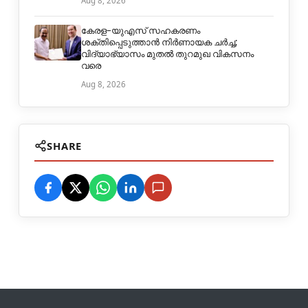
Aug 8, 2026
കേരള–യുഎസ് സഹകരണം
ശക്തിപ്പെടുത്താൻ നിർണായക ചർച്ച;
വിദ്യാഭ്യാസം മുതൽ തുറമുഖ വികസനം
വരെ
Aug 8, 2026
SHARE