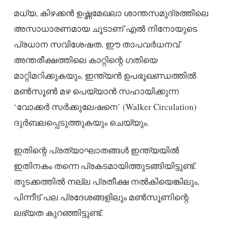
മധ്യ, കിഴക്കൻ ഉഷ്ണമേഖലാ ശാന്തസമുദ്രത്തിലെ
അസാധാരണമായ ചൂടാണ് എൽ നിനോയുടെ
പ്രധാന സവിശേഷത. ഈ താപവർധനവ്
അന്തരീക്ഷത്തിലെ കാറ്റിന്റെ ഗതിയെ
മാറ്റിമറിക്കുകയും, ഇന്ത്യൻ ഉപഭൂഖണ്ഡത്തിൽ
മൺസൂൺ മഴ പെയ്യാൻ സഹായിക്കുന്ന
‘വോക്കർ സർക്കുലേഷനെ’ (Walker Circulation)
ദുർബലപ്പെടുത്തുകയും ചെയ്യും.
ഇതിന്റെ പ്രത്യാഘാതങ്ങൾ ഇന്ത്യയിൽ
ഇതിനകം തന്നെ പ്രകടമായിത്തുടങ്ങിയിട്ടുണ്ട്.
തുടക്കത്തിൽ നല്ല പ്രതീക്ഷ നൽകിയെങ്കിലും,
പിന്നീട് പല പ്രദേശങ്ങളിലും മൺസൂണിന്റെ
ലഭ്യത കുറഞ്ഞിട്ടുണ്ട്.