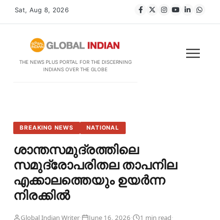
Sat, Aug 8, 2026
THE NEWS PLUS PORTAL FOR THE DISCERNING
INDIANS OVER THE GLOBE
BREAKING NEWS
NATIONAL
ശാന്തസമുദ്രത്തിലെ
സമുദ്രോപരിതല താപനില
എക്കാലത്തെയും ഉയർന്ന
നിരക്കിൽ
·
·
·
Global Indian Writer
June 16, 2026
1 min read