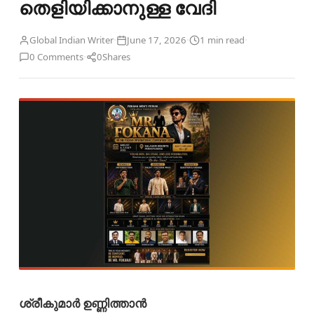
തെളിയിക്കാനുള്ള വേദി
·
·
·
Global Indian Writer
June 17, 2026
1 min read
·
0 Comments
0
Shares
ശ്രീകുമാർ ഉണ്ണിത്താൻ