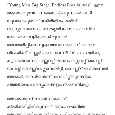
“Young Men. Big Stage. Endless Possibilities” എന്ന
ആശയവുമായി സംഘടിപ്പിക്കുന്ന പരിപാടി
യുവാക്കളുടെ വ്യക്തിത്വം, കഴിവ്,
സംസ്കാരബോധം, നേതൃത്വപാടവം എന്നിവ
ലോകമലയാളികൾക്ക് മുന്നിൽ
അവതരിപ്പിക്കാനുള്ള അവസരമാണ്. മത്സര
വിജയിക്ക് ‘മിസ്റ്റർ ഫൊക്കാന 2026’ പട്ടം ലഭിക്കും.
കൂടാതെ ഒന്നാം റണ്ണറപ്പ്, രണ്ടാം റണ്ണറപ്പ്, ബെസ്റ്റ്
ടാലന്റ്, ബെസ്റ്റ് പേഴ്സണാലിറ്റി, ബെസ്റ്റ് ട്രഡിഷണൽ
അറ്റയർ, ഓഡിയൻസ് ഫേവറിറ്റ് തുടങ്ങിയ
പ്രത്യേക പുരസ്കാരങ്ങളും സമ്മാനിക്കും.
മത്സരം മൂന്ന് ഘട്ടങ്ങളായാണ്
ക്രമീകരിച്ചിരിക്കുന്നത്. ഒന്നാം റൗണ്ടിൽ
മത്സരാർത്ഥികൾ സ്വയം പരിചയപ്പെടുത്തുകയും