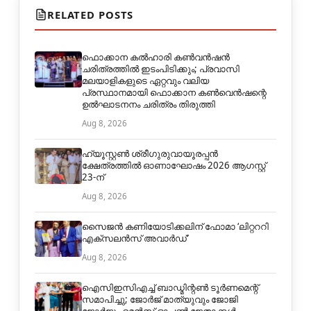
RELATED POSTS
ഫൊക്കാന കൽഹാരി കൺവൻഷൻ
ചരിത്രത്തിൽ ഇടംപിടിക്കും; പ്രവാസി
മലയാളികളുടെ ഏറ്റവും വലിയ
പ്രസ്ഥാനമായി ഫൊക്കാന കൺവെൻഷന്റെ
ഉൽഘാടനനം ചരിത്രം തിരുത്തി
Aug 8, 2026
ഹ്യൂസ്റ്റൺ ശ്രീഗുരുവായൂരപ്പൻ
ക്ഷേത്രത്തിൽ ഓണാഘോഷം 2026 ആഗസ്റ്റ്
23-ന്
Aug 8, 2026
സൈജൻ കണിയോടിക്കലിന് ഫോമാ ‘ലിറ്റററി
എക്സലൻസ് അവാർഡ്’
Aug 8, 2026
ഐസിഇസിഎച്ച് ബാഡ്മിന്റൺ ടൂർണമെന്റ്
സമാപിച്ചു; ജോർജ് മാത്യുവും ജോജി