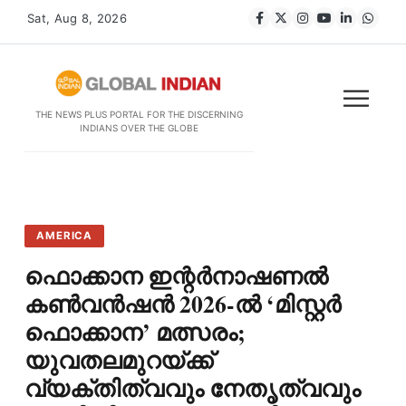
Sat, Aug 8, 2026
THE NEWS PLUS PORTAL FOR THE DISCERNING
INDIANS OVER THE GLOBE
AMERICA
ഫൊക്കാന ഇന്റർനാഷണൽ
കൺവൻഷൻ 2026-ൽ ‘മിസ്റ്റർ
ഫൊക്കാന’ മത്സരം;
യുവതലമുറയ്ക്ക്
വ്യക്തിത്വവും നേതൃത്വവും