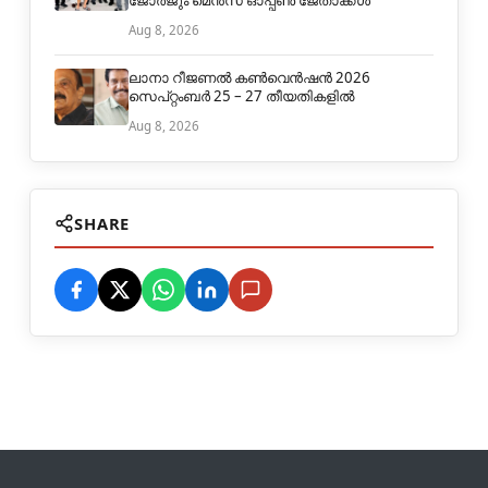
ജോർജും മെൻസ് ഓപ്പൺ ജേതാക്കൾ
Aug 8, 2026
ലാനാ റീജണൽ കൺവെൻഷൻ 2026
സെപ്റ്റംബർ 25 – 27 തീയതികളിൽ
Aug 8, 2026
SHARE