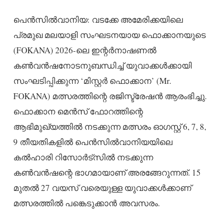
പെൻസിൽവാനിയ: വടക്കേ അമേരിക്കയിലെ
പ്രമുഖ മലയാളി സംഘടനയായ ഫൊക്കാനയുടെ
(FOKANA) 2026-ലെ ഇന്റർനാഷണൽ
കൺവൻഷനോടനുബന്ധിച്ച് യുവാക്കൾക്കായി
സംഘടിപ്പിക്കുന്ന ‘മിസ്റ്റർ ഫൊക്കാന’ (Mr.
FOKANA) മത്സരത്തിന്റെ രജിസ്ട്രേഷൻ ആരംഭിച്ചു.
ഫൊക്കാന മെൻസ് ഫോറത്തിന്റെ
ആഭിമുഖ്യത്തിൽ നടക്കുന്ന മത്സരം ഓഗസ്റ്റ് 6, 7, 8,
9 തീയതികളിൽ പെൻസിൽവാനിയയിലെ
കൽഹാരി റിസോർട്സിൽ നടക്കുന്ന
കൺവൻഷന്റെ ഭാഗമായാണ് അരങ്ങേറുന്നത്. 15
മുതൽ 27 വയസ് വരെയുള്ള യുവാക്കൾക്കാണ്
മത്സരത്തിൽ പങ്കെടുക്കാൻ അവസരം.