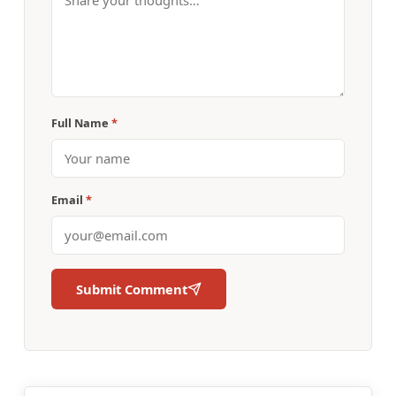
Full Name
*
Email
*
Submit Comment