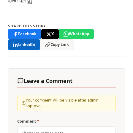
അറിയിച്ചു .
SHARE THIS STORY
Facebook
X
WhatsApp
LinkedIn
Copy Link
Leave a Comment
Your comment will be visible after admin
approval.
Comment
*