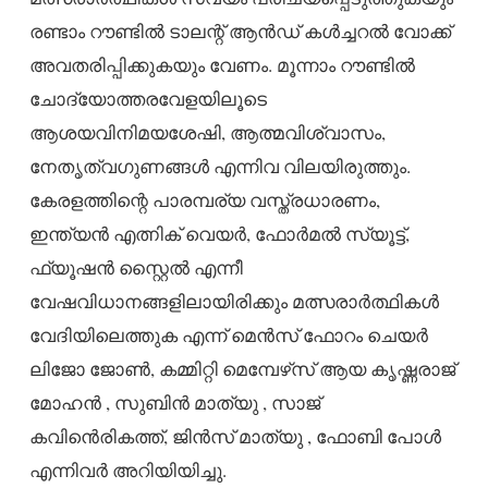
രണ്ടാം റൗണ്ടിൽ ടാലന്റ് ആൻഡ് കൾച്ചറൽ വോക്ക്
അവതരിപ്പിക്കുകയും വേണം. മൂന്നാം റൗണ്ടിൽ
ചോദ്യോത്തരവേളയിലൂടെ
ആശയവിനിമയശേഷി, ആത്മവിശ്വാസം,
നേതൃത്വഗുണങ്ങൾ എന്നിവ വിലയിരുത്തും.
കേരളത്തിന്റെ പാരമ്പര്യ വസ്ത്രധാരണം,
ഇന്ത്യൻ എത്നിക് വെയർ, ഫോർമൽ സ്യൂട്ട്,
ഫ്യൂഷൻ സ്റ്റൈൽ എന്നീ
വേഷവിധാനങ്ങളിലായിരിക്കും മത്സരാർത്ഥികൾ
വേദിയിലെത്തുക എന്ന് മെൻസ് ഫോറം ചെയർ
ലിജോ ജോൺ, കമ്മിറ്റി മെമ്പേഴ്‌സ് ആയ കൃഷ്ണരാജ്
മോഹൻ , സുബിൻ മാത്യു , സാജ്
കവിൻെരികത്ത്, ജിൻസ് മാത്യു , ഫോബി പോൾ
എന്നിവർ അറിയിയിച്ചു.