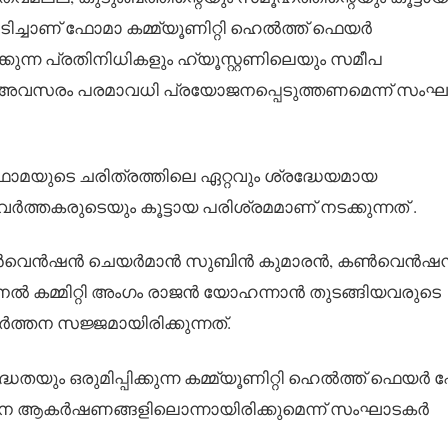
ടിച്ചാണ് ഫോമാ കമ്മ്യൂണിറ്റി ഹെൽത്ത് ഫെയർ
കുന്ന പ്രതിനിധികളും ഹ്യൂസ്റ്റണിലെയും സമീപ
 അവസരം പരമാവധി പ്രയോജനപ്പെടുത്തണമെന്ന് സം
യുടെ ചരിത്രത്തിലെ ഏറ്റവും ശ്രദ്ധേയമായ
വർത്തകരുടെയും കൂട്ടായ പരിശ്രമമാണ് നടക്കുന്നത് .
ൽ, കൺവെൻഷൻ ചെയർമാൻ സുബിൻ കുമാരൻ, കൺവെൻഷ
കമ്മിറ്റി അംഗം രാജൻ യോഹന്നാൻ തുടങ്ങിയവരുടെ
ർത്തന സജ്ജമായിരിക്കുന്നത്.
ം ഒരുമിപ്പിക്കുന്ന കമ്മ്യൂണിറ്റി ഹെൽത്ത് ഫെയർ
 ആകർഷണങ്ങളിലൊന്നായിരിക്കുമെന്ന് സംഘാടകർ