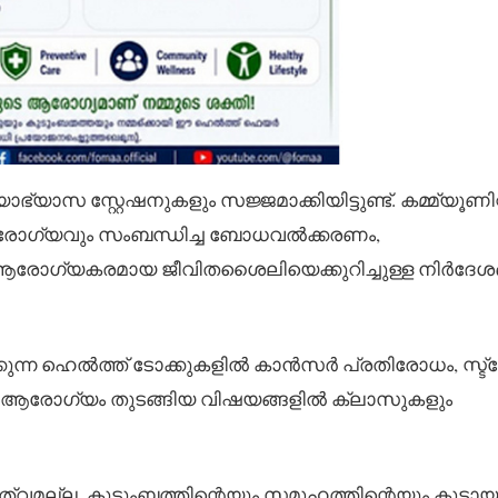
സ സ്റ്റേഷനുകളും സജ്ജമാക്കിയിട്ടുണ്ട്. കമ്മ്യൂണിറ്
ാരോഗ്യവും സംബന്ധിച്ച ബോധവൽക്കരണം,
 ആരോഗ്യകരമായ ജീവിതശൈലിയെക്കുറിച്ചുള്ള നിർദേശ
ന്ന ഹെൽത്ത് ടോക്കുകളിൽ കാൻസർ പ്രതിരോധം, സ്ട്രോ
 ആരോഗ്യം തുടങ്ങിയ വിഷയങ്ങളിൽ ക്ലാസുകളും
വമല്ല, കുടുംബത്തിന്റെയും സമൂഹത്തിന്റെയും കൂട്ടായ