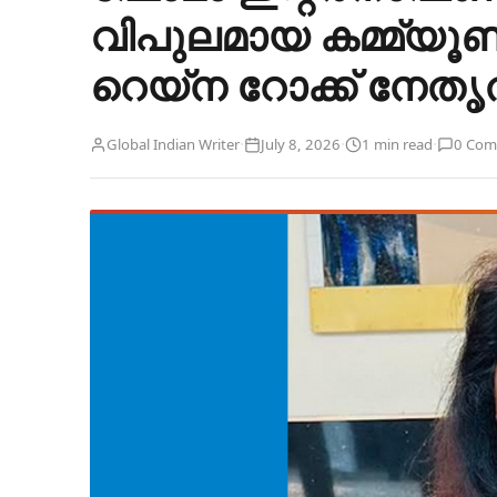
വിപുലമായ കമ്മ്യൂണ
റെയ്‌ന റോക്ക് നേത
·
·
·
Global Indian Writer
July 8, 2026
1 min read
0 Com