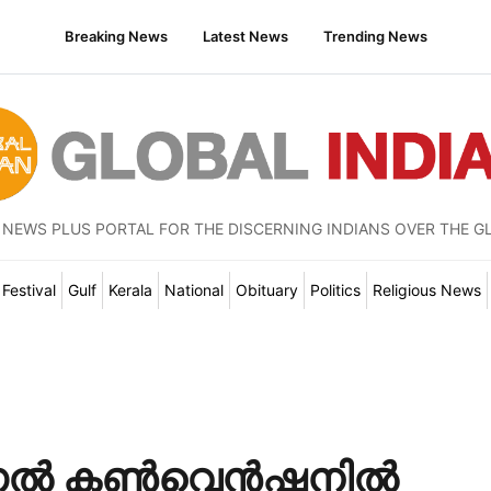
Breaking News
Latest News
Trending News
 NEWS PLUS PORTAL FOR THE DISCERNING INDIANS OVER THE G
Festival
Gulf
Kerala
National
Obituary
Politics
Religious News
ഷണൽ കൺവെൻഷനിൽ