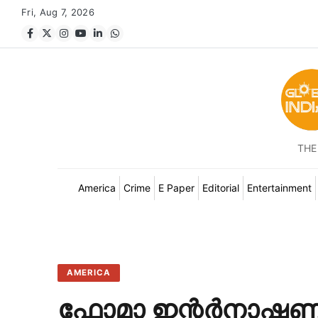
Fri, Aug 7, 2026
THE
America
Crime
E Paper
Editorial
Entertainment
AMERICA
ഫോമാ ഇന്റർനാ