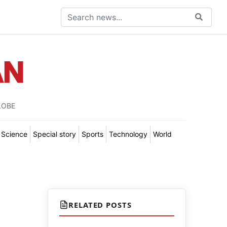
LOBE
Science
Special story
Sports
Technology
World
RELATED POSTS