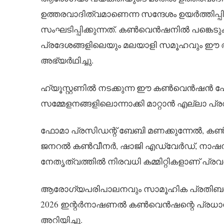
ഉത്തരവാദിത്വമാണെന്ന സന്ദേശം ഉയർത്തിപ്പി
സംഘടിപ്പിക്കുന്നത്. കൺവെൻഷനിൽ പങ്കെടുക്
പ്രദേശങ്ങളിലെയും മലയാളി സമൂഹവും ഈ
അഭ്യർഥിച്ചു.
ഹ്യൂസ്റ്റണിൽ നടക്കുന്ന ഈ കൺവെൻഷൻ ഫോമ
സമ്മേളനങ്ങളിലൊന്നാക്കി മാറ്റാൻ എല്ലാ പ്ര
ഫോമാ പ്രസിഡന്റ് ബേബി മണക്കുന്നേ
ജനറൽ കൺവീനർ, ഷാജി എഡ്‌വേർഡ്, നാഷനൽ 
നേതൃത്വത്തിൽ നിരവധി കമ്മിറ്റികളാണ് പ്രവ
ആരോഗ്യപരിപാലനവും സാമൂഹിക പ്രതിബദ്ധതയു
2026 ഇന്റർനാഷണൽ കൺവെൻഷന്റെ പ്രധാന
അറിയിച്ചു.