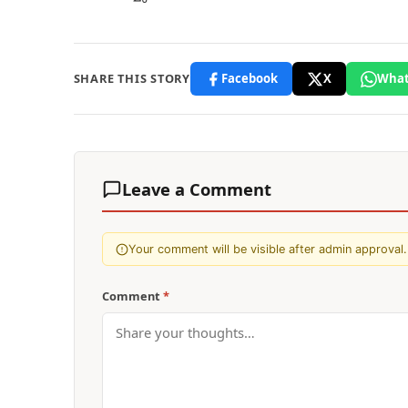
SHARE THIS STORY
Facebook
X
What
Leave a Comment
Your comment will be visible after admin approval.
Comment
*