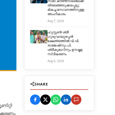
സഭാ കൗൺസിലിലേക്ക്
തിരഞ്ഞെടുക്കപ്പെട്ടു;
മികച്ച സേവനത്തിനുള്ള
അംഗീകാരം
Aug 7, 2026
ഹൂസ്റ്റൺ ശ്രീ
ഗുരുവായൂരപ്പൻ
ക്ഷേത്രത്തിൽ വി.വി.
രാജേഷിനും പി.
ശ്രീകുമാറിനും ഊഷ്മള
സ്വീകരണം
Aug 6, 2026
SHARE
ണിറ്റി
ക്കരണം