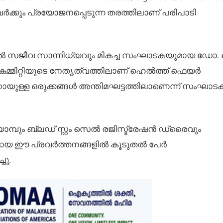
ളവർക്കും പ്രയോജനപ്പെടുന്ന തരത്തിലാണ് പരിപാടി
ൽ സജീവ സാന്നിധ്യവും മികച്ച സംഘാടകയുമായ ഡോ. 
്മിറ്റിയുടെ നേതൃത്വത്തിലാണ് ഹെൽത്ത് ഫെയർ
ിനായുള്ള ഒരുക്കങ്ങൾ അന്തിമഘട്ടത്തിലാണെന്ന് സംഘാട
മ്പും ബ്ലഡ് സ്റ്റം സെൽ രജിസ്ട്രേഷൻ ഡ്രൈവും
കമായ ഈ പ്രവർത്തനങ്ങളിൽ കൂടുതൽ പേർ
ചു.