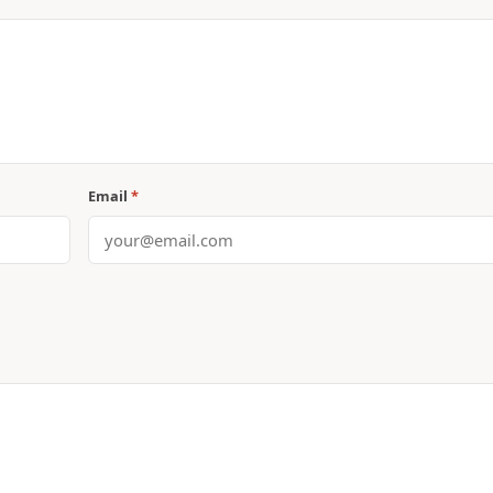
Email
*