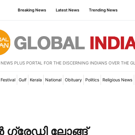
Breaking News
Latest News
Trending News
 NEWS PLUS PORTAL FOR THE DISCERNING INDIANS OVER THE G
Festival
Gulf
Kerala
National
Obituary
Politics
Religious News
ഗ്രേഡി ലോങ്ങ്