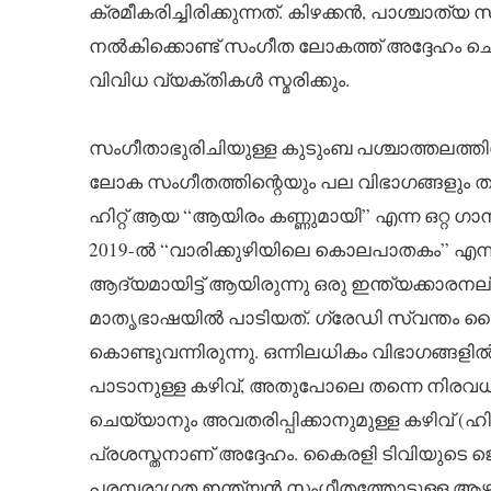
ക്രമീകരിച്ചിരിക്കുന്നത്. കിഴക്കൻ, പാശ്ച
നൽകിക്കൊണ്ട് സംഗീത ലോകത്ത് അദ്ദേഹം 
വിവിധ വ്യക്തികൾ സ്മരിക്കും.
സംഗീതാഭുരിചിയുള്ള കുടുംബ പശ്ചാത്തലത്തി
ലോക സംഗീതത്തിന്റെയും പല വിഭാഗങ്ങളും തന
ഹിറ്റ് ആയ “ആയിരം കണ്ണുമായി” എന്ന ഒറ്റ 
2019-ൽ “വാരിക്കുഴിയിലെ കൊലപാതകം” എന്ന മല
ആദ്യമായിട്ട് ആയിരുന്നു ഒരു ഇന്ത്യക്കാരനല
മാതൃഭാഷയിൽ പാടിയത്. ഗ്രേഡി സ്വന്തം ശ
കൊണ്ടുവന്നിരുന്നു. ഒന്നിലധികം വിഭാഗങ്ങളിൽ 
പാടാനുള്ള കഴിവ്, അതുപോലെ തന്നെ നിരവധി
ചെയ്യാനും അവതരിപ്പിക്കാനുമുള്ള കഴിവ് (ഹിന
പ്രശസ്തനാണ് അദ്ദേഹം. കൈരളി ടിവിയുടെ ജെ ബ
പരമ്പരാഗത ഇന്ത്യൻ സംഗീതത്തോടുള്ള ആഴമ