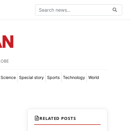
LOBE
Science
Special story
Sports
Technology
World
RELATED POSTS