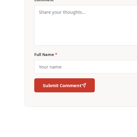
Full Name
*
Submit Comment