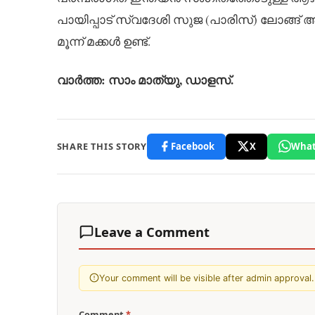
പായിപ്പാട് സ്വദേശി സുജ (പാരിസ്) ലോങ്ങ്
മൂന്ന് മക്കൾ ഉണ്ട്.
വാർത്ത: സാം മാത്യു, ഡാളസ്.
SHARE THIS STORY
Facebook
X
What
Leave a Comment
Your comment will be visible after admin approval.
Comment
*