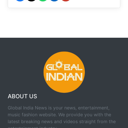
ABOUT US
Global India News is your news, entertainment,
music fashion website. We provide you with the
latest breaking news and videos straight from the