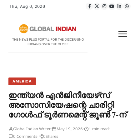
Thu, Aug 6, 2026
THE NEWS PLUS PORTAL FOR THE DISCERNING
INDIANS OVER THE GLOBE
AMERICA
ഇന്ത്യന്‍ എന്‍ജിനീയേഴ്‌സ്
അസോസിയേഷന്റെ ചാരിറ്റി
ഗോള്‍ഫ് ടൂര്‍ണമെന്റ് ജൂണ്‍ 7-ന്
·
·
·
Global Indian Writer
May 19, 2026
1 min read
·
0 Comments
0
Shares