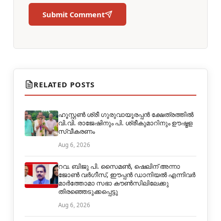
Submit Comment
RELATED POSTS
ഹൂസ്റ്റൺ ശ്രീ ഗുരുവായൂരപ്പൻ ക്ഷേത്രത്തിൽ
വി.വി. രാജേഷിനും പി. ശ്രീകുമാറിനും ഊഷ്മള
സ്വീകരണം
Aug 6, 2026
റവ. ബിജു പി. സൈമൺ, ഷെലിന് അന്നാ
ജോൺ വർഗീസ്, ഈപ്പൻ ഡാനിയൽ എന്നിവർ
മാർത്തോമാ സഭാ കൗൺസിലിലേക്കു
തിരഞ്ഞെടുക്കപ്പെട്ടു
Aug 6, 2026