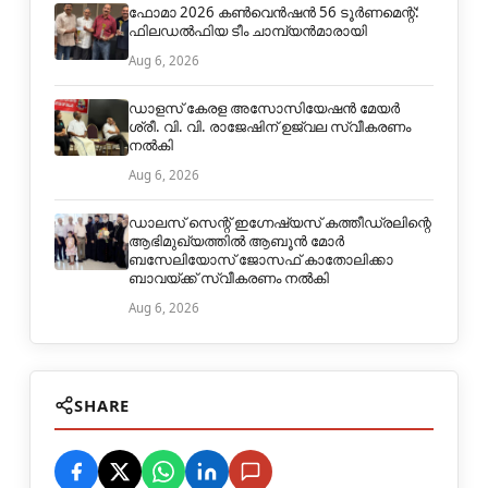
ഫോമാ 2026 കൺവെൻഷൻ 56 ടൂർണമെന്റ്:
ഫിലഡൽഫിയ ടീം ചാമ്പ്യൻമാരായി
Aug 6, 2026
ഡാളസ് കേരള അസോസിയേഷൻ മേയർ
ശ്രീ. വി. വി. രാജേഷിന് ഉജ്വല സ്വീകരണം
നൽകി
Aug 6, 2026
ഡാലസ് സെന്റ് ഇഗ്നേഷ്യസ് കത്തീഡ്രലിന്റെ
ആഭിമുഖ്യത്തിൽ ആബൂൻ മോർ
ബസേലിയോസ് ജോസഫ് കാതോലിക്കാ
ബാവയ്ക്ക് സ്വീകരണം നൽകി
Aug 6, 2026
SHARE