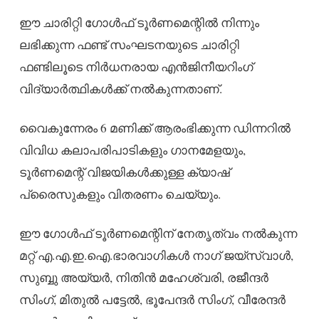
ഈ ചാരിറ്റി ഗോള്‍ഫ് ടൂര്‍ണമെന്റില്‍ നിന്നും
ലഭിക്കുന്ന ഫണ്ട് സംഘടനയുടെ ചാരിറ്റി
ഫണ്ടിലൂടെ നിര്‍ധനരായ എന്‍ജിനീയറിംഗ്
വിദ്യാര്‍ത്ഥികള്‍ക്ക് നല്‍കുന്നതാണ്.
വൈകുന്നേരം 6 മണിക്ക് ആരംഭിക്കുന്ന ഡിന്നറില്‍
വിവിധ കലാപരിപാടികളും ഗാനമേളയും,
ടൂര്‍ണമെന്റ് വിജയികള്‍ക്കുള്ള ക്യാഷ്
പ്രൈസുകളും വിതരണം ചെയ്യും.
ഈ ഗോള്‍ഫ് ടൂര്‍ണമെന്റിന് നേതൃത്വം നല്‍കുന്ന
മറ്റ് എ.എ.ഇ.ഐ.ഭാരവാഗികള്‍ നാഗ് ജയ്‌സ്വാള്‍,
സുബ്ബു അയ്യര്‍, നിതിന്‍ മഹേശ്വരി, രജീന്ദര്‍
സിംഗ്, മിതുല്‍ പട്ടേല്‍, ഭൂപേന്ദര്‍ സിംഗ്, വീരേന്ദര്‍