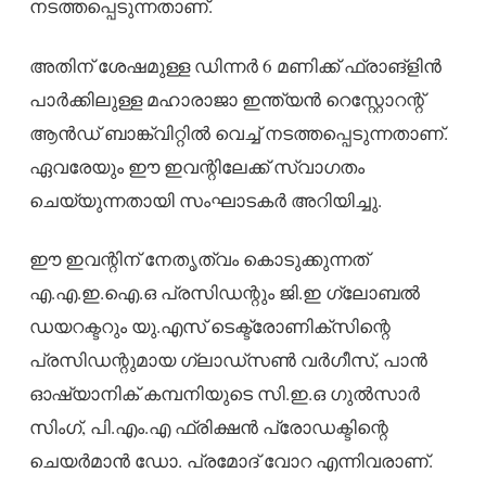
നടത്തപ്പെടുന്നതാണ്.
അതിന് ശേഷമുള്ള ഡിന്നര്‍ 6 മണിക്ക് ഫ്രാങ്‌ളിന്‍
പാര്‍ക്കിലുള്ള മഹാരാജാ ഇന്ത്യന്‍ റെസ്റ്റോറന്റ്
ആന്‍ഡ് ബാങ്ക്വിറ്റില്‍ വെച്ച് നടത്തപ്പെടുന്നതാണ്.
ഏവരേയും ഈ ഇവന്റിലേക്ക് സ്വാഗതം
ചെയ്യുന്നതായി സംഘാടകര്‍ അറിയിച്ചു.
ഈ ഇവന്റിന് നേതൃത്വം കൊടുക്കുന്നത്
എ.എ.ഇ.ഐ.ഒ പ്രസിഡന്റും ജി.ഇ ഗ്ലോബല്‍
ഡയറക്ടറും യു.എസ് ടെക്ട്രോണിക്‌സിന്റെ
പ്രസിഡന്റുമായ ഗ്ലാഡ്‌സണ്‍ വര്‍ഗീസ്, പാന്‍
ഓഷ്യാനിക് കമ്പനിയുടെ സി.ഇ.ഒ ഗുല്‍സാര്‍
സിംഗ്, പി.എം.എ ഫ്രിക്ഷന്‍ പ്രോഡക്ടിന്റെ
ചെയര്‍മാന്‍ ഡോ. പ്രമോദ് വോറ എന്നിവരാണ്.