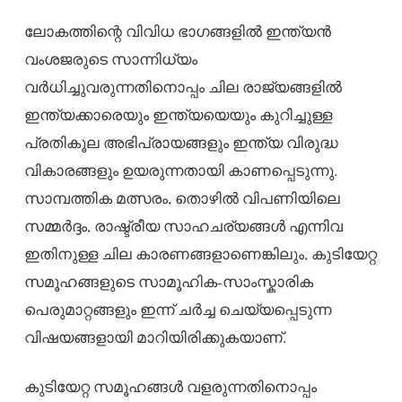
ലോകത്തിന്റെ വിവിധ ഭാഗങ്ങളിൽ ഇന്ത്യൻ
വംശജരുടെ സാന്നിധ്യം
വർധിച്ചുവരുന്നതിനൊപ്പം ചില രാജ്യങ്ങളിൽ
ഇന്ത്യക്കാരെയും ഇന്ത്യയെയും കുറിച്ചുള്ള
പ്രതികൂല അഭിപ്രായങ്ങളും ഇന്ത്യ വിരുദ്ധ
വികാരങ്ങളും ഉയരുന്നതായി കാണപ്പെടുന്നു.
സാമ്പത്തിക മത്സരം, തൊഴിൽ വിപണിയിലെ
സമ്മർദ്ദം, രാഷ്ട്രീയ സാഹചര്യങ്ങൾ എന്നിവ
ഇതിനുള്ള ചില കാരണങ്ങളാണെങ്കിലും, കുടിയേറ്റ
സമൂഹങ്ങളുടെ സാമൂഹിക-സാംസ്കാരിക
പെരുമാറ്റങ്ങളും ഇന്ന് ചർച്ച ചെയ്യപ്പെടുന്ന
വിഷയങ്ങളായി മാറിയിരിക്കുകയാണ്.
കുടിയേറ്റ സമൂഹങ്ങൾ വളരുന്നതിനൊപ്പം