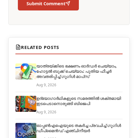
Submit Comment
RELATED POSTS
യാത്രയ്ക്കിടെ ഭക്ഷണം ഓർഡർ ചെയ്യാം,
ഹോട്ടൽ ബുക്ക് ചെയ്യാം: പുതിയ ഫീച്ചർ
അവതരിപ്പിച്ച് ഗൂഗിൾ മാപ്‌സ്
Aug 9, 2026
ഉദ്യോഗാർഥികളുടെ സമരത്തിൽ ശക്തമായി
ഇടപെടാനൊരുങ്ങി ബിജെപി
Aug 9, 2026
ഓപ്പൺഎഐയുടെ തകർച്ച പ്രവചിച്ച് ഗൂഗിൾ
ഡീപ്മൈൻഡ് എഞ്ചിനീയർ