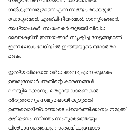
സമൂഹത്തിന് വിലപ്പെട്ട സംഭാവനകൾ
നൽകുന്നവരുമാണ് എന്ന സത്യം മറക്കരുത്.
ഡോക്ടർമാർ, എഞ്ചിനീയർമാർ, ശാസ്ത്രജ്ഞർ,
അധ്യാപകർ, സംരംഭകർ തുടങ്ങി വിവിധ
മേഖലകളിൽ ഇന്ത്യക്കാർ സൃഷ്ടിച്ച നേട്ടങ്ങളാണ്
ഇന്ന് ലോക വേദിയിൽ ഇന്ത്യയുടെ യഥാർത്ഥ
മുഖം.
ഇന്ത്യ വിരുദ്ധത വർധിക്കുന്നു എന്ന ആശങ്ക
ഉയരുമ്പോൾ, അതിന്റെ കാരണങ്ങൾ
മനസ്സിലാക്കാനും തെറ്റായ ധാരണകൾ
തിരുത്താനും സമൂഹമായി കൂടുതൽ
ഉത്തരവാദിത്വത്തോടെ പ്രവർത്തിക്കാനും നമുക്ക്
കഴിയണം. സ്വന്തം സംസ്കാരത്തെയും
വിശ്വാസത്തെയും സംരക്ഷിക്കുമ്പോൾ