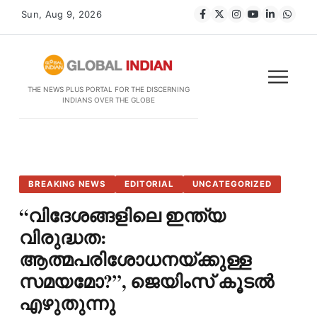
Sun, Aug 9, 2026
THE NEWS PLUS PORTAL FOR THE DISCERNING
INDIANS OVER THE GLOBE
BREAKING NEWS
EDITORIAL
UNCATEGORIZED
“വിദേശങ്ങളിലെ ഇന്ത്യ
വിരുദ്ധത:
ആത്മപരിശോധനയ്ക്കുള്ള
സമയമോ?”, ജെയിംസ് കൂടൽ
എഴുതുന്നു