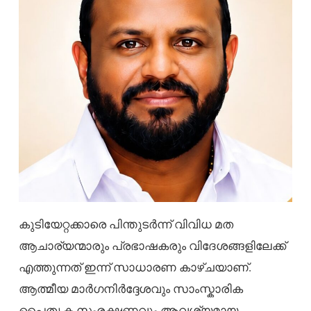
കുടിയേറ്റക്കാരെ പിന്തുടർന്ന് വിവിധ മത
ആചാര്യന്മാരും പ്രഭാഷകരും വിദേശങ്ങളിലേക്ക്
എത്തുന്നത് ഇന്ന് സാധാരണ കാഴ്ചയാണ്.
ആത്മീയ മാർഗനിർദ്ദേശവും സാംസ്കാരിക
പൈതൃക സംരക്ഷണവും ആവശ്യമായ