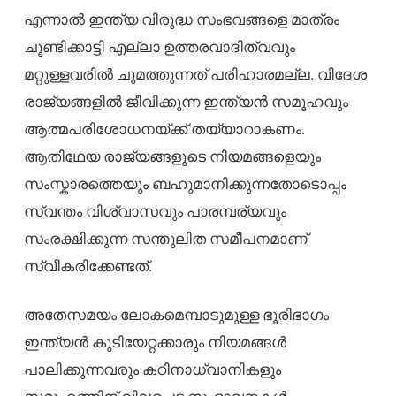
എന്നാൽ ഇന്ത്യ വിരുദ്ധ സംഭവങ്ങളെ മാത്രം
ചൂണ്ടിക്കാട്ടി എല്ലാ ഉത്തരവാദിത്വവും
മറ്റുള്ളവരിൽ ചുമത്തുന്നത് പരിഹാരമല്ല. വിദേശ
രാജ്യങ്ങളിൽ ജീവിക്കുന്ന ഇന്ത്യൻ സമൂഹവും
ആത്മപരിശോധനയ്ക്ക് തയ്യാറാകണം.
ആതിഥേയ രാജ്യങ്ങളുടെ നിയമങ്ങളെയും
സംസ്കാരത്തെയും ബഹുമാനിക്കുന്നതോടൊപ്പം
സ്വന്തം വിശ്വാസവും പാരമ്പര്യവും
സംരക്ഷിക്കുന്ന സന്തുലിത സമീപനമാണ്
സ്വീകരിക്കേണ്ടത്.
അതേസമയം ലോകമെമ്പാടുമുള്ള ഭൂരിഭാഗം
ഇന്ത്യൻ കുടിയേറ്റക്കാരും നിയമങ്ങൾ
പാലിക്കുന്നവരും കഠിനാധ്വാനികളും