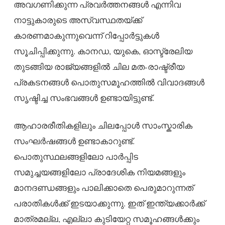
അവഗണിക്കുന്ന പ്രവർത്തനങ്ങൾ എന്നിവ
നാട്ടുകാരുടെ അസ്വസ്ഥതയ്ക്ക്
കാരണമാകുന്നുവെന്ന് റിപ്പോർട്ടുകൾ
സൂചിപ്പിക്കുന്നു. കാനഡ, യുകെ, ഓസ്ട്രേലിയ
തുടങ്ങിയ രാജ്യങ്ങളിൽ ചില മത-രാഷ്ട്രീയ
പ്രകടനങ്ങൾ പൊതുസമൂഹത്തിൽ വിവാദങ്ങൾ
സൃഷ്ടിച്ച സംഭവങ്ങൾ ഉണ്ടായിട്ടുണ്ട്.
ആഹാരരീതികളിലും ചിലപ്പോൾ സാംസ്കാരിക
സംഘർഷങ്ങൾ ഉണ്ടാകാറുണ്ട്.
പൊതുസ്ഥലങ്ങളിലോ പാർപ്പിട
സമുച്ചയങ്ങളിലോ പ്രാദേശിക നിയമങ്ങളും
മാനദണ്ഡങ്ങളും പാലിക്കാതെ പെരുമാറുന്നത്
പരാതികൾക്ക് ഇടയാക്കുന്നു. ഇത് ഇന്ത്യക്കാർക്ക്
മാത്രമല്ല, എല്ലാ കുടിയേറ്റ സമൂഹങ്ങൾക്കും