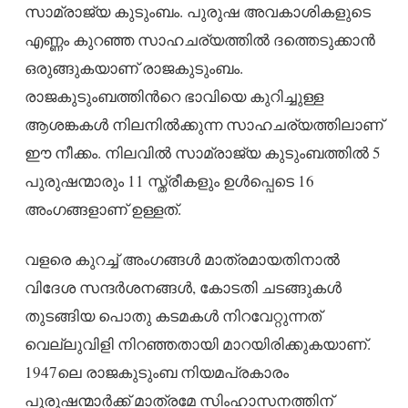
സാമ്രാജ്യ കുടുംബം. പുരുഷ അവകാശികളുടെ
എണ്ണം കുറഞ്ഞ സാഹചര്യത്തിൽ ദത്തെടുക്കാൻ
ഒരുങ്ങുകയാണ് രാജകുടുംബം.
രാജകുടുംബത്തിന്‍റെ ഭാവിയെ കുറിച്ചുള്ള
ആശങ്കകൾ നിലനിൽക്കുന്ന സാഹചര്യത്തിലാണ്
ഈ നീക്കം. നിലവിൽ സാമ്രാജ്യ കുടുംബത്തിൽ 5
പുരുഷന്മാരും 11 സ്ത്രീകളും ഉൾപ്പെടെ 16
അംഗങ്ങളാണ് ഉള്ളത്.
വളരെ കുറച്ച് അംഗങ്ങൾ മാത്രമായതിനാൽ
വിദേശ സന്ദർശനങ്ങൾ, കോടതി ചടങ്ങുകൾ
തുടങ്ങിയ പൊതു കടമകൾ നിറവേറ്റുന്നത്
വെല്ലുവിളി നിറഞ്ഞതായി മാറയിരിക്കുകയാണ്.
1947ലെ രാജകുടുംബ നിയമപ്രകാരം
പുരുഷന്മാർക്ക് മാത്രമേ സിംഹാസനത്തിന്