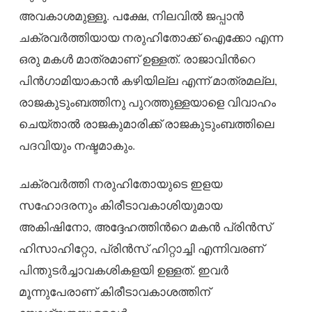
അവകാശമുള്ളൂ. പക്ഷേ, നിലവിൽ ജപ്പാൻ
ചക്രവർത്തിയായ നരുഹിതോക്ക് ഐക്കോ എന്ന
ഒരു മകൾ മാത്രമാണ് ഉള്ളത്. രാജാവിന്‍റെ
പിൻഗാമിയാകാൻ കഴിയില്ല എന്ന് മാത്രമല്ല,
രാജകുടുംബത്തിനു പുറത്തുള്ളയാളെ വിവാഹം
ചെയ്താൽ രാജകുമാരിക്ക് രാജകുടുംബത്തിലെ
പദവിയും നഷ്ടമാകും.
ചക്രവർത്തി നരുഹിതോയുടെ ഇളയ
സഹോദരനും കിരീടാവകാശിയുമായ
അകിഷിനോ, അദ്ദേഹത്തിന്‍റെ മകൻ പ്രിൻസ്
ഹിസാഹിറ്റോ, പ്രിൻസ് ഹിറ്റാച്ചി എന്നിവരണ്
പിന്തുടർച്ചാവകശികളയി ഉള്ളത്. ഇവർ
മൂന്നുപേരാണ് കിരീടാവകാശത്തിന്