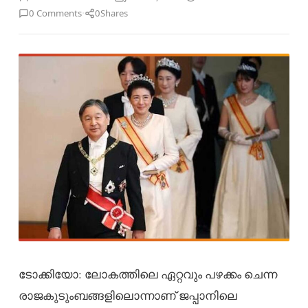
·
0 Comments
0
Shares
ടോക്കിയോ: ലോകത്തിലെ ഏറ്റവും പഴക്കം ചെന്ന
രാജകുടുംബങ്ങളിലൊന്നാണ് ജപ്പാനിലെ