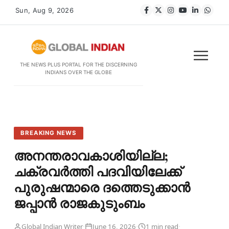
Sun, Aug 9, 2026
THE NEWS PLUS PORTAL FOR THE DISCERNING
INDIANS OVER THE GLOBE
BREAKING NEWS
അനന്തരാവകാശിയില്ല;
ചക്രവർത്തി പദവിയിലേക്ക്
പുരുഷന്മാരെ ദത്തെടുക്കാൻ
ജപ്പാൻ രാജകുടുംബം
·
·
·
Global Indian Writer
June 16, 2026
1 min read