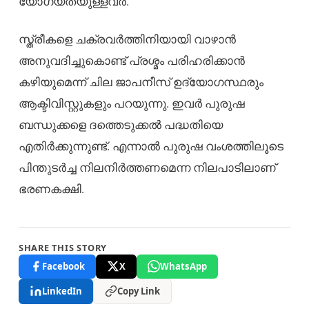
യോഗ്യതയുള്ളവർ.
സ്ത്രീകളെ ചക്രവർത്തിനിയായി വാഴാൻ
അനുവദിച്ചുകൊണ്ട് പ്രശ്മം പരിഹരിക്കാൻ
കഴിയുമെന്ന് ചില ജാപനീസ് ഉദ്യോഗസ്ഥരും
ആക്ടിവിസ്റ്റുകളും പറയുന്നു. ഇവർ പുരുഷ
ബന്ധുക്കളെ ദത്തെടുക്കൽ പദ്ധതിയെ
എതിർക്കുന്നുണ്ട്. എന്നാൽ പുരുഷ വംശത്തിലൂടെ
പിന്തുടർച്ച നിലനിർത്തണമെന്ന നിലപാടിലാണ്
ഭരണകക്ഷി.
SHARE THIS STORY
Facebook
X
WhatsApp
LinkedIn
Copy Link