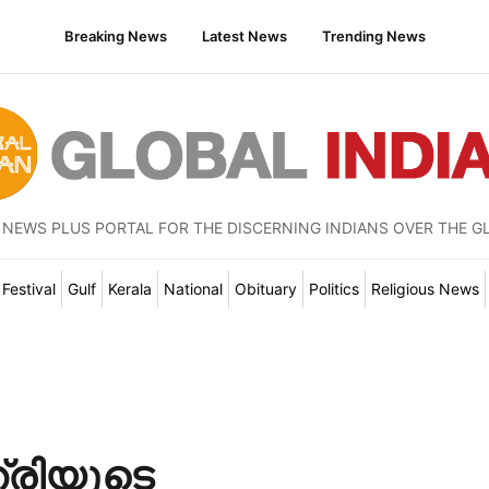
Breaking News
Latest News
Trending News
 NEWS PLUS PORTAL FOR THE DISCERNING INDIANS OVER THE G
Festival
Gulf
Kerala
National
Obituary
Politics
Religious News
്രിയുടെ