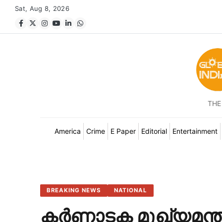
Sat, Aug 8, 2026
THE
America
Crime
E Paper
Editorial
Entertainment
BREAKING NEWS
NATIONAL
കർണാടക മുഖ്യമന്ത