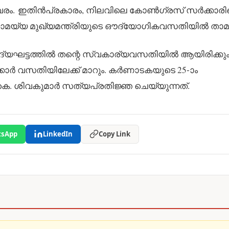
ണ് വിവരം. ഇതിൻപ്രകാരം, നിലവിലെ കോൺഗ്രസ് സർക്കാരിന
ധരാമയ്യ മുഖ്യമന്ത്രിയുടെ ഔദ്യോഗികവസതിയിൽ താമസ
 ആദ്യഘട്ടത്തിൽ തന്റെ സ്വകാര്യവസതിയിൽ ആയിരിക്കു
കാർ വസതിയിലേക്ക് മാറും. കർണാടകയുടെ 25-ാം
കെ. ശിവകുമാർ സത്യപ്രതിജ്ഞ ചെയ്യുന്നത്.
sApp
LinkedIn
Copy Link