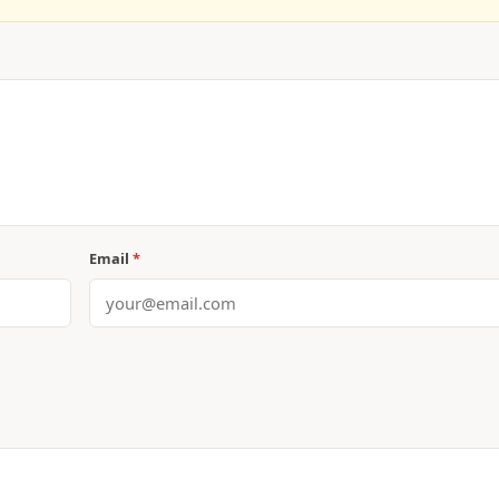
Email
*