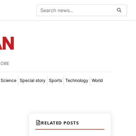
LOBE
Science
Special story
Sports
Technology
World
RELATED POSTS