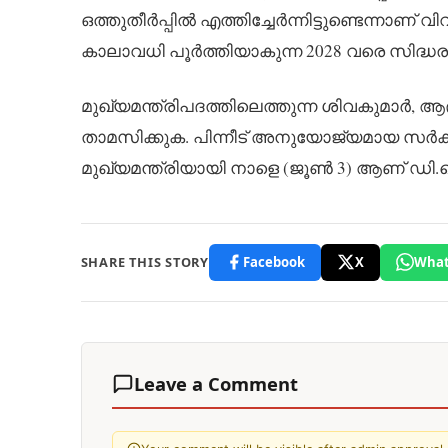
ഒത്തുതീർപ്പിൽ എത്തിച്ചേർന്നിട്ടുണ്ടെന്നാ
കാലാവധി പൂർത്തിയാകുന്ന 2028 വരെ സിദ്
മുഖ്യമന്ത്രിപദത്തിലെത്തുന്ന ശിവകുമാർ,
താമസിക്കുക. പിന്നീട് അനുയോജ്യമായ സർക്
മുഖ്യമന്ത്രിയായി നാളെ (ജൂൺ 3) ആണ് ഡി.
SHARE THIS STORY
Facebook
X
What
Leave a Comment