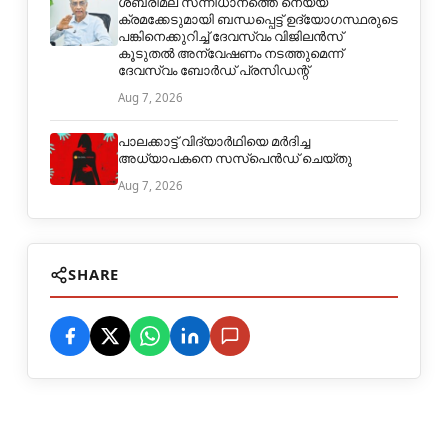
ശബരിമല സന്നിധാനത്തെ നെയ്യ്
ക്രമക്കേടുമായി ബന്ധപ്പെട്ട് ഉദ്യോഗസ്ഥരുടെ
പങ്കിനെക്കുറിച്ച് ദേവസ്വം വിജിലൻസ്
കൂടുതൽ അന്വേഷണം നടത്തുമെന്ന്
ദേവസ്വം ബോർഡ് പ്രസിഡന്റ്
Aug 7, 2026
പാലക്കാട്ട് വിദ്യാർഥിയെ മർദിച്ച
അധ്യാപകനെ സസ്പെൻഡ് ചെയ്തു
Aug 7, 2026
SHARE