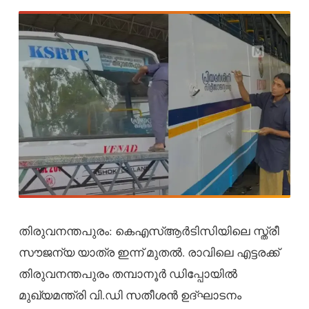
തിരുവനന്തപുരം: കെഎസ്ആര്‍ടിസിയിലെ സ്ത്രീ
സൗജന്യ യാത്ര ഇന്ന് മുതല്‍. രാവിലെ എട്ടരക്ക്
തിരുവനന്തപുരം തമ്പാനൂര്‍ ഡിപ്പോയില്‍
മുഖ്യമന്ത്രി വി.ഡി സതീശൻ ഉദ്ഘാടനം