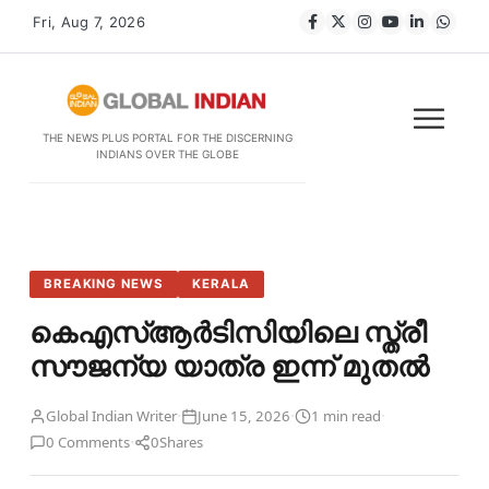
Fri, Aug 7, 2026
THE NEWS PLUS PORTAL FOR THE DISCERNING
INDIANS OVER THE GLOBE
BREAKING NEWS
KERALA
കെഎസ്ആര്‍ടിസിയിലെ സ്ത്രീ
സൗജന്യ യാത്ര ഇന്ന് മുതല്‍
·
·
·
Global Indian Writer
June 15, 2026
1 min read
·
0 Comments
0
Shares