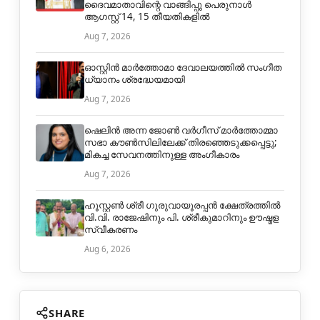
ദൈവമാതാവിന്റെ വാങ്ങിപ്പു പെരുനാൾ
ആഗസ്റ്റ് 14, 15 തീയതികളിൽ
Aug 7, 2026
ഓസ്റ്റിൻ മാർത്തോമാ ദേവാലയത്തിൽ സംഗീത
ധ്യാനം ശ്രദ്ധേയമായി
Aug 7, 2026
ഷെലിൻ അന്ന ജോൺ വർഗീസ് മാർത്തോമ്മാ
സഭാ കൗൺസിലിലേക്ക് തിരഞ്ഞെടുക്കപ്പെട്ടു;
മികച്ച സേവനത്തിനുള്ള അംഗീകാരം
Aug 7, 2026
ഹൂസ്റ്റൺ ശ്രീ ഗുരുവായൂരപ്പൻ ക്ഷേത്രത്തിൽ
വി.വി. രാജേഷിനും പി. ശ്രീകുമാറിനും ഊഷ്മള
സ്വീകരണം
Aug 6, 2026
SHARE