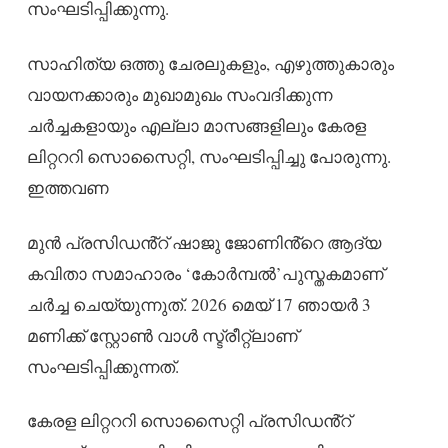
സംഘടിപ്പിക്കുന്നു.
സാഹിത്യ ഒത്തു ചേരലുകളും, എഴുത്തുകാരും
വായനക്കാരും മുഖാമുഖം സംവദിക്കുന്ന
ചര്‍ച്ചകളായും എല്ലാ മാസങ്ങളിലും കേരള
ലിറ്റററി സൊസൈറ്റി, സംഘടിപ്പിച്ചു പോരുന്നു.
ഇത്തവണ
മുൻ പ്രസിഡൻ്റ് ഷാജു ജോണിൻ്റെ ആദ്യ
കവിതാ സമാഹാരം ‘കോർമ്പൽ’പുസ്തകമാണ്
ചർച്ച ചെയ്യുന്നുത്. 2026 മെയ് 17 ഞായർ 3
മണിക്ക്‌ സ്റ്റോൺ വാൾ സ്ട്രീറ്റ്ലാണ്
സംഘടിപ്പിക്കുന്നത്.
കേരള ലിറ്റററി സൊസൈറ്റി പ്രസിഡൻ്റ്