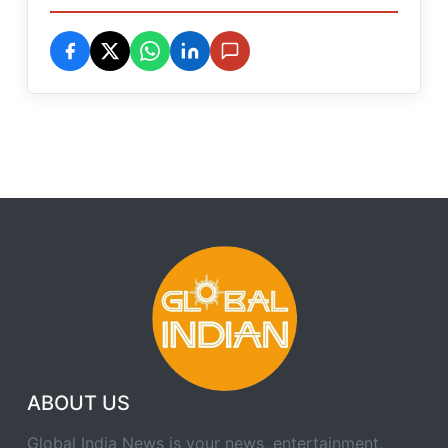
ABOUT US
Global India News is your news, entertainment,