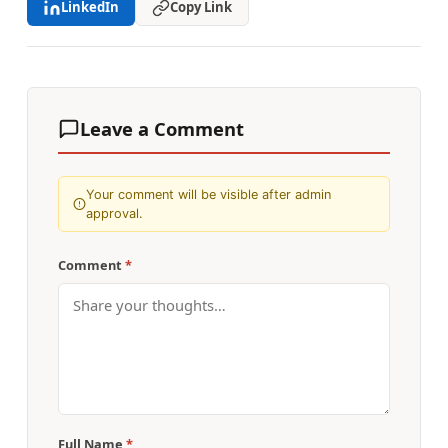
LinkedIn
Copy Link
Leave a Comment
Your comment will be visible after admin
approval.
Comment
*
Full Name
*