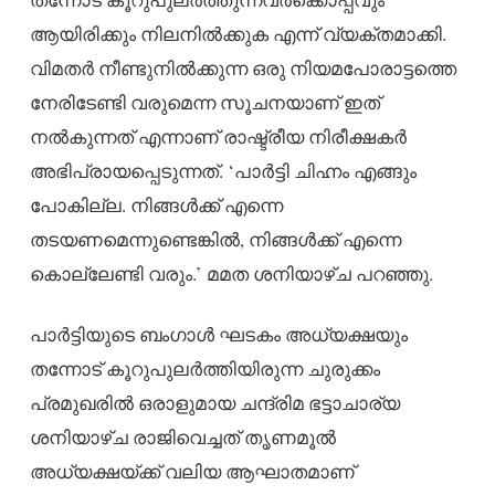
ആയിരിക്കും നിലനിൽക്കുക എന്ന് വ്യക്തമാക്കി.
വിമതർ നീണ്ടുനിൽക്കുന്ന ഒരു നിയമപോരാട്ടത്തെ
നേരിടേണ്ടി വരുമെന്ന സൂചനയാണ് ഇത്
നൽകുന്നത് എന്നാണ് രാഷ്ട്രീയ നിരീക്ഷകർ
അഭിപ്രായപ്പെടുന്നത്. ‘പാർട്ടി ചിഹ്നം എങ്ങും
പോകില്ല. നിങ്ങൾക്ക് എന്നെ
തടയണമെന്നുണ്ടെങ്കിൽ, നിങ്ങൾക്ക് എന്നെ
കൊല്ലേണ്ടി വരും.’ മമത ശനിയാഴ്ച പറഞ്ഞു.
പാർട്ടിയുടെ ബംഗാൾ ഘടകം അധ്യക്ഷയും
തന്നോട് കൂറുപുലർത്തിയിരുന്ന ചുരുക്കം
പ്രമുഖരിൽ ഒരാളുമായ ചന്ദ്രിമ ഭട്ടാചാര്യ
ശനിയാഴ്ച രാജിവെച്ചത് തൃണമൂൽ
അധ്യക്ഷയ്ക്ക് വലിയ ആഘാതമാണ്