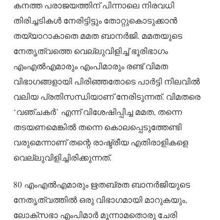
കനത്ത പരാജയത്തിന് പിന്നാലെ നിരവധി
തിരിച്ചടികൾ നേരിട്ടിട്ടും തോറ്റുകൊടുക്കാൻ
തയ്യാറാകാതെ മമത ബാനർജി. മമതയുടെ
നേതൃത്വത്തെ വെല്ലുവിളിച്ച് ഭൂരിഭാഗം
എംഎൽഎമാരും എംപിമാരും രണ്ട് വിമത
വിഭാഗങ്ങളായി പിരിഞ്ഞതോടെ പാർട്ടി നിലവിൽ
വലിയ പ്രതിസന്ധിയാണ് നേരിടുന്നത്. വിമതരെ
‘വഞ്ചകർ’ എന്ന് വിശേഷിപ്പിച്ച മമത, തന്നെ
തടയണമെങ്കിൽ തന്നെ കൊലപ്പെടുത്തേണ്ടി
വരുമെന്നാണ് തന്റെ രാഷ്ട്രീയ എതിരാളികളെ
വെല്ലുവിളിച്ചിരിക്കുന്നത്.
80 എംഎൽഎമാരും ഋതബ്രത ബാനർജിയുടെ
നേതൃത്വത്തിൽ ഒരു വിഭാഗമായി മാറുകയും,
ലോക്സഭാ എംപിമാർ മൂന്നാമതൊരു ചേരി