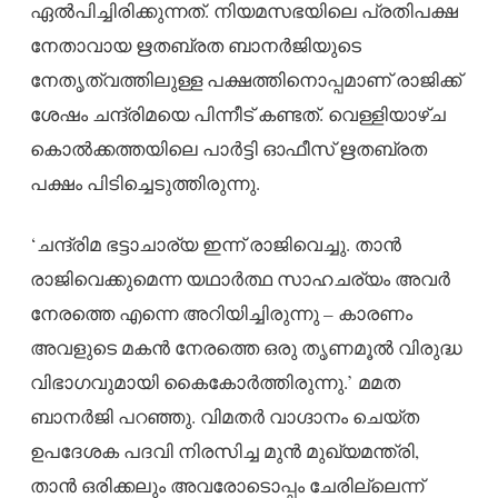
ഏൽപിച്ചിരിക്കുന്നത്. നിയമസഭയിലെ പ്രതിപക്ഷ
നേതാവായ ഋതബ്രത ബാനർജിയുടെ
നേതൃത്വത്തിലുള്ള പക്ഷത്തിനൊപ്പമാണ് രാജിക്ക്
ശേഷം ചന്ദ്രിമയെ പിന്നീട് കണ്ടത്. വെള്ളിയാഴ്ച
കൊൽക്കത്തയിലെ പാർട്ടി ഓഫീസ് ഋതബ്രത
പക്ഷം പിടിച്ചെടുത്തിരുന്നു.
‘ചന്ദ്രിമ ഭട്ടാചാര്യ ഇന്ന് രാജിവെച്ചു. താൻ
രാജിവെക്കുമെന്ന യഥാർത്ഥ സാഹചര്യം അവർ
നേരത്തെ എന്നെ അറിയിച്ചിരുന്നു – കാരണം
അവളുടെ മകൻ നേരത്തെ ഒരു തൃണമൂൽ വിരുദ്ധ
വിഭാഗവുമായി കൈകോർത്തിരുന്നു.’ മമത
ബാനർജി പറഞ്ഞു. വിമതർ വാഗ്ദാനം ചെയ്ത
ഉപദേശക പദവി നിരസിച്ച മുൻ മുഖ്യമന്ത്രി,
താൻ ഒരിക്കലും അവരോടൊപ്പം ചേരില്ലെന്ന്