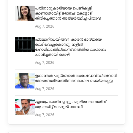
പതിനാറുകാരിയായ പെൺകുട്ടി
കാണാതായിട്ട് ഒരാഴ്ച; മകളോട്
തിരിച്ചെത്താൻ അഭ്യർത്ഥിച്ച് പിതാവ്
Aug 7, 2026
ഫ്ലോറിഡയിൽ 91 കാരൻ ഭാര്യയെ
വെടിവെച്ചുകൊന്നു; നഴ്സിങ്
ഹോമിലാക്കില്ലെന്ന് നൽകിയ വാഗ്ദാനം
പാലിച്ചതായി മൊഴി
Aug 7, 2026
ഉഗാണ്ടൻ ഫുട്ബോൾ താരം ഡേവിഡ് ഒവോറി
മോഷണശ്രമത്തിനിടെ കൊല ചെയ്യപ്പെട്ടു
Aug 7, 2026
എന്തും ചോദിച്ചോളൂ : പുതിയ കാമ്പയിന്
തുടക്കമിട്ട് രാഹുല്‍ ഗാന്ധി
Aug 7, 2026