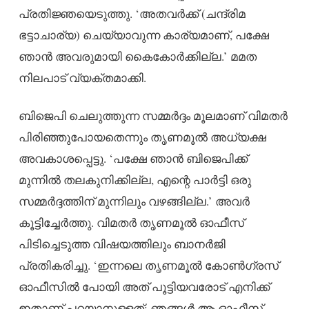
പ്രതിജ്ഞയെടുത്തു. ‘അതവർക്ക് (ചന്ദ്രിമ
ഭട്ടാചാര്യ) ചെയ്യാവുന്ന കാര്യമാണ്, പക്ഷേ
ഞാൻ അവരുമായി കൈകോർക്കില്ല.’ മമത
നിലപാട് വ്യക്തമാക്കി.
ബിജെപി ചെലുത്തുന്ന സമ്മർദ്ദം മൂലമാണ് വിമതർ
പിരിഞ്ഞുപോയതെന്നും തൃണമൂൽ അധ്യക്ഷ
അവകാശപ്പെട്ടു. ‘പക്ഷേ ഞാൻ ബിജെപിക്ക്
മുന്നിൽ തലകുനിക്കില്ല, എന്റെ പാർട്ടി ഒരു
സമ്മർദ്ദത്തിന് മുന്നിലും വഴങ്ങില്ല.’ അവർ
കൂട്ടിച്ചേർത്തു. വിമതർ തൃണമൂൽ ഓഫീസ്
പിടിച്ചെടുത്ത വിഷയത്തിലും ബാനർജി
പ്രതികരിച്ചു. ‘ഇന്നലെ തൃണമൂൽ കോൺഗ്രസ്
ഓഫീസിൽ പോയി അത് പൂട്ടിയവരോട് എനിക്ക്
ഇതാണ് പറയാനുള്ളത്: ഞങ്ങൾ ആ ഓഫീസ്