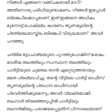
നിങ്ങൾ എങ്ങനെ വഞ്ചകരായി മാറി?
അതിനൊരു പരിധിയുണ്ടാകണം. നിങ്ങൾ ഇപ്പോൾ
ബിജെപിക്കൊപ്പമാണ്, ഇത് ഇങ്ങനെ അധികം
മുന്നോട്ട് പോകില്ല, കാരണം തൃണമൂലിന്റെ
പ്രത്യയശാസ്ത്രം ബിജെപി വിരുദ്ധമാണ്.’ അവർ
പറഞ്ഞു.
ചന്ദ്രിമ ഭട്ടാചാര്യയുടെ പുറത്തുപോക്കിന് ശേഷം,
ദേശീയ തലത്തിലും സംസ്ഥാന തലത്തിലും
പാർട്ടിയുടെ ചുമതല താൻ ഏറ്റെടുത്തതായും
മമത പ്രഖ്യാപിച്ചു. തന്റെ വീട്ടിലെ പാർട്ടി ഓഫീസ്
തൃണമൂലിന്റെ പ്രധാന ഓഫീസായി
പ്രവർത്തിക്കുമെന്നും അവർ വ്യക്തമാക്കി.
ബംഗാൾ തിരഞ്ഞെടുപ്പിൽ പാർട്ടിയും
ബാനർജിയും പരാജയപ്പെട്ടതിന് പിന്നാലെയാണ്