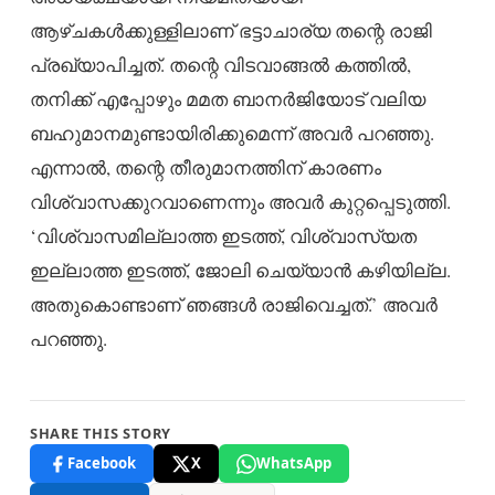
ആഴ്ചകൾക്കുള്ളിലാണ് ഭട്ടാചാര്യ തന്റെ രാജി
പ്രഖ്യാപിച്ചത്. തന്റെ വിടവാങ്ങൽ കത്തിൽ,
തനിക്ക് എപ്പോഴും മമത ബാനർജിയോട് വലിയ
ബഹുമാനമുണ്ടായിരിക്കുമെന്ന് അവർ പറഞ്ഞു.
എന്നാൽ, തന്റെ തീരുമാനത്തിന് കാരണം
വിശ്വാസക്കുറവാണെന്നും അവർ കുറ്റപ്പെടുത്തി.
‘വിശ്വാസമില്ലാത്ത ഇടത്ത്, വിശ്വാസ്യത
ഇല്ലാത്ത ഇടത്ത്, ജോലി ചെയ്യാൻ കഴിയില്ല.
അതുകൊണ്ടാണ് ഞങ്ങൾ രാജിവെച്ചത്.’ അവർ
പറഞ്ഞു.
SHARE THIS STORY
Facebook
X
WhatsApp