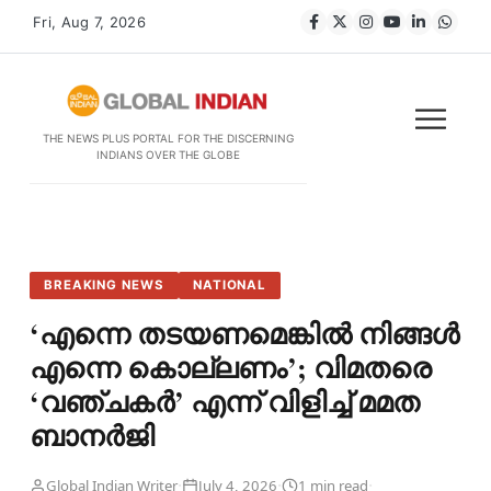
Fri, Aug 7, 2026
THE NEWS PLUS PORTAL FOR THE DISCERNING
INDIANS OVER THE GLOBE
BREAKING NEWS
NATIONAL
‘എന്നെ തടയണമെങ്കിൽ നിങ്ങൾ
എന്നെ കൊല്ലണം’; വിമതരെ
‘വഞ്ചകർ’ എന്ന് വിളിച്ച് മമത
ബാനർജി
·
·
·
Global Indian Writer
July 4, 2026
1 min read