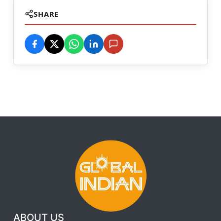
SHARE
ABOUT US