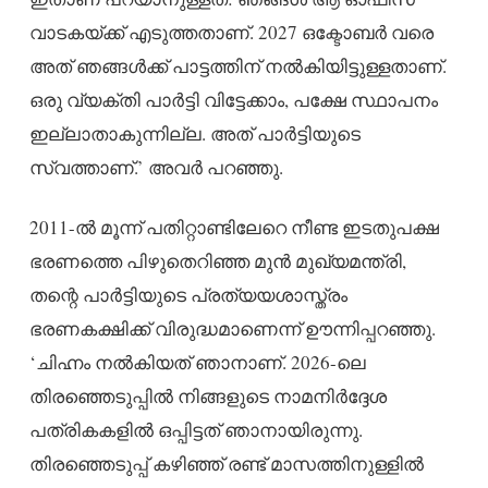
വാടകയ്ക്ക് എടുത്തതാണ്. 2027 ഒക്ടോബർ വരെ
അത് ഞങ്ങൾക്ക് പാട്ടത്തിന് നൽകിയിട്ടുള്ളതാണ്.
ഒരു വ്യക്തി പാർട്ടി വിട്ടേക്കാം, പക്ഷേ സ്ഥാപനം
ഇല്ലാതാകുന്നില്ല. അത് പാർട്ടിയുടെ
സ്വത്താണ്.’ അവർ പറഞ്ഞു.
2011-ൽ മൂന്ന് പതിറ്റാണ്ടിലേറെ നീണ്ട ഇടതുപക്ഷ
ഭരണത്തെ പിഴുതെറിഞ്ഞ മുൻ മുഖ്യമന്ത്രി,
തന്റെ പാർട്ടിയുടെ പ്രത്യയശാസ്ത്രം
ഭരണകക്ഷിക്ക് വിരുദ്ധമാണെന്ന് ഊന്നിപ്പറഞ്ഞു.
‘ചിഹ്നം നൽകിയത് ഞാനാണ്. 2026-ലെ
തിരഞ്ഞെടുപ്പിൽ നിങ്ങളുടെ നാമനിർദ്ദേശ
പത്രികകളിൽ ഒപ്പിട്ടത് ഞാനായിരുന്നു.
തിരഞ്ഞെടുപ്പ് കഴിഞ്ഞ് രണ്ട് മാസത്തിനുള്ളിൽ