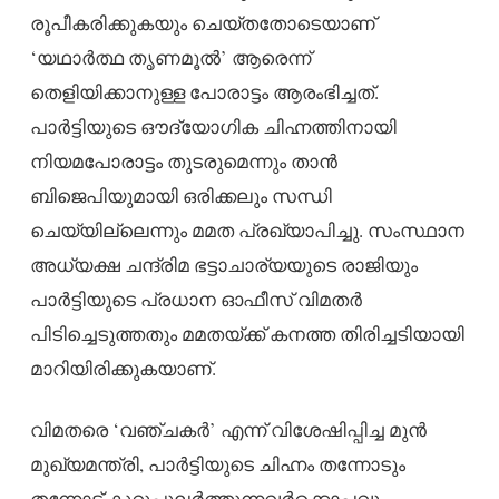
രൂപീകരിക്കുകയും ചെയ്തതോടെയാണ്
‘യഥാർത്ഥ തൃണമൂൽ’ ആരെന്ന്
തെളിയിക്കാനുള്ള പോരാട്ടം ആരംഭിച്ചത്.
പാർട്ടിയുടെ ഔദ്യോഗിക ചിഹ്നത്തിനായി
നിയമപോരാട്ടം തുടരുമെന്നും താൻ
ബിജെപിയുമായി ഒരിക്കലും സന്ധി
ചെയ്യില്ലെന്നും മമത പ്രഖ്യാപിച്ചു. സംസ്ഥാന
അധ്യക്ഷ ചന്ദ്രിമ ഭട്ടാചാര്യയുടെ രാജിയും
പാർട്ടിയുടെ പ്രധാന ഓഫീസ് വിമതർ
പിടിച്ചെടുത്തതും മമതയ്ക്ക് കനത്ത തിരിച്ചടിയായി
മാറിയിരിക്കുകയാണ്.
വിമതരെ ‘വഞ്ചകർ’ എന്ന് വിശേഷിപ്പിച്ച മുൻ
മുഖ്യമന്ത്രി, പാർട്ടിയുടെ ചിഹ്നം തന്നോടും
തന്നോട് കൂറുപുലർത്തുന്നവർക്കൊപ്പവും