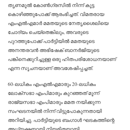
തൃണമൂൽ കോൺഗ്രസിൽ നിന്ന് കൂട്ട
കൊഴിഞ്ഞുപോക്ക് ആരംഭിച്ചത്. വിമതരായ
എംഎൽഎമാർ മമതയുടെ നേതൃശൈലിയെ
ചോദ്യം ചെയ്‌തെങ്കിലും, അവരുടെ
പുറത്തുപോക്ക് പാർട്ടിയിൽ മമതയുടെ
അനന്തരവൻ അഭിഷേക് ബാനർജിയുടെ
പങ്കിനെക്കുറിച്ചുള്ള ഒരു ഹിതപരിശോധനയാണ്
എന്ന സൂചനയാണ് അവശേഷിപ്പച്ചത്.
60-ലധികം എംഎൽഎമാരും 20-ലധികം
ലോക്സഭാ എംപിമാരും കുറഞ്ഞത് മൂന്ന്
രാജ്യസഭാ എംപിമാരും മമത നയിക്കുന്ന
സംഘടനയിൽ നിന്ന് വിട്ടുപോകുന്നതായി
അറിയിച്ചു. പാർട്ടിയുടെ ബംഗാൾ ഘടകത്തിന്റെ
അധ്യക്ഷയായി നിയമിതയായി