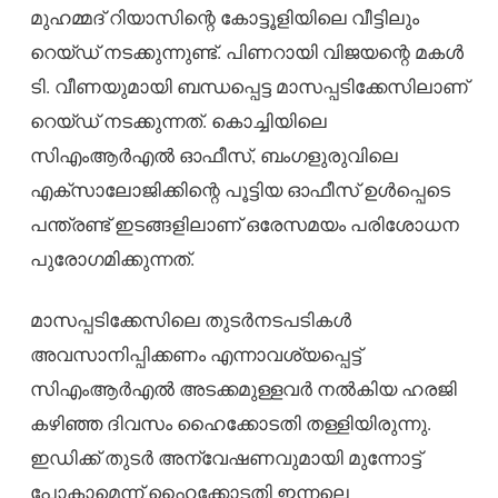
മുഹമ്മദ് റിയാസിന്റെ കോട്ടൂളിയിലെ വീട്ടിലും
റെയ്ഡ് നടക്കുന്നുണ്ട്. പിണറായി വിജയന്റെ മകൾ
ടി. വീണയുമായി ബന്ധപ്പെട്ട മാസപ്പടിക്കേസിലാണ്
റെയ്ഡ് നടക്കുന്നത്. കൊച്ചിയിലെ
സിഎംആർഎൽ ഓഫീസ്, ബംഗളുരുവിലെ
എക്സാലോജിക്കിന്റെ പൂട്ടിയ ഓഫീസ് ഉൾപ്പെടെ
പന്ത്രണ്ട് ഇടങ്ങളിലാണ് ഒരേസമയം പരിശോധന
പുരോഗമിക്കുന്നത്.
മാസപ്പടിക്കേസിലെ തുടർനടപടികൾ
അവസാനിപ്പിക്കണം എന്നാവശ്യപ്പെട്ട്
സിഎംആർഎൽ അടക്കമുള്ളവർ നൽകിയ ഹരജി
കഴിഞ്ഞ ദിവസം ഹൈക്കോടതി തള്ളിയിരുന്നു.
ഇഡിക്ക് തുടർ അന്വേഷണവുമായി മുന്നോട്ട്
പോകാമെന്ന് ഹൈക്കോടതി ഇന്നലെ