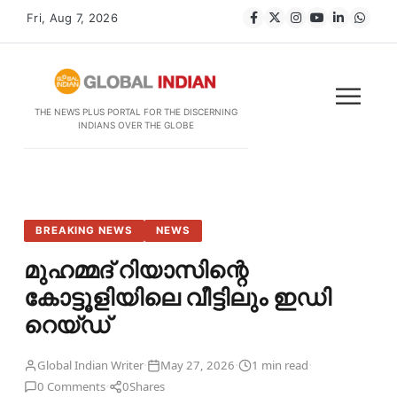
Fri, Aug 7, 2026
THE NEWS PLUS PORTAL FOR THE DISCERNING
INDIANS OVER THE GLOBE
BREAKING NEWS
NEWS
മുഹമ്മദ് റിയാസിന്റെ
കോട്ടൂളിയിലെ വീട്ടിലും ഇഡി
റെയ്ഡ്
·
·
·
Global Indian Writer
May 27, 2026
1 min read
·
0 Comments
0
Shares