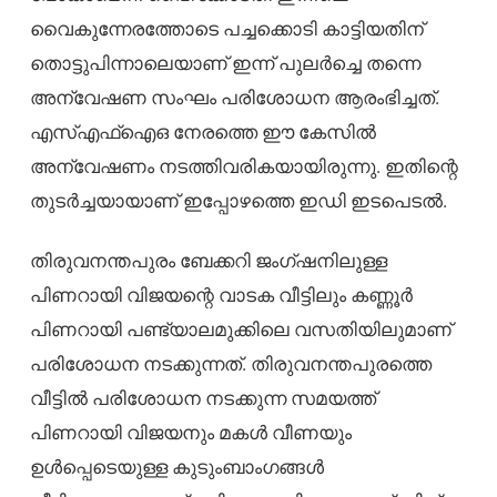
വൈകുന്നേരത്തോടെ പച്ചക്കൊടി കാട്ടിയതിന്
തൊട്ടുപിന്നാലെയാണ് ഇന്ന് പുലർച്ചെ തന്നെ
അന്വേഷണ സംഘം പരിശോധന ആരംഭിച്ചത്.
എസ്എഫ്ഐഒ നേരത്തെ ഈ കേസിൽ
അന്വേഷണം നടത്തിവരികയായിരുന്നു. ഇതിന്റെ
തുടർച്ചയായാണ് ഇപ്പോഴത്തെ ഇഡി ഇടപെടൽ.
തിരുവനന്തപുരം ബേക്കറി ജംഗ്ഷനിലുള്ള
പിണറായി വിജയന്റെ വാടക വീട്ടിലും കണ്ണൂർ
പിണറായി പണ്ട്യാലമുക്കിലെ വസതിയിലുമാണ്
പരിശോധന നടക്കുന്നത്. തിരുവനന്തപുരത്തെ
വീട്ടിൽ പരിശോധന നടക്കുന്ന സമയത്ത്
പിണറായി വിജയനും മകൾ വീണയും
ഉൾപ്പെടെയുള്ള കുടുംബാംഗങ്ങൾ