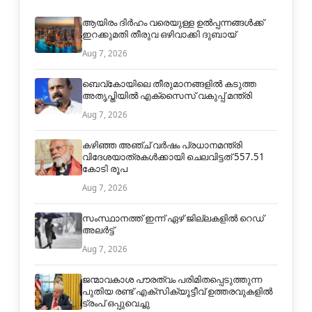
ആയിരം ദിര്‍ഹം വരെയുള്ള ഉല്‍പ്പന്നങ്ങള്‍ക്ക്
ഇറക്കുമതി തീരുവ ഒഴിവാക്കി ദുബായ്
Aug 7, 2026
ബെവ്കോയിലെ തീരുമാനങ്ങളില്‍ കടുത്ത
അതൃപ്തിയില്‍ എക്‌സൈസ് വകുപ്പ് മന്ത്രി
Aug 7, 2026
കഴിഞ്ഞ അഞ്ച് വര്‍ഷം പ്രധാനമന്ത്രി
വിദേശയാത്രകള്‍ക്കായി ചെലവിട്ടത് 557.51
കോടി രൂപ
Aug 7, 2026
സംസ്ഥാനത്ത് ഇന്ന് ഏഴ് ജില്ലകളില്‍ റെഡ്
അലർട്ട്
Aug 7, 2026
ജന്മാവകാശ പൗരത്വം പരിമിതപ്പെടുത്തുന്ന
പുതിയ രണ്ട് എക്സിക്യൂട്ടീവ് ഉത്തരവുകളിൽ
ട്രംപ് ഒപ്പുവെച്ചു