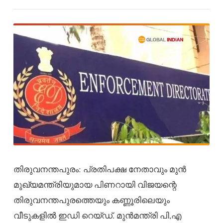
തിരുവനന്തപുരം: പ്രതിപക്ഷ നേതാവും മുൻ
മുഖ്യമന്ത്രിയുമായ പിണറായി വിജയന്റെ
തിരുവനന്തപുരത്തെയും കണ്ണൂരിലെയും
വീടുകളിൽ ഇഡി റെയ്ഡ്. മുൻമന്ത്രി പി,എ