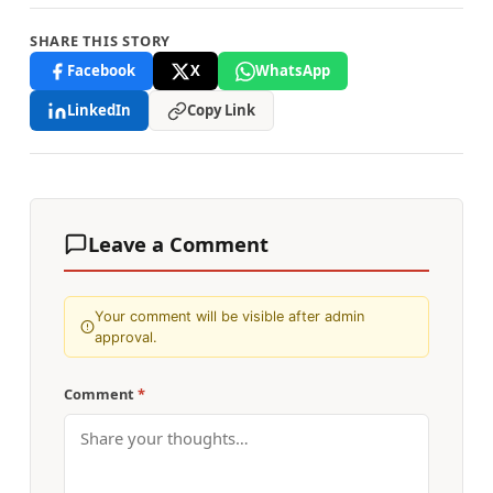
SHARE THIS STORY
Facebook
X
WhatsApp
LinkedIn
Copy Link
Leave a Comment
Your comment will be visible after admin
approval.
Comment
*