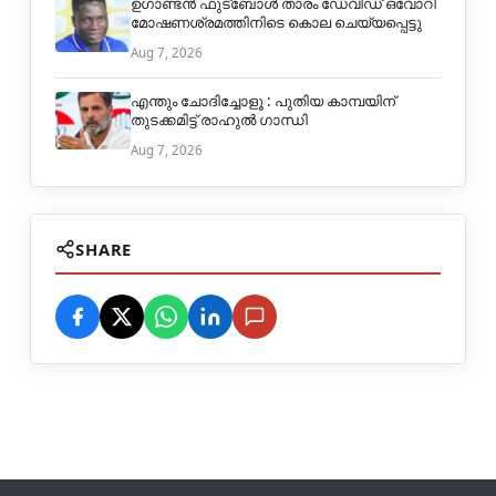
ഉഗാണ്ടൻ ഫുട്ബോൾ താരം ഡേവിഡ് ഒവോറി
മോഷണശ്രമത്തിനിടെ കൊല ചെയ്യപ്പെട്ടു
Aug 7, 2026
എന്തും ചോദിച്ചോളൂ : പുതിയ കാമ്പയിന്
തുടക്കമിട്ട് രാഹുല്‍ ഗാന്ധി
Aug 7, 2026
SHARE