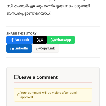
സിഎംആർഎല്ലും തമ്മിലുള്ള ഇടപാടുമായി
ബന്ധപ്പെട്ടാണ് റെയ്ഡ്.
SHARE THIS STORY
Facebook
X
WhatsApp
LinkedIn
Copy Link
Leave a Comment
Your comment will be visible after admin
approval.