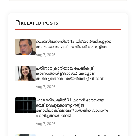
RELATED POSTS
മെക്‌സിക്കോയിൽ 43 വിദ്യാർത്ഥികളുടെ
തിരോധാനം: മുൻ ഗവർണർ അറസ്റ്റിൽ
Aug 7, 2026
പതിനാറുകാരിയായ പെൺകുട്ടി
കാണാതായിട്ട് ഒരാഴ്ച; മകളോട്
തിരിച്ചെത്താൻ അഭ്യർത്ഥിച്ച് പിതാവ്
Aug 7, 2026
ഫ്ലോറിഡയിൽ 91 കാരൻ ഭാര്യയെ
വെടിവെച്ചുകൊന്നു; നഴ്സിങ്
ഹോമിലാക്കില്ലെന്ന് നൽകിയ വാഗ്ദാനം
പാലിച്ചതായി മൊഴി
Aug 7, 2026