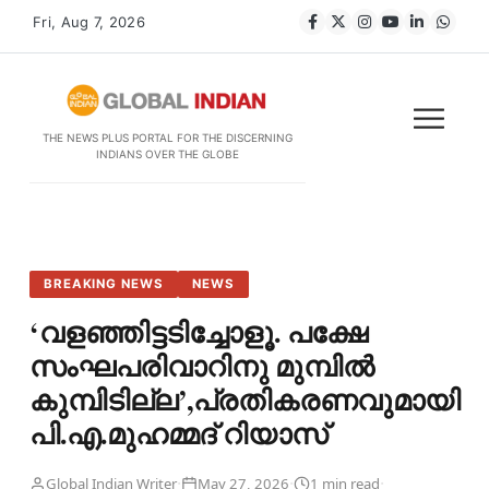
Fri, Aug 7, 2026
THE NEWS PLUS PORTAL FOR THE DISCERNING
INDIANS OVER THE GLOBE
BREAKING NEWS
NEWS
‘വളഞ്ഞിട്ടടിച്ചോളൂ. പക്ഷേ
സംഘപരിവാറിനു മുമ്പിൽ
കുമ്പിടില്ല’,പ്രതികരണവുമായി
പി.എ.മുഹമ്മദ് റിയാസ്
·
·
·
Global Indian Writer
May 27, 2026
1 min read