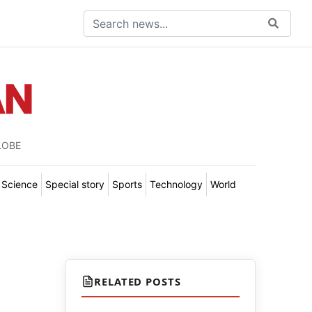
LOBE
Science
Special story
Sports
Technology
World
RELATED POSTS