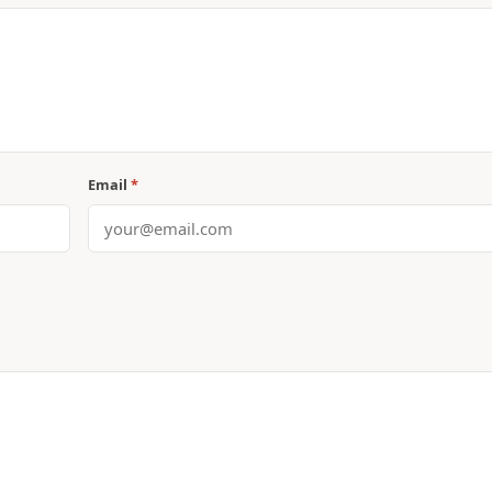
Email
*