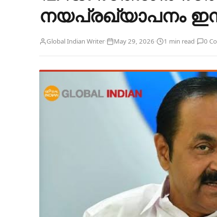
നയപ്രഖ്യാപനം ഇന
·
·
·
Global Indian Writer
May 29, 2026
1 min read
0 C