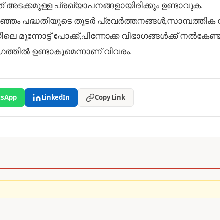
ത് അടക്കമുള്ള പ്രഖ്യാപനങ്ങളായിരിക്കും ഉണ്ടാവുക.
ഞ്ഞം പദ്ധതിയുടെ തുടർ പ്രവർത്തനങ്ങൾ,സാമ്പത്തിക 
െ മുന്നോട്ട് പോക്ക്,പിന്നോക്ക വിഭാഗങ്ങൾക്ക് നൽകേണ്
്തിൽ ഉണ്ടാകുമെന്നാണ് വിവരം.
sApp
LinkedIn
Copy Link