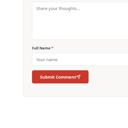
Full Name
*
Submit Comment