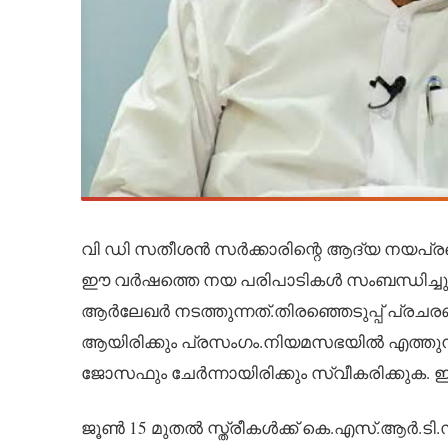
വി ഡി സതീശൻ സർക്കാരിന്റെ ആദ്യ നയപ്ര
ഈ വർഷത്തെ നയ പരിപാടികൾ സംബന്ധിച്ചുള്
ആർലേഖർ നടത്തുന്നത്.തിരഞ്ഞെടുപ്പ് പ്രചര
ആയിരിക്കും പ്രസംഗം.നിയമസഭയിൽ എത്തുന്ന 
ജോസഫും ചേർന്നായിരിക്കും സ്വീകരിക്കുക. ഇ
ജൂൺ 15 മുതൽ സ്ത്രീകൾക്ക് കെ.എസ്.ആർ.