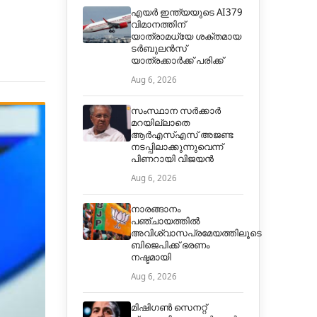
എയർ ഇന്ത്യയുടെ AI379
വിമാനത്തിന്
യാത്രാമധ്യേ ശക്തമായ
ടർബുലൻസ്
യാത്രക്കാർക്ക് പരിക്ക്
Aug 6, 2026
സംസ്ഥാന സർക്കാർ
മറയില്ലാതെ
ആർഎസ്എസ് അജണ്ട
നടപ്പിലാക്കുന്നുവെന്ന്
പിണറായി വിജയൻ
Aug 6, 2026
നാരങ്ങാനം
പഞ്ചായത്തില്‍
അവിശ്വാസപ്രമേയത്തിലൂടെ
ബിജെപിക്ക് ഭരണം
നഷ്ടമായി
Aug 6, 2026
മിഷിഗൺ സെനറ്റ്