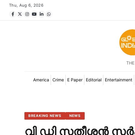
Thu, Aug 6, 2026
THE
America
Crime
E Paper
Editorial
Entertainment
BREAKING NEWS
NEWS
വി ഡി സതീശൻ സർക്