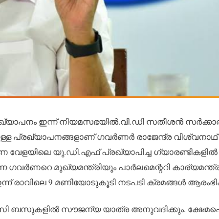
ഖ്യാപനം ഇന്ന് നിയമസഭയിൽ.വി.ഡി സതീശൻ സർക്കാരി
ള പ്രഖ്യാപനങ്ങളാണ് ഗവർണർ രാജേന്ദ്ര വിശ്വനാഥ്
ണ വേളയിലെ യു.ഡി.എഫ് പ്രഖ്യാപിച്ച ഗ്യാരണ്ടികളിൽ
ഗവർണറെ മുഖ്യമന്ത്രിയും പാർലമെന്ററി കാര്യമന്ത്ര
ന്ന് രാവിലെ 9 മണിയോടുകൂടി നടപടി ക്രമങ്ങൾ ആരംഭിക്
ടി.സി ബസുകളിൽ സൗജന്യ യാത്ര അനുവദിക്കും. ക്ഷേ