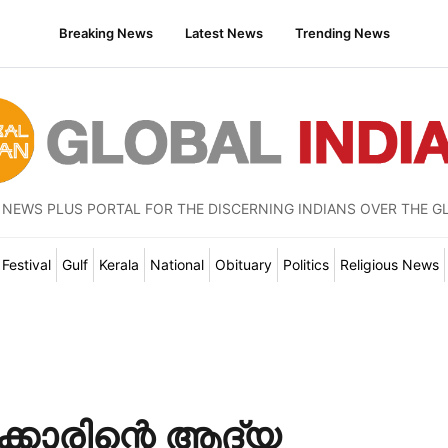
Breaking News
Latest News
Trending News
 NEWS PLUS PORTAL FOR THE DISCERNING INDIANS OVER THE G
Festival
Gulf
Kerala
National
Obituary
Politics
Religious News
കാരിന്റെ ആദ്യ