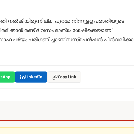
 നൽകിയിരുന്നില്ല. പുറമേ നിന്നുളള പരാതിയുടെ
ിക്കാൻ രണ്ട് ദിവസം മാത്രം ശേഷിക്കെയാണ്
സാഹചര്യം പരിഗണിച്ചാണ് സസ്പെൻഷൻ പിൻവലിക്ക
sApp
LinkedIn
Copy Link