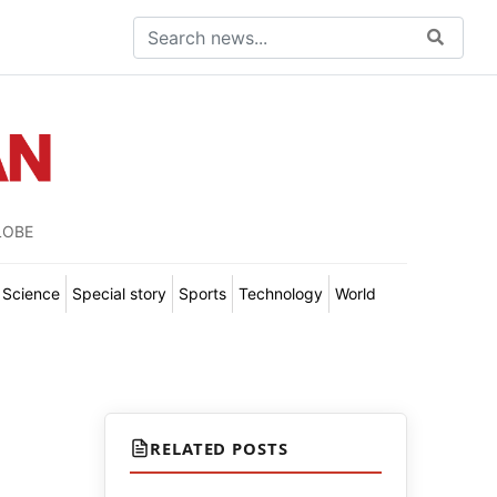
LOBE
Science
Special story
Sports
Technology
World
RELATED POSTS