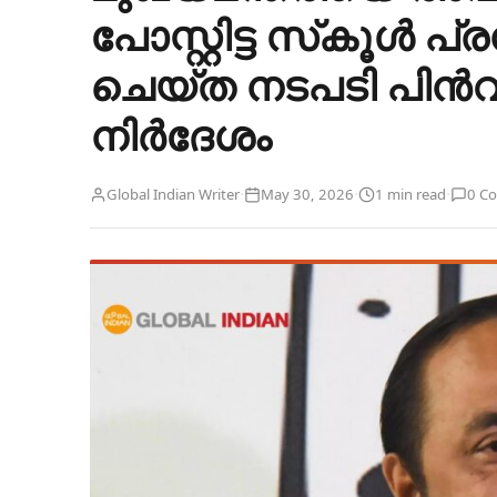
പോസ്റ്റിട്ട സ്‌കൂൾ
ചെയ്ത നടപടി പിൻവല
നിർദേശം
·
·
·
Global Indian Writer
May 30, 2026
1 min read
0 C