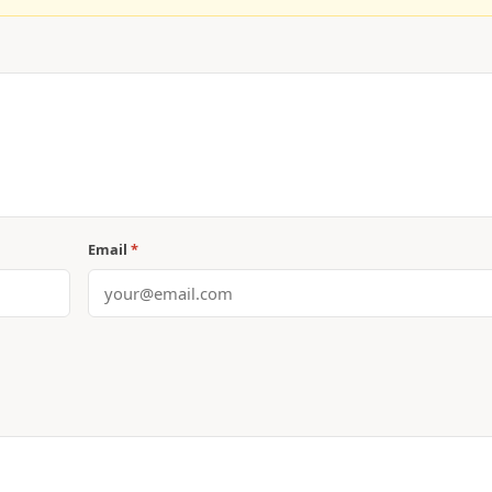
Email
*