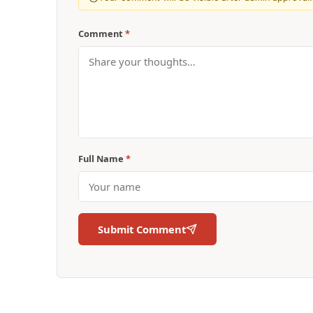
Comment
*
Full Name
*
Submit Comment