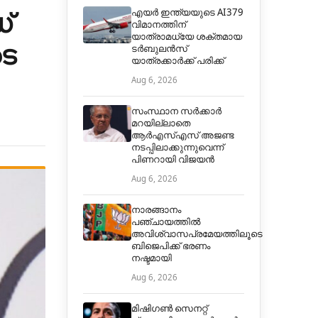
്
എയർ ഇന്ത്യയുടെ AI379
വിമാനത്തിന്
യാത്രാമധ്യേ ശക്തമായ
ടെ
ടർബുലൻസ്
യാത്രക്കാർക്ക് പരിക്ക്
Aug 6, 2026
സംസ്ഥാന സർക്കാർ
മറയില്ലാതെ
ആർഎസ്എസ് അജണ്ട
നടപ്പിലാക്കുന്നുവെന്ന്
പിണറായി വിജയൻ
Aug 6, 2026
നാരങ്ങാനം
പഞ്ചായത്തില്‍
അവിശ്വാസപ്രമേയത്തിലൂടെ
ബിജെപിക്ക് ഭരണം
നഷ്ടമായി
Aug 6, 2026
മിഷിഗൺ സെനറ്റ്