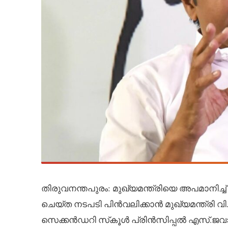
തിരുവനന്തപുരം: മുഖ്യമന്ത്രിയെ അപമാനിച്ച
ചെയ്ത നടപടി പിൻവലിക്കാൻ മുഖ്യമന്ത്രി
സെക്കൻഡറി സ്‌കൂൾ പ്രിൻസിപ്പൽ എസ്.ജ