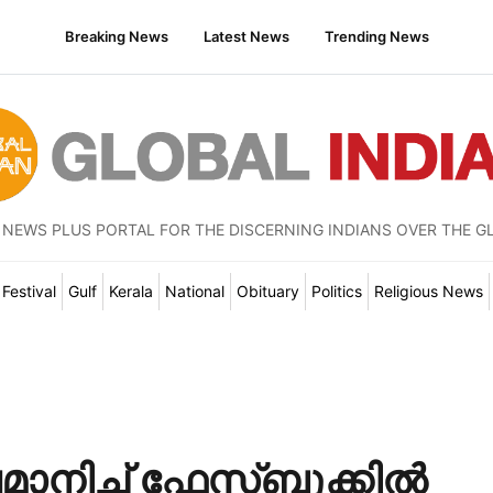
Breaking News
Latest News
Trending News
 NEWS PLUS PORTAL FOR THE DISCERNING INDIANS OVER THE G
Festival
Gulf
Kerala
National
Obituary
Politics
Religious News
ാനിച്ച് ഫേസ്ബുക്കിൽ