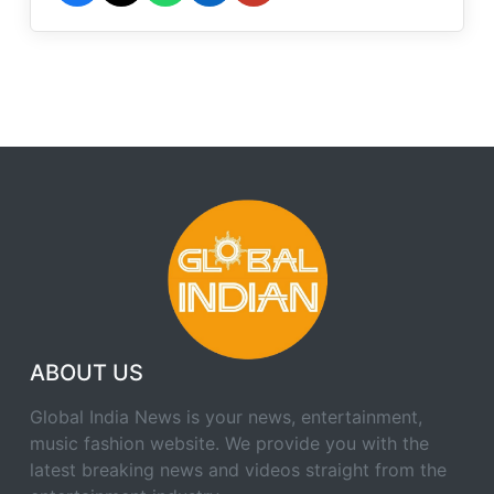
ABOUT US
Global India News is your news, entertainment,
music fashion website. We provide you with the
latest breaking news and videos straight from the