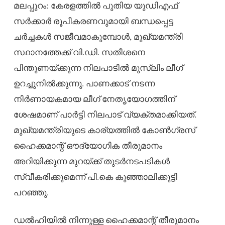
മലപ്പുറം: കേരളത്തിൽ പുതിയ യുഡിഎഫ്
സർക്കാർ രൂപീകരണവുമായി ബന്ധപ്പെട്ട
ചർച്ചകൾ സജീവമാകുമ്പോൾ, മുഖ്യമന്ത്രി
സ്ഥാനത്തേക്ക് വി.ഡി. സതീശനെ
പിന്തുണയ്ക്കുന്ന നിലപാടിൽ മുസ്‌ലിം ലീഗ്
ഉറച്ചുനിൽക്കുന്നു. പാണക്കാട് നടന്ന
നിർണായകമായ ലീഗ് നേതൃയോഗത്തിന്
ശേഷമാണ് പാർട്ടി നിലപാട് വ്യക്തമാക്കിയത്.
മുഖ്യമന്ത്രിയുടെ കാര്യത്തിൽ കോൺഗ്രസ്
ഹൈക്കമാന്റ് ഔദ്യോഗിക തീരുമാനം
അറിയിക്കുന്ന മുറയ്ക്ക് തുടർനടപടികൾ
സ്വീകരിക്കുമെന്ന് പി.കെ കുഞ്ഞാലിക്കുട്ടി
പറഞ്ഞു.
ഡൽഹിയിൽ നിന്നുള്ള ഹൈക്കമാന്റ് തീരുമാനം