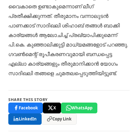
വൈകാതെ ഉണ്ടാകുമെന്നാണ് ലീഗ്
പ്രതീക്ഷിക്കുന്നത്. തീരുമാനം വന്നാലുടൻ
പാണക്കാട് സാദിഖലി ശിഹാബ് തങ്ങൾ ബാക്കി
കാര്യങ്ങൾ ആലോചിച്ച് പ്രഖ്യാപിക്കുമെന്ന്
പി.കെ. കുഞ്ഞാലിക്കുട്ടി മാധ്യമങ്ങളോട് പറഞ്ഞു.
ഗവൺമെന്റ് രൂപീകരണവുമായി ബന്ധപ്പെട്ട
എല്ലാ കാര്യങ്ങളും തീരുമാനിക്കാൻ യോഗം
സാദിഖലി തങ്ങളെ ചുമതലപ്പെടുത്തിയിട്ടുണ്ട്.
SHARE THIS STORY
Facebook
X
WhatsApp
LinkedIn
Copy Link