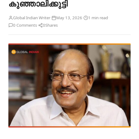
കുഞ്ഞാലിക്കുട്ടി
·
·
·
Global Indian Writer
May 13, 2026
1 min read
·
0 Comments
0
Shares