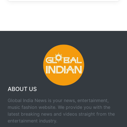
ABOUT US
Global India News is your news, entertainment,
music fashion website. We provide you with the
latest breaking news and videos straight from the
entertainment industry.