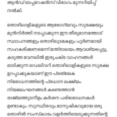
ആൻഡ് ഓപ്പറേഷൻസ് വിഭാഗം മുന്നറിയിപ്പ്
നൽകി.
തൊഴിലാളികളുടെ ആരോഗ്യവും സുരക്ഷയും
മുൻനിർത്തി നടപ്പാക്കുന്ന ഈ തീരുമാനത്തോട്
സ്ഥാപനങ്ങളും തൊഴിലുടമകളും പൂർണമായി
സഹകരിക്കണമെന്ന് മന്ത്രാലയം ആവശ്യപ്പെട്ടു.
കടുത്ത വേനലിൽ ഇരുചക്ര വാഹനങ്ങൾ
ഓടിക്കുന്ന ഡെലിവറി തൊഴിലാളികളുടെ സുരക്ഷ
ഉറപ്പാക്കുകയാണ് ഈ പ്രത്യേക
നിരോധനത്തിന്റെ പ്രധാന ലക്ഷ്യം.
നിയമലംഘനങ്ങൾ കണ്ടെത്താൻ
രാജ്യത്തുടനീളം കർശന പരിശോധനകൾ
ഉണ്ടാകും. സുസ്ഥിരവും മാനുഷികവുമായ ഒരു
തൊഴിൽ സംസ്‌കാരം വളർത്തിയെടുക്കുന്നതിന്റെ