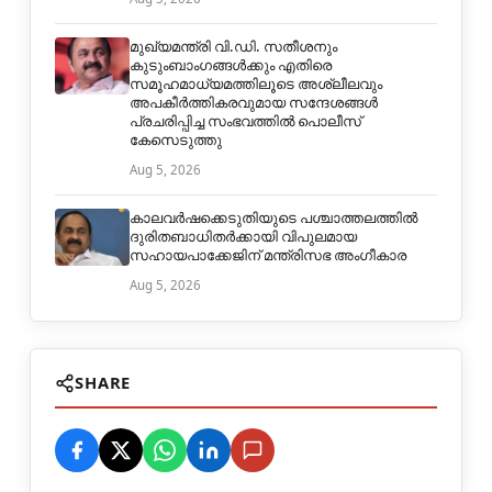
മുഖ്യമന്ത്രി വി.ഡി. സതീശനും
കുടുംബാംഗങ്ങൾക്കും എതിരെ
സമൂഹമാധ്യമത്തിലൂടെ അശ്ലീലവും
അപകീർത്തികരവുമായ സന്ദേശങ്ങൾ
പ്രചരിപ്പിച്ച സംഭവത്തിൽ പൊലീസ്
കേസെടുത്തു
Aug 5, 2026
കാലവർഷക്കെടുതിയുടെ പശ്ചാത്തലത്തിൽ
ദുരിതബാധിതർക്കായി വിപുലമായ
സഹായപാക്കേജിന് മന്ത്രിസഭ അംഗീകാര
Aug 5, 2026
SHARE