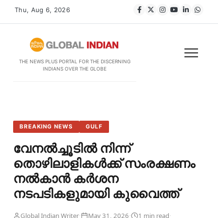
Thu, Aug 6, 2026
THE NEWS PLUS PORTAL FOR THE DISCERNING
INDIANS OVER THE GLOBE
BREAKING NEWS
GULF
വേനൽച്ചൂടിൽ നിന്ന്
തൊഴിലാളികൾക്ക് സംരക്ഷണം
നൽകാൻ കർശന
നടപടികളുമായി കുവൈത്ത്
·
·
·
Global Indian Writer
May 31, 2026
1 min read