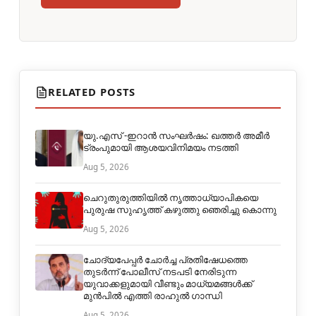
RELATED POSTS
യു.എസ് -ഇറാൻ സംഘർഷം: ഖത്തർ അമീർ
ട്രംപുമായി ആശയവിനിമയം നടത്തി
Aug 5, 2026
ചെറുതുരുത്തിയില്‍ നൃത്താധ്യാപികയെ
പുരുഷ സുഹൃത്ത് കഴുത്തു ഞെരിച്ചു കൊന്നു
Aug 5, 2026
ചോദ്യപേപ്പർ ചോർച്ച പ്രതിഷേധത്തെ
തുടർന്ന് പോലീസ് നടപടി നേരിടുന്ന
യുവാക്കളുമായി വീണ്ടും മാധ്യമങ്ങൾക്ക്
മുൻപിൽ എത്തി രാഹുൽ ഗാന്ധി
Aug 5, 2026