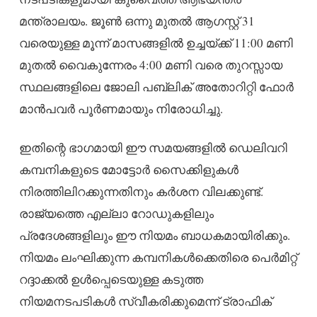
മന്ത്രാലയം. ജൂൺ ഒന്നു മുതൽ ആഗസ്റ്റ് 31
വരെയുള്ള മൂന്ന് മാസങ്ങളിൽ ഉച്ചയ്ക്ക് 11:00 മണി
മുതൽ വൈകുന്നേരം 4:00 മണി വരെ തുറസ്സായ
സ്ഥലങ്ങളിലെ ജോലി പബ്ലിക് അതോറിറ്റി ഫോർ
മാൻപവർ പൂർണമായും നിരോധിച്ചു.
ഇതിന്റെ ഭാഗമായി ഈ സമയങ്ങളിൽ ഡെലിവറി
കമ്പനികളുടെ മോട്ടോർ സൈക്കിളുകൾ
നിരത്തിലിറക്കുന്നതിനും കർശന വിലക്കുണ്ട്.
രാജ്യത്തെ എല്ലാ റോഡുകളിലും
പ്രദേശങ്ങളിലും ഈ നിയമം ബാധകമായിരിക്കും.
നിയമം ലംഘിക്കുന്ന കമ്പനികൾക്കെതിരെ പെർമിറ്റ്
റദ്ദാക്കൽ ഉൾപ്പെടെയുള്ള കടുത്ത
നിയമനടപടികൾ സ്വീകരിക്കുമെന്ന് ട്രാഫിക്