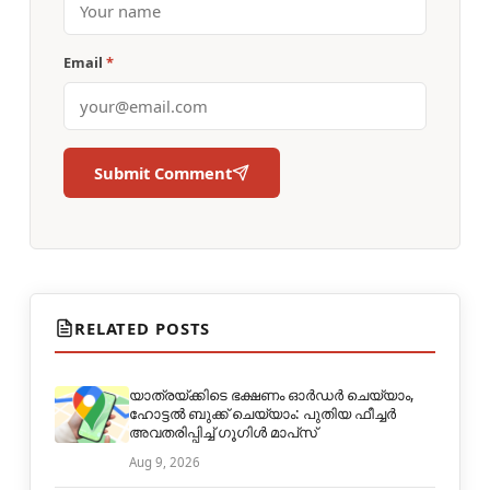
Email
*
Submit Comment
RELATED POSTS
യാത്രയ്ക്കിടെ ഭക്ഷണം ഓർഡർ ചെയ്യാം,
ഹോട്ടൽ ബുക്ക് ചെയ്യാം: പുതിയ ഫീച്ചർ
അവതരിപ്പിച്ച് ഗൂഗിൾ മാപ്‌സ്
Aug 9, 2026