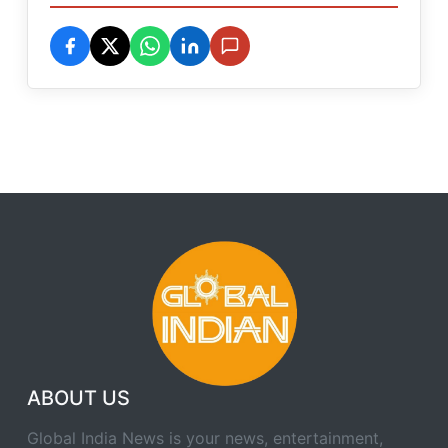
ABOUT US
Global India News is your news, entertainment,