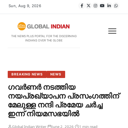
Sun, Aug 9, 2026
THE NEWS PLUS PORTAL FOR THE DISCERNING
INDIANS OVER THE GLOBE
BREAKING NEWS
NEWS
ഗവർണർ നടത്തിയ
നയപ്രഖ്യാപന പ്രസംഗത്തിന്
മേലുള്ള നന്ദി പ്രമേയ ചർച്ച
ഇന്ന് നിയമസഭയിൽ
·
·
·
Global Indian Writer
June 2, 2026
1 min read