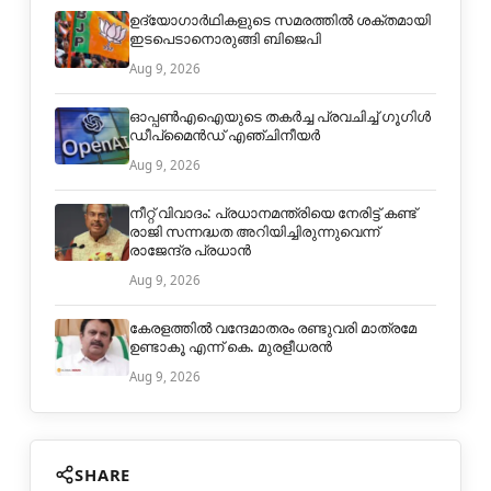
ഉദ്യോഗാർഥികളുടെ സമരത്തിൽ ശക്തമായി
ഇടപെടാനൊരുങ്ങി ബിജെപി
Aug 9, 2026
ഓപ്പൺഎഐയുടെ തകർച്ച പ്രവചിച്ച് ഗൂഗിൾ
ഡീപ്മൈൻഡ് എഞ്ചിനീയർ
Aug 9, 2026
നീറ്റ് വിവാദം: പ്രധാനമന്ത്രിയെ നേരിട്ട് കണ്ട്
രാജി സന്നദ്ധത അറിയിച്ചിരുന്നുവെന്ന്
രാജേന്ദ്ര പ്രധാൻ
Aug 9, 2026
കേരളത്തിൽ വന്ദേമാതരം രണ്ടുവരി മാത്രമേ
ഉണ്ടാകൂ എന്ന് കെ. മുരളീധരൻ
Aug 9, 2026
SHARE