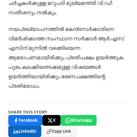
ചർച്ചകൾക്കുള്ള മറുപടി മുഖ്യമന്ത്രി വി.ഡി
സതീശനും നൽകും.
നയപ്രഖ്യാപനത്തിൽ കേന്ദ്രസർക്കാരിനെ
വിമർശിക്കാത്ത സംസ്ഥാന സർക്കാർ ആർ.എസ്.
എസിന് മുന്നിൽ വഴങ്ങിയെന്ന
ആരോപണമായിരിക്കും പ്രതിപക്ഷം ഉയർത്തുക.
പൂരം കലക്കിയതടക്കമുള്ള വിഷയങ്ങൾ
ഉയർത്തിയായിരിക്കും ഭരണപക്ഷത്തിന്റെ
പ്രതിരോധം.
SHARE THIS STORY
Facebook
X
WhatsApp
LinkedIn
Copy Link