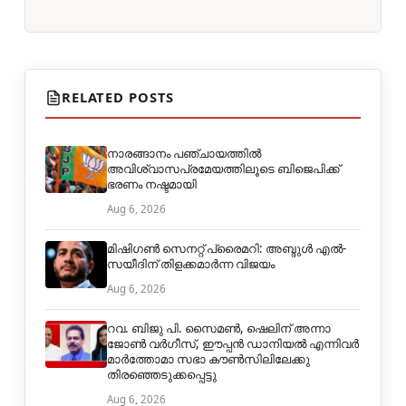
RELATED POSTS
നാരങ്ങാനം പഞ്ചായത്തില്‍
അവിശ്വാസപ്രമേയത്തിലൂടെ ബിജെപിക്ക്
ഭരണം നഷ്ടമായി
Aug 6, 2026
മിഷിഗൺ സെനറ്റ് പ്രൈമറി: അബ്ദുൾ എൽ-
സയീദിന് തിളക്കമാർന്ന വിജയം
Aug 6, 2026
റവ. ബിജു പി. സൈമൺ, ഷെലിന് അന്നാ
ജോൺ വർഗീസ്, ഈപ്പൻ ഡാനിയൽ എന്നിവർ
മാർത്തോമാ സഭാ കൗൺസിലിലേക്കു
തിരഞ്ഞെടുക്കപ്പെട്ടു
Aug 6, 2026