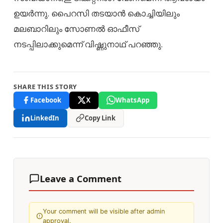
ഉയർന്നു. പൈറസി തടയാൻ കൊച്ചിയിലും
മലബാറിലും സോണൽ ഓഫീസ്
നടപ്പിലാക്കുമെന്ന് വിഷ്ണുനാഥ് പറഞ്ഞു.
SHARE THIS STORY
Facebook
X
WhatsApp
LinkedIn
Copy Link
Leave a Comment
Your comment will be visible after admin
approval.