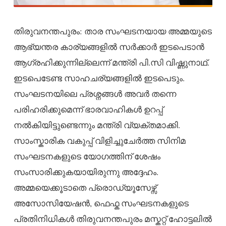
തിരുവനന്തപുരം: താര സംഘടനയായ അമ്മയുടെ
ആഭ്യന്തര കാര്യങ്ങളിൽ സർക്കാർ ഇടപെടാൻ
ആഗ്രഹിക്കുന്നില്ലെന്ന് മന്ത്രി പി.സി വിഷ്ണുനാഥ്.
ഇടപെടേണ്ട സാഹചര്യങ്ങളിൽ ഇടപെടും.
സംഘടനയിലെ പ്രശ്നങ്ങൾ അവർ തന്നെ
പരിഹരിക്കുമെന്ന് ഭാരവാഹികൾ ഉറപ്പ്
നൽകിയിട്ടുണ്ടെന്നും മന്ത്രി വ്യക്തമാക്കി.
സാംസ്കാരിക വകുപ്പ് വിളിച്ചുചേർത്ത സിനിമ
സംഘടനകളുടെ യോഗത്തിന് ശേഷം
സംസാരിക്കുകയായിരുന്നു അദ്ദേഹം.
അമ്മയെക്കൂടാതെ പ്രൊഡ്യൂസേഴ്സ്
അസോസിയേഷൻ, ഫെഫ്ക സംഘടനകളുടെ
പ്രതിനിധികൾ തിരുവനന്തപുരം മസ്കറ്റ് ഹോട്ടലിൽ