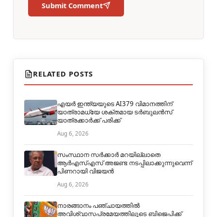
Submit Comment
RELATED POSTS
എയർ ഇന്ത്യയുടെ AI379 വിമാനത്തിന്
യാത്രാമധ്യേ ശക്തമായ ടർബുലൻസ്
യാത്രക്കാർക്ക് പരിക്ക്
Aug 6, 2026
സംസ്ഥാന സർക്കാർ മറയില്ലാതെ
ആർഎസ്എസ് അജണ്ട നടപ്പിലാക്കുന്നുവെന്ന്
പിണറായി വിജയൻ
Aug 6, 2026
നാരങ്ങാനം പഞ്ചായത്തില്‍
അവിശ്വാസപ്രമേയത്തിലൂടെ ബിജെപിക്ക്