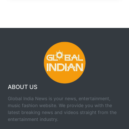
ABOUT US
Global India News is your news, entertainment,
music fashion website. We provide you with the
latest breaking news and videos straight from the
entertainment industry.