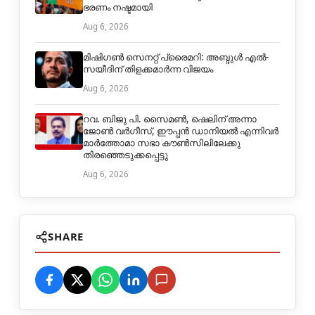
ഭരണം നഷ്ടമായി
Aug 6, 2026
മിഷിഗൺ സെനറ്റ് പ്രൈമറി: അബ്ദുൾ എൽ-
സയീദിന് തിളക്കമാർന്ന വിജയം
Aug 6, 2026
റവ. ബിജു പി. സൈമൺ, ഷെലിന് അന്നാ
ജോൺ വർഗീസ്, ഈപ്പൻ ഡാനിയൽ എന്നിവർ
മാർത്തോമാ സഭാ കൗൺസിലിലേക്കു
തിരഞ്ഞെടുക്കപ്പെട്ടു
Aug 6, 2026
SHARE