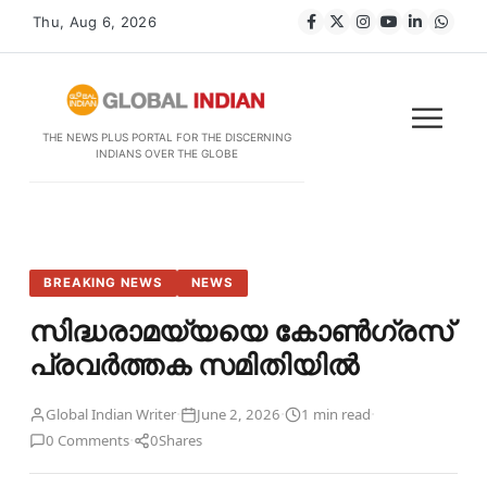
Thu, Aug 6, 2026
THE NEWS PLUS PORTAL FOR THE DISCERNING
INDIANS OVER THE GLOBE
BREAKING NEWS
NEWS
സിദ്ധരാമയ്യയെ കോണ്‍ഗ്രസ്
പ്രവര്‍ത്തക സമിതിയില്‍
·
·
·
Global Indian Writer
June 2, 2026
1 min read
·
0 Comments
0
Shares