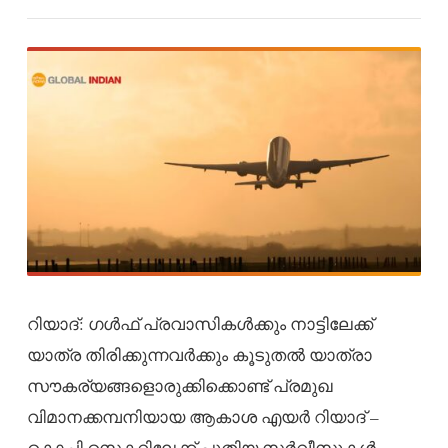
റിയാദ്: ഗൾഫ് പ്രവാസികൾക്കും നാട്ടിലേക്ക്
യാത്ര തിരിക്കുന്നവർക്കും കൂടുതൽ യാത്രാ
സൗകര്യങ്ങളൊരുക്കിക്കൊണ്ട് പ്രമുഖ
വിമാനക്കമ്പനിയായ ആകാശ എയർ റിയാദ് –
കൊച്ചി സെക്ടറിലേക്ക് പുതിയ സർവീസുകൾ