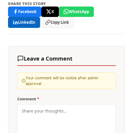
SHARE THIS STORY
Facebook
X
WhatsApp
LinkedIn
Copy Link
Leave a Comment
Your comment will be visible after admin
approval.
Comment
*