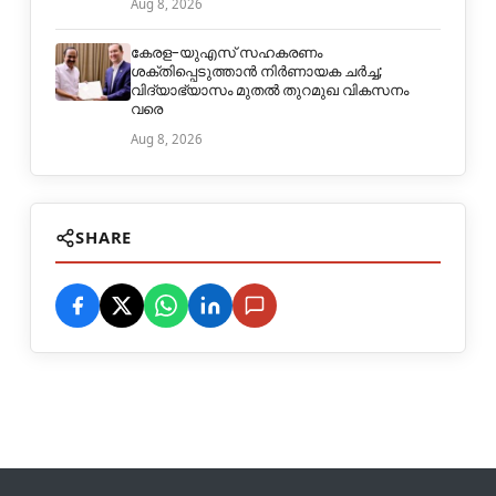
Aug 8, 2026
കേരള–യുഎസ് സഹകരണം
ശക്തിപ്പെടുത്താൻ നിർണായക ചർച്ച;
വിദ്യാഭ്യാസം മുതൽ തുറമുഖ വികസനം
വരെ
Aug 8, 2026
SHARE