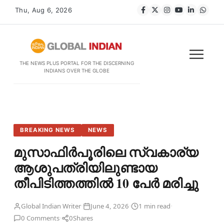
Thu, Aug 6, 2026
THE NEWS PLUS PORTAL FOR THE DISCERNING
INDIANS OVER THE GLOBE
BREAKING NEWS
NEWS
മുസാഫിർപൂരിലെ സ്വകാര്യ
ആശുപത്രിയിലുണ്ടായ
തീപിടിത്തത്തില്‍ 10 പേർ മരിച്ചു
·
·
·
Global Indian Writer
June 4, 2026
1 min read
·
0 Comments
0
Shares