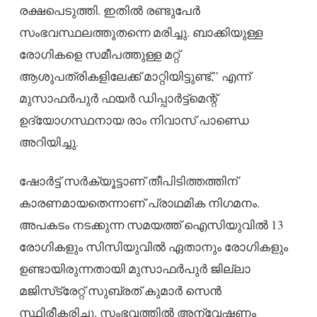
രക്ഷപെടുത്തി. ഇതിൽ രണ്ടുപേർ
സംഭവസ്ഥലത്തുതന്നെ മരിച്ചു. ബാക്കിയുള്ള
രോഗികളെ സമീപത്തുള്ള മറ്റ്
ആശുപത്രികളിലേക്ക് മാറ്റിയിട്ടുണ്ട്,” എന്ന്
മുസാഫർപുർ ഫയർ ഡിപ്പാർട്ട്മെന്റ്
ഉദ്യോഗസ്ഥനായ രാം നിവാസ് പാണ്ഡെ
അറിയിച്ചു.
ഷോർട്ട് സർക്യൂട്ടാണ് തീപിടിത്തത്തിന്
കാരണമായതെന്നാണ് പ്രാഥമിക നിഗമനം.
അപകടം നടക്കുന്ന സമയത്ത് ഐസിയുവിൽ 13
രോഗികളും സിസിയുവിൽ ഏതാനും രോഗികളും
ഉണ്ടായിരുന്നതായി മുസാഫർപുർ ജില്ലാ
മജിസ്‌ട്രേറ്റ് സുബ്രത് കുമാർ സെൻ
സ്ഥിരീകരിച്ചു. സംഭവത്തിൽ അന്വേഷണം