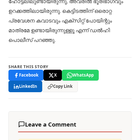
ഹോട്ടലിലുണ്ടായിരുന്നു, അവരിൽ ഭൂരിഭാഗവും
ഉറക്കത്തിലായിരുന്നു. കെട്ടിടത്തിന് ഒരൊറ്റ
പ്രവേശന കവാടവും എക്സിറ്റ് പോയിന്റും
മാത്രമേ ഉണ്ടായിരുന്നുള്ളൂ എന്ന് ഡൽഹി
പൊലീസ് പറഞ്ഞു.
SHARE THIS STORY
Facebook
X
WhatsApp
LinkedIn
Copy Link
Leave a Comment