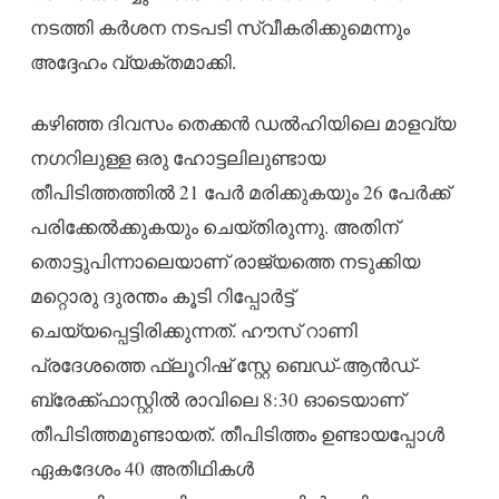
നടത്തി കർശന നടപടി സ്വീകരിക്കുമെന്നും
അദ്ദേഹം വ്യക്തമാക്കി.
കഴിഞ്ഞ ദിവസം തെക്കൻ ഡൽഹിയിലെ മാളവ്യ
നഗറിലുള്ള ഒരു ഹോട്ടലിലുണ്ടായ
തീപിടിത്തത്തിൽ 21 പേർ മരിക്കുകയും 26 പേർക്ക്
പരിക്കേൽക്കുകയും ചെയ്തിരുന്നു. അതിന്
തൊട്ടുപിന്നാലെയാണ് രാജ്യത്തെ നടുക്കിയ
മറ്റൊരു ദുരന്തം കൂടി റിപ്പോർട്ട്
ചെയ്യപ്പെട്ടിരിക്കുന്നത്. ഹൗസ് റാണി
പ്രദേശത്തെ ഫ്ലൂറിഷ് സ്റ്റേ ബെഡ്-ആൻഡ്-
ബ്രേക്ക്ഫാസ്റ്റിൽ രാവിലെ 8:30 ഓടെയാണ്
തീപിടിത്തമുണ്ടായത്. തീപിടിത്തം ഉണ്ടായപ്പോൾ
ഏകദേശം 40 അതിഥികൾ