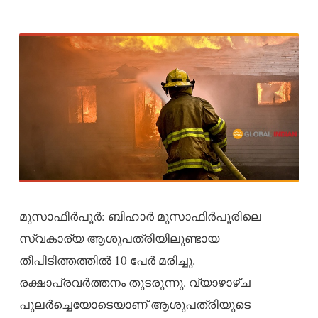
മുസാഫിർപൂര്‍: ബിഹാർ മുസാഫിർപൂരിലെ
സ്വകാര്യ ആശുപത്രിയിലുണ്ടായ
തീപിടിത്തത്തില്‍ 10 പേർ മരിച്ചു.
രക്ഷാപ്രവർത്തനം തുടരുന്നു. വ്യാഴാഴ്ച
പുലർച്ചെയോടെയാണ് ആശുപത്രിയുടെ