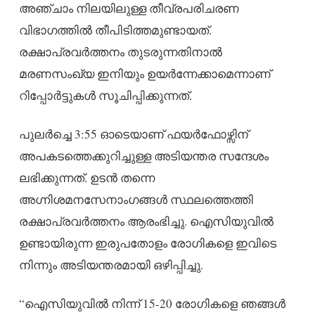
അഞ്ചാം നിലയിലുള്ള തീവ്രപരിചരണ
വിഭാഗത്തിൽ തീപിടിത്തമുണ്ടായത്.
രക്ഷാപ്രവർത്തനം തുടരുന്നതിനാൽ
മരണസംഖ്യ ഇനിയും ഉയർന്നേക്കാമെന്നാണ്
റിപ്പോർട്ടുകൾ സൂചിപ്പിക്കുന്നത്.
പുലർച്ചെ 3:55 ഓടെയാണ് ഫയർഫോഴ്സിന്
അപകടത്തെക്കുറിച്ചുള്ള അടിയന്തര സന്ദേശം
ലഭിക്കുന്നത്. ഉടൻ തന്നെ
അഗ്നിശമനസേനാംഗങ്ങൾ സ്ഥലത്തെത്തി
രക്ഷാപ്രവർത്തനം ആരംഭിച്ചു. ഐസിയുവിൽ
ഉണ്ടായിരുന്ന ഇരുപതോളം രോഗികളെ ഇവിടെ
നിന്നും അടിയന്തരമായി ഒഴിപ്പിച്ചു.
“ഐസിയുവിൽ നിന്ന് 15-20 രോഗികളെ ഞങ്ങൾ