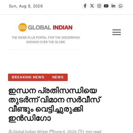
Sun, Aug 9, 2026
THE NEWS PLUS PORTAL FOR THE DISCERNING
INDIANS OVER THE GLOBE
BREAKING NEWS
NEWS
ഇന്ധന പ്രതിസന്ധിയെ
തുടർന്ന് വിമാന സർവീസ്
വീണ്ടും വെട്ടിച്ചുരുക്കി
ഇൻഡിഗോ
·
·
·
Global Indian Writer
June 4, 2026
1 min read