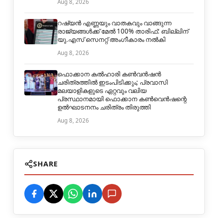
Aug 8, 2026
റഷ്യൻ എണ്ണയും വാതകവും വാങ്ങുന്ന
രാജ്യങ്ങൾക്ക് മേൽ 100% താരിഫ്: ബില്ലിന്
യു.എസ് സെനറ്റ് അംഗീകാരം നൽകി
Aug 8, 2026
ഫൊക്കാന കൽഹാരി കൺവൻഷൻ
ചരിത്രത്തിൽ ഇടംപിടിക്കും; പ്രവാസി
മലയാളികളുടെ ഏറ്റവും വലിയ
പ്രസ്ഥാനമായി ഫൊക്കാന കൺവെൻഷന്റെ
ഉൽഘാടനനം ചരിത്രം തിരുത്തി
Aug 8, 2026
SHARE