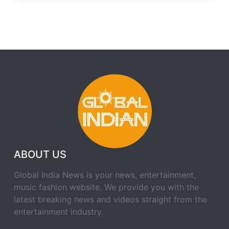
ABOUT US
Global India News is your news, entertainment,
music fashion website. We provide you with the
latest breaking news and videos straight from the
entertainment industry.