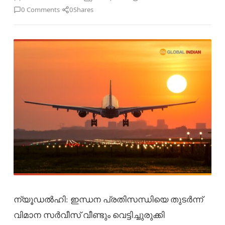
·
0 Comments
0
Shares
ന്യൂഡൽഹി: ഇന്ധന പ്രതിസന്ധിയെ തുടർന്ന്
വിമാന സർവീസ് വീണ്ടും വെട്ടിച്ചുരുക്കി