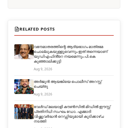
RELATED POSTS
വന്ദേമാതരത്തിന്റെ ആദ്യഭാഗം മാത്രമേ
ചൊല്ലുകയുള്ളൂവെന്നും ഇത് തന്നെയാണ്
യുഡിഎഫിൻ്റെ നയമെന്നും പി.കെ
കുഞ്ഞാലിക്കുട്ടി
Aug 9, 2026
അർജുൻ ആയങ്കിയെ പൊലീസ് അറസ്റ്റ്
ചെയ്തു
Aug 9, 2026
വേൾഡ് മലയാളി കൗൺസിൽ മിഡിൽ ഈസ്റ്റ്
പ്രതിനിധി സംഘം ഡോ. എമ്മാദി
വിഷ്ണുവർദ്ധൻ റെഡ്ഡിയുമായി കൂടിക്കാഴ്ച
നടത്തി