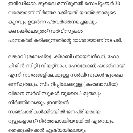
ഇൻഡിഗോ. ജൂലൈ ഒന്ന് മുതൽ സെപ്റ്റംബർ 30
വരെയാണ് നിർത്തലാക്കിയത്. യാത്രക്കാരുടെ
കുറവും ഉയർന്ന പ്രവർത്തനച്ചെലവും
കണക്കിലെടുത്ത് സർവീസുകൾ
പുനഃക്രമീകരിക്കുന്നതിന്റെ ഭാഗമായാണ് നടപടി.
ലങ്കാവി (മലേഷ്യ), ക്രാബി (തായ്‌ലൻഡ്), ഹോ
ചി മിൻ സിറ്റി (വിയറ്റ്നാം), ഹോങ്കോങ്, ഷാങ്ഹായ്
എന്നീ നഗരങ്ങളിലേക്കുള്ള സർവീസുകൾ ജൂലൈ
ഒന്ന് മുതലും, സീം റീപ്പിലേക്കുള്ള (കംബോഡിയ)
വിമാന സർവീസുകൾ ജൂലൈ 3 മുതലും
നിർത്തിവെക്കും. ഇന്ത്യൻ
സഞ്ചാരികൾക്കിടയിൽ ജനപ്രിയമായ
റൂട്ടുകളാണ് നിർത്തലാക്കിയവയിൽ ഏറെയും.
തെക്കുകിഴക്കൻ ഏഷ്യയിലെയും