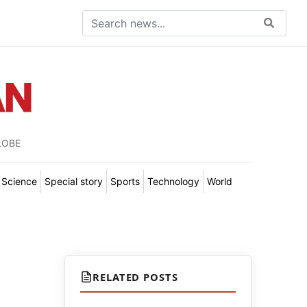
LOBE
Science
Special story
Sports
Technology
World
RELATED POSTS