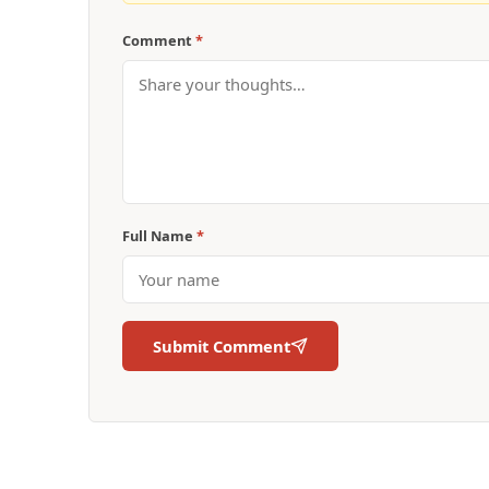
Comment
*
Full Name
*
Submit Comment