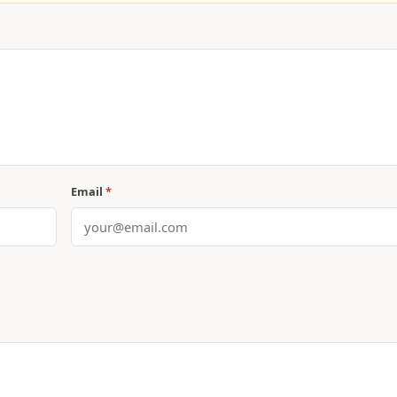
Email
*