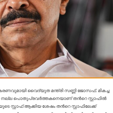
രണവുമായി വൈദ്യുത മന്ത്രി സണ്ണി ജോസഫ്. മികച്ച
യ നല്ല പൊതുപ്രവർത്തകനെയാണ് തന്‍റെ സ്റ്റാഫിൽ
ുടെ സ്റ്റാഫ് ആക്കിയ ശേഷം തന്‍റെ സ്റ്റാഫിലേക്ക്