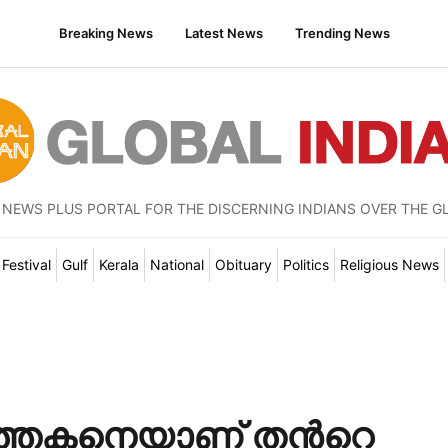
Breaking News
Latest News
Trending News
 NEWS PLUS PORTAL FOR THE DISCERNING INDIANS OVER THE G
Festival
Gulf
Kerala
National
Obituary
Politics
Religious News
്തകനെയാണ് തന്‍റെ