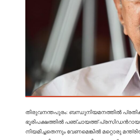
തിരുവനന്തപുരം: ബന്ധുനിയമനത്തിൽ പ്രതിക
ഭൂരിപക്ഷത്തിൽ പഞ്ചായത്ത് പ്രസിഡന്‍റാ
നിയമിച്ചതെന്നും വേണമെങ്കിൽ മറ്റൊരു മന്ത്രിയ