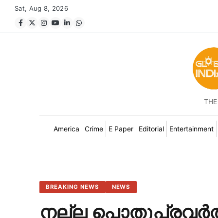
Sat, Aug 8, 2026
THE
America
Crime
E Paper
Editorial
Entertainment
BREAKING NEWS
NEWS
നല്ല പൊതുപ്രവർത