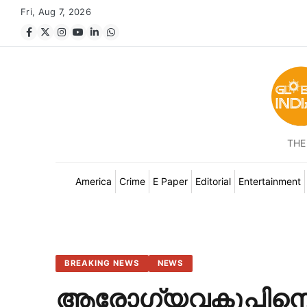
Fri, Aug 7, 2026
THE
America
Crime
E Paper
Editorial
Entertainment
BREAKING NEWS
NEWS
ആരോഗ്യവകുപ്പിന