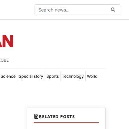
LOBE
Science
Special story
Sports
Technology
World
RELATED POSTS