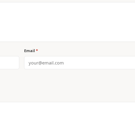
Email
*