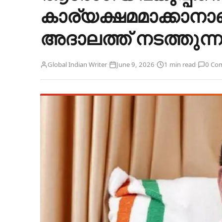
കാര്യക്ഷമമാക്കാന
അദാലത്ത് നടത്തുന്
·
·
·
Global Indian Writer
June 9, 2026
1 min read
0 Co