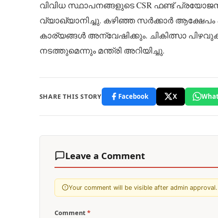
വിവിധ സ്ഥാപനങ്ങളുടെ CSR ഫണ്ട് പ്രയോജനപ
വ്യാഖ്യാനിച്ചു. കഴിഞ്ഞ സർക്കാർ ആക്ഷേപ
കാര്യങ്ങൾ അന്വേഷിക്കും. ചികിത്സാ പിഴവുക
നടത്തുമെന്നും മന്ത്രി അറിയിച്ചു.
SHARE THIS STORY
Facebook
X
What
Leave a Comment
Your comment will be visible after admin approval.
Comment
*