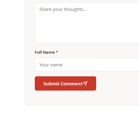
Full Name
*
Submit Comment