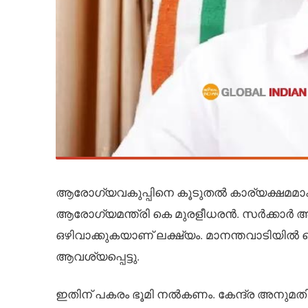
ആരോഗ്യവകുപ്പിനെ കൂടുതൽ കാര്യക്ഷമമാക്
ആരോഗ്യമന്ത്രി കെ മുരളീധരൻ. സർക്കാർ ആ
ഒഴിവാക്കുകയാണ് ലക്ഷ്യം. മാനന്തവാടിയിൽ 
ആവശ്യപ്പെട്ടു.
ഇതിന് പകരം ഭൂമി നൽകണം. കേന്ദ്ര അനുമത