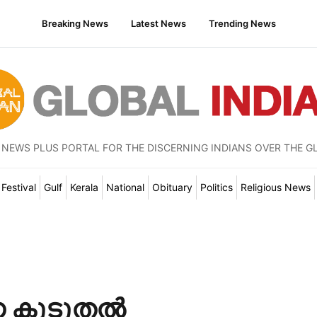
Breaking News
Latest News
Trending News
 NEWS PLUS PORTAL FOR THE DISCERNING INDIANS OVER THE G
Festival
Gulf
Kerala
National
Obituary
Politics
Religious News
െ കൂടുതൽ