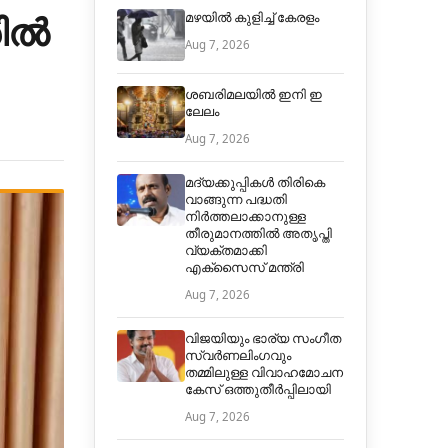
രിൽ
മഴയിൽ കുളിച്ച് കേരളം
Aug 7, 2026
ശബരിമലയിൽ ഇനി ഇ
ലേലം
Aug 7, 2026
മദ്യക്കുപ്പികള്‍ തിരികെ
വാങ്ങുന്ന പദ്ധതി
നിര്‍ത്തലാക്കാനുള്ള
തീരുമാനത്തില്‍ അതൃപ്തി
വ്യക്തമാക്കി
എക്‌സൈസ് മന്ത്രി
Aug 7, 2026
വിജയിയും ഭാര്യ സംഗീത
സ്വര്‍ണലിംഗവും
തമ്മിലുള്ള വിവാഹമോചന
കേസ് ഒത്തുതീര്‍പ്പിലായി
Aug 7, 2026