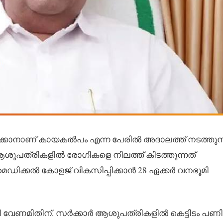
കാനാണ് കായകൽപം എന്ന പേരിൽ അദാലത്ത് നടത്തുന്ന
ശുപത്രികളിൽ രോഗികളെ നിലത്ത് കിടത്തുന്നത്
മെഡിക്കൽ കോളജ് വികസിപ്പിക്കാൻ 28 ഏക്കർ വനഭൂമി
ി വേണമിതിന്. സർക്കാർ ആശുപത്രികളിൽ കെട്ടിടം പ