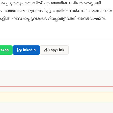
്പെടുത്തും. ഞാനിത് പറഞ്ഞതിനെ ചിലർ തെറ്റായി
ം പറഞ്ഞവരെ ആക്ഷേപിച്ചു. പുതിയ സർക്കാർ അങ്ങനെയല
ളിൽ ബന്ധപ്പെട്ടവരുടെ റിപ്പോർട്ട് തേടി അന്വേഷണം
sApp
LinkedIn
Copy Link