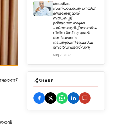
ശബരിമല
സന്നിധാനത്തെ നെയ്യ്
ക്രമക്കേടുമായി
ബന്ധപ്പെട്ട്
ഉദ്യോഗസ്ഥരുടെ
പങ്കിനെക്കുറിച്ച് ദേവസ്വം
വിജിലൻസ് കൂടുതൽ
അന്വേഷണം
നടത്തുമെന്ന് ദേവസ്വം
ബോർഡ് പ്രസിഡന്റ്
Aug 7, 2026
തെന്ന്
SHARE
ണിയാൻ