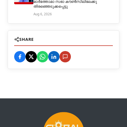
മാർത്തോമാ സഭാ കൗൺസിലിലേക്കു
തിരഞ്ഞെടുക്കപ്പെട്ടു
Aug 6, 2026
SHARE