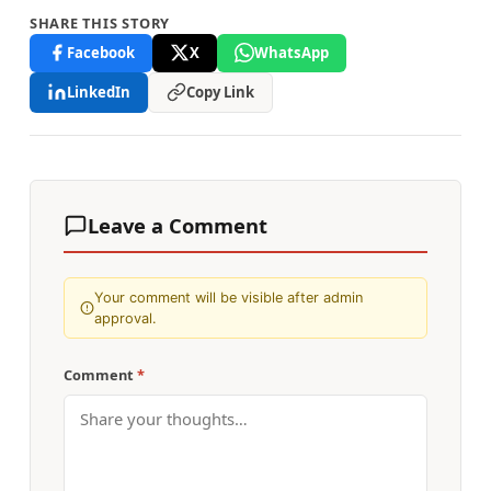
SHARE THIS STORY
Facebook
X
WhatsApp
LinkedIn
Copy Link
Leave a Comment
Your comment will be visible after admin
approval.
Comment
*