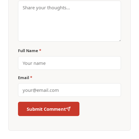
Full Name
*
Email
*
Submit Comment