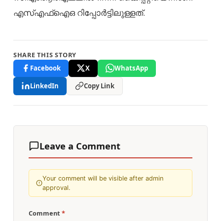
എസ്എഫ്ഐഒ റിപ്പോർട്ടിലുള്ളത്.
SHARE THIS STORY
Facebook
X
WhatsApp
LinkedIn
Copy Link
Leave a Comment
Your comment will be visible after admin
approval.
Comment
*