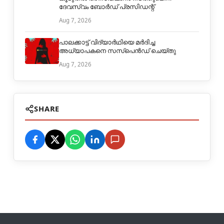
ദേവസ്വം ബോർഡ് പ്രസിഡന്റ്
Aug 7, 2026
പാലക്കാട്ട് വിദ്യാർഥിയെ മർദിച്ച
അധ്യാപകനെ സസ്പെൻഡ് ചെയ്തു
Aug 7, 2026
SHARE