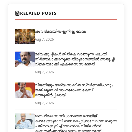
RELATED POSTS
ശബരിമലയിൽ ഇനി ഇ ലേലം
Aug 7, 2026
മദ്യക്കുപ്പികള്‍ തിരികെ വാങ്ങുന്ന പദ്ധതി
നിര്‍ത്തലാക്കാനുള്ള തീരുമാനത്തില്‍ അതൃപ്തി
വ്യക്തമാക്കി എക്‌സൈസ് മന്ത്രി
Aug 7, 2026
വിജയിയും ഭാര്യ സംഗീത സ്വര്‍ണലിംഗവും
തമ്മിലുള്ള വിവാഹമോചന കേസ്
ഒത്തുതീര്‍പ്പിലായി
Aug 7, 2026
ശബരിമല സന്നിധാനത്തെ നെയ്യ്
ക്രമക്കേടുമായി ബന്ധപ്പെട്ട് ഉദ്യോഗസ്ഥരുടെ
പങ്കിനെക്കുറിച്ച് ദേവസ്വം വിജിലൻസ്
കൂടുതൽ അന്വേഷണം നടത്തുമെന്ന്