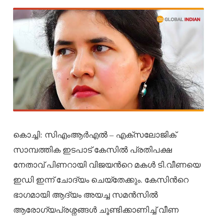
കൊച്ചി: സിഎംആർഎൽ – എക്സലോജിക്
സാമ്പത്തിക ഇടപാട് കേസിൽ പ്രതിപക്ഷ
നേതാവ് പിണറായി വിജയന്‍റെ മകൾ ടി.വീണയെ
ഇഡി ഇന്ന് ചോദ്യം ചെയ്തേക്കും. കേസിന്‍റെ
ഭാഗമായി ആദ്യം അയച്ച സമൻസിൽ
ആരോഗ്യപ്രശ്നങ്ങൾ ചൂണ്ടിക്കാണിച്ച് വീണ