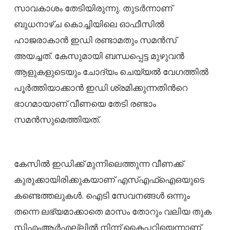
സാവകാശം തേടിയിരുന്നു. തുടർന്നാണ്
ബുധനാഴ്ച കൊച്ചിയിലെ ഓഫീസിൽ
ഹാജരാകാൻ ഇഡി രണ്ടാമതും സമൻസ്
അയച്ചത്. കേസുമായി ബന്ധപ്പെട്ട മുഴുവൻ
ആളുകളുടെയും ചോദ്യം ചെയ്യൽ വേഗത്തിൽ
പൂർത്തിയാക്കാൻ ഇഡി ശ്രമിക്കുന്നതിന്‍റെ
ഭാഗമായാണ് വീണയെ തേടി രണ്ടാം
സമൻസുമെത്തിയത്.
കേസിൽ ഇഡിക്ക് മുന്നിലെത്തുന്ന വീണക്ക്
കുരുക്കായിരിക്കുകയാണ് എസ്എഫ്ഐഒയുടെ
കണ്ടെത്തലുകൾ. ഐടി സേവനങ്ങൾ ഒന്നും
തന്നെ ലഭ്യമാക്കാതെ മാസം തോറും വലിയ തുക
സിഎംആർഎല്ലിൽ നിന്ന് കൈപ്പറ്റിയെന്നാണ്