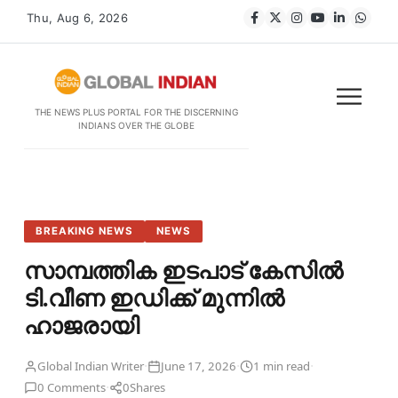
Thu, Aug 6, 2026
THE NEWS PLUS PORTAL FOR THE DISCERNING
INDIANS OVER THE GLOBE
BREAKING NEWS
NEWS
സാമ്പത്തിക ഇടപാട് കേസിൽ
ടി.വീണ ഇഡിക്ക് മുന്നിൽ
ഹാജരായി
·
·
·
Global Indian Writer
June 17, 2026
1 min read
·
0 Comments
0
Shares