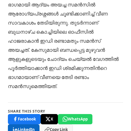
ഭാഗമായി ആദ്യം അയച്ച സമൻസിൽ
ആരോഗ്യപ്രശ്നങ്ങൾ ചൂണ്ടിക്കാണിച്ച് വീണ
സാവകാശം തേടിയിരുന്നു. തുടർന്നാണ്
ബുധനാഴ്ച കൊച്ചിയിലെ ഓഫീസിൽ
ഹാജരാകാൻ ഇഡി രണ്ടാമതും സമൻസ്
അയച്ചത്. കേസുമായി ബന്ധപ്പെട്ട മുഴുവൻ
ആളുകളുടെയും ചോദ്യം ചെയ്യൽ വേഗത്തിൽ
പൂർത്തിയാക്കാൻ ഇഡി ശ്രമിക്കുന്നതിന്‍റെ
ഭാഗമായാണ് വീണയെ തേടി രണ്ടാം
സമൻസുമെത്തിയത്.
SHARE THIS STORY
Facebook
X
WhatsApp
LinkedIn
Copy Link