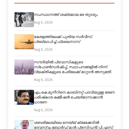
സംസ്ഥാനത്ത് ശക്തമായ മഴ തുടരും
Aug 6, 2026
കേരളത്തിലേക്ക് പുതിയ സർവീസ്
പ്രഖ്യാപിച്ച് ഫ്ലൈനാസ്
Aug 6, 2026
സൗദിയിൽ പ്രവാസികളുടെ
സ്പോൺസർഷിപ്പ്, സ്ഥാപനങ്ങളിൽ നിന്ന്
വ്യക്തികളുടെ പേരിലേക്ക് മാറ്റാൻ അനുമതി
Aug 6, 2026
എം.കെ മുനീറിനെ കാബിനറ്റ് പദവിയുള്ള ഭരണ
പരിഷ്‌കാര കമ്മീഷന്‍ ചെയര്‍മാനാക്കാന്‍
ധാരണ
Aug 6, 2026
ശബരിമലയിലെ നെയ്യ് ക്രമക്കേടില്‍
ദേവസ്വം ബോര്‍ഡ് മുന്‍ പ്രസിഡന്റ് പി.എസ്