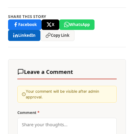
SHARE THIS STORY
Facebook
X
WhatsApp
LinkedIn
Copy Link
Leave a Comment
Your comment will be visible after admin
approval.
Comment
*