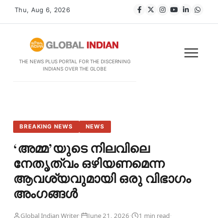
Thu, Aug 6, 2026
THE NEWS PLUS PORTAL FOR THE DISCERNING
INDIANS OVER THE GLOBE
BREAKING NEWS
NEWS
‘അമ്മ’യുടെ നിലവിലെ
നേതൃത്വം ഒഴിയണമെന്ന
ആവശ്യവുമായി ഒരു വിഭാഗം
അംഗങ്ങൾ
·
·
·
Global Indian Writer
June 21, 2026
1 min read