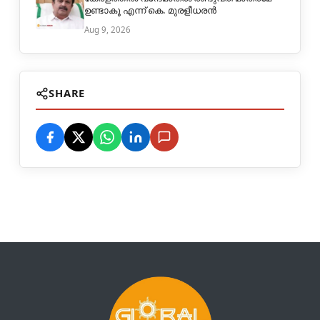
ഉണ്ടാകൂ എന്ന് കെ. മുരളീധരൻ
Aug 9, 2026
SHARE