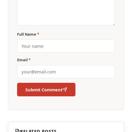
Full Name
*
Email
*
Submit Comment
RELATED POSTS