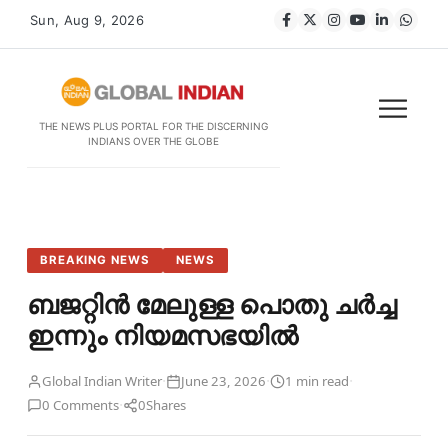
Sun, Aug 9, 2026
THE NEWS PLUS PORTAL FOR THE DISCERNING
INDIANS OVER THE GLOBE
BREAKING NEWS
NEWS
ബജറ്റിൻ മേലുള്ള പൊതു ചർച്ച
ഇന്നും നിയമസഭയിൽ
·
·
·
Global Indian Writer
June 23, 2026
1 min read
·
0 Comments
0
Shares