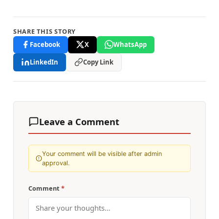
SHARE THIS STORY
Facebook
X
WhatsApp
LinkedIn
Copy Link
Leave a Comment
Your comment will be visible after admin
approval.
Comment
*