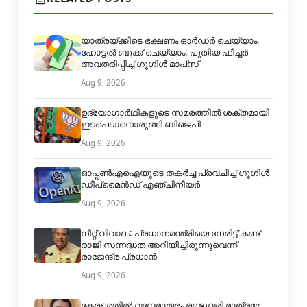
യാത്രയ്ക്കിടെ ഭക്ഷണം ഓർഡർ ചെയ്യാം,
ഹോട്ടൽ ബുക്ക് ചെയ്യാം: പുതിയ ഫീച്ചർ
അവതരിപ്പിച്ച് ഗൂഗിൾ മാപ്‌സ്
Aug 9, 2026
ഉദ്യോഗാർഥികളുടെ സമരത്തിൽ ശക്തമായി
ഇടപെടാനൊരുങ്ങി ബിജെപി
Aug 9, 2026
ഓപ്പൺഎഐയുടെ തകർച്ച പ്രവചിച്ച് ഗൂഗിൾ
ഡീപ്മൈൻഡ് എഞ്ചിനീയർ
Aug 9, 2026
നീറ്റ് വിവാദം: പ്രധാനമന്ത്രിയെ നേരിട്ട് കണ്ട്
രാജി സന്നദ്ധത അറിയിച്ചിരുന്നുവെന്ന്
രാജേന്ദ്ര പ്രധാൻ
Aug 9, 2026
കേരളത്തിൽ വന്ദേമാതരം രണ്ടുവരി മാത്രമേ