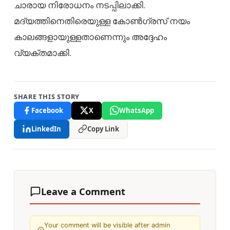
ചാരായ നിരോധനം നടപ്പിലാക്കി.
മദ്യത്തിനെതിരെയുള്ള കോൺഗ്രസ് നയം
കാലങ്ങളായുള്ളതാണെന്നും അദ്ദേഹം
വ്യക്തമാക്കി.
SHARE THIS STORY
Facebook
X
WhatsApp
LinkedIn
Copy Link
Leave a Comment
Your comment will be visible after admin