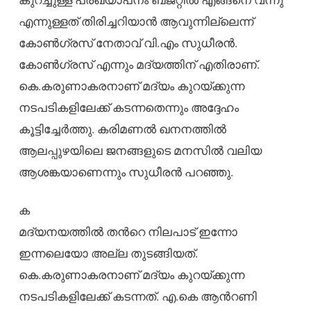
എന്നുള്ളത് തിരിച്ചറിയാൻ ആവുന്നില്ലെന്ന്
കോൺഗ്രസ് നേതാവ് വി.എം സുധീരൻ.
കോൺഗ്രസ് എന്നും മദ്യത്തിന് എതിരാണ്.
കെ.കരുണാകരനാണ് മദ്യം കുറയ്ക്കുന്ന
നടപടികളിലേക്ക് കടന്നതെന്നും അദ്ദേഹം
കൂട്ടിച്ചേര്‍ത്തു. കരിമണൽ ഖനനത്തിൽ
ആലപ്പുഴയിലെ ജനങ്ങളുടെ മനസിൽ വലിയ
ആശങ്കയാണെന്നും സുധീരൻ പറഞ്ഞു.
ക
മദ്യനയത്തിൽ തന്‍റെ നിലപാട് ഇന്നോ
ഇന്നലെയോ അല്ല തുടങ്ങിയത്.
കെ.കരുണാകരനാണ് മദ്യം കുറയ്ക്കുന്ന
നടപടികളിലേക്ക് കടന്നത്. എ.കെ ആന്‍റണി