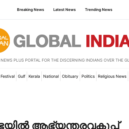
Breaking News
Latest News
Trending News
 NEWS PLUS PORTAL FOR THE DISCERNING INDIANS OVER THE G
Festival
Gulf
Kerala
National
Obituary
Politics
Religious News
ഭയിൽ ആഭ്യന്തരവകുപ്പ്