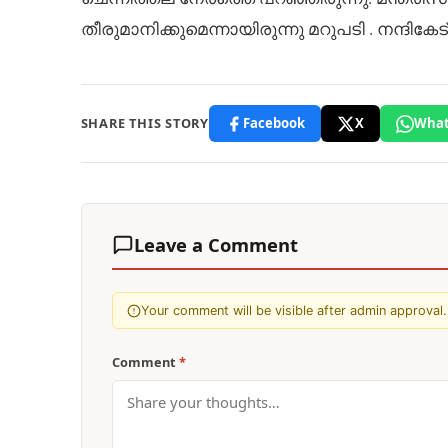
തീരുമാനിക്കുമെന്നായിരുന്നു മറുപടി . നന്ദിക
SHARE THIS STORY
Facebook
X
What
Leave a Comment
Your comment will be visible after admin approval.
Comment
*