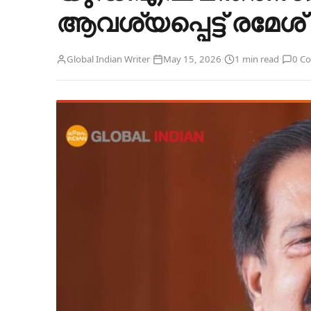
ആവശ്യപ്പെട്ട് രമേശ്
·
·
·
Global Indian Writer
May 15, 2026
1 min read
0 C