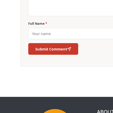
Full Name
*
Submit Comment
ABOU