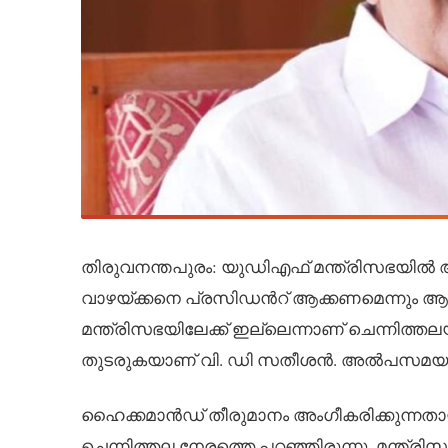
തിരുവനന്തപുരം: യുഡിഎഫ് മന്ത്രിസഭയിൽ ആഭ്
വാഴയ്ക്കനെ പ്രസിഡന്‍റ് ആക്കണമെന്നും ആ
മന്ത്രിസഭയിലേക്ക് ഇല്ലെന്നാണ് ചെന്നിത്ത
തുടരുകയാണ് വി. ഡി സതീശൻ. അൽപസമയത്തി
ഹൈക്കമാൻഡ് തീരുമാനം അംഗീകരിക്കുന്നത
ചെന്നിത്തല നേരത്തെ പറഞ്ഞിരുന്നു. മന്ത്ര