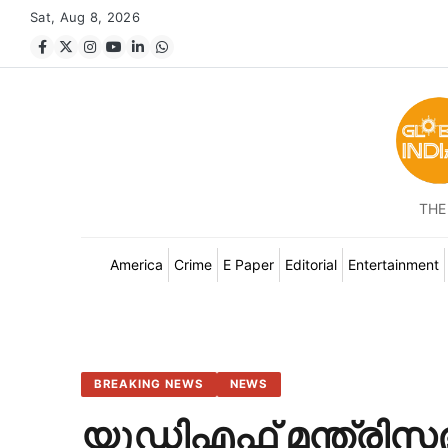
Sat, Aug 8, 2026
THE
America
Crime
E Paper
Editorial
Entertainment
BREAKING NEWS
NEWS
യുഡിഎഫ് മന്ത്രിസ