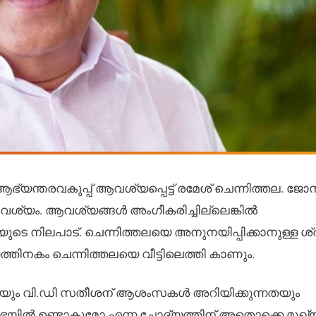
യന്തരവകുപ്പ് ആവശ്യപ്പെട്ട് രമേശ് ചെന്നിത്തല. ജേ
വശ്യം. ആവശ്യങ്ങൾ അംഗീകരിച്ചില്ലെങ്കിൽ
ലയുടെ നിലപാട്. ചെന്നിത്തലയെ അനുനയിപ്പിക്കാനുള്ള ശ
നകം ചെന്നിത്തലയെ വീട്ടിലെത്തി കാണും.
ായും വി.ഡി സതീശന് ആശംസകൾ അറിയിക്കുന്നതയും
ിസഭയിൽ ഉണ്ടാകുമോ എന്ന ചോദ്യത്തിന് അതൊക്കെ മുഖ്യമ