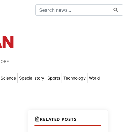
LOBE
Science
Special story
Sports
Technology
World
RELATED POSTS