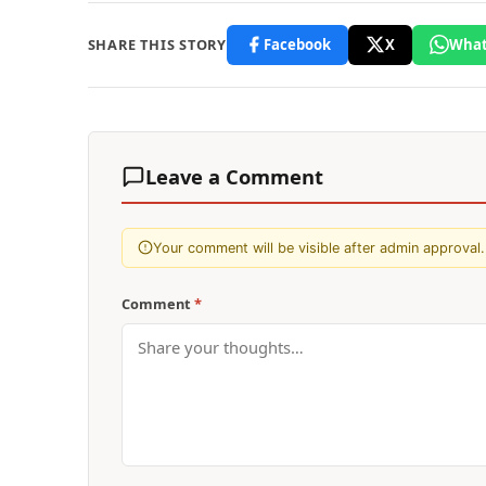
SHARE THIS STORY
Facebook
X
What
Leave a Comment
Your comment will be visible after admin approval.
Comment
*