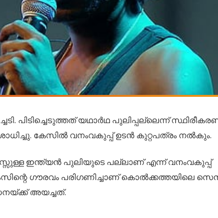
ച്ചടി. പിടിച്ചെടുത്തത് യഥാര്‍ഥ പുലിപ്പല്ലെന്ന് സ്ഥിരീകര
്ചു. കേസില്‍ വനംവകുപ്പ് ഉടന്‍ കുറ്റപത്രം നല്‍കും.
സുള്ള ഇന്ത്യൻ പുലിയുടെ പല്ലാണ് എന്ന് വനംവകുപ്പ്
. കേസിന്റെ ഗൗരവം പരിഗണിച്ചാണ് കൊൽക്കത്തയിലെ സെ
്ക്ക് അയച്ചത്.