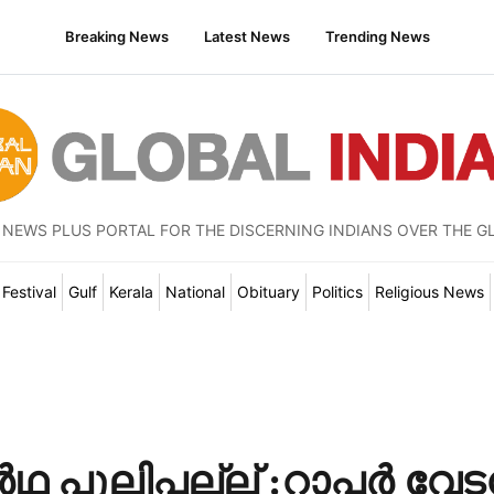
Breaking News
Latest News
Trending News
 NEWS PLUS PORTAL FOR THE DISCERNING INDIANS OVER THE G
Festival
Gulf
Kerala
National
Obituary
Politics
Religious News
ഥ പുലിപ്പല്ല് :റാപ്പര്‍ വേട