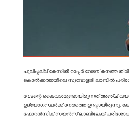
പുലിപ്പല്ല് കേസില്‍ റാപ്പര്‍ വേടന് കനത്ത തിരി
കൊല്‍ക്കത്തയിലെ സുവോളജി ലാബില്‍ പരിശോധിച
വേടന്റെ കൈവശമുണ്ടായിരുന്നത് അഞ്ച് വയസ്
ഉദ്യോഗസ്ഥർക്ക് നേരത്തെ ഉറപ്പായിരുന്നു
ഫോറൻസിക് സയൻസ് ലാബിലേക്ക് പരിശോധനയ