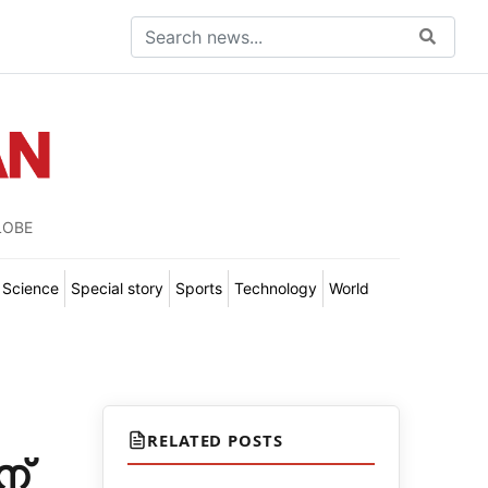
LOBE
Science
Special story
Sports
Technology
World
RELATED POSTS
ന്