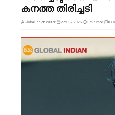
കനത്ത തിരിച്ചടി
·
·
·
Global Indian Writer
May 16, 2026
1 min read
0 C