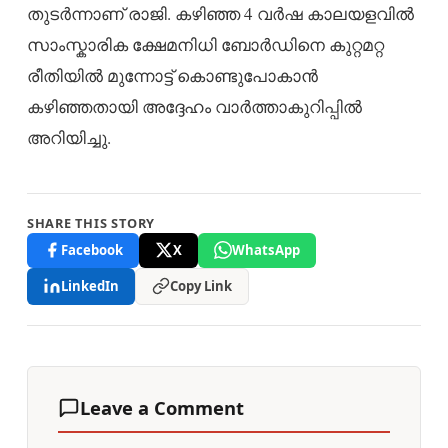
തുടര്‍ന്നാണ് രാജി. കഴിഞ്ഞ 4 വർഷ കാലയളവിൽ
സാംസ്കാരിക ക്ഷേമനിധി ബോർഡിനെ കുറ്റമറ്റ
രീതിയിൽ മുന്നോട്ട് കൊണ്ടുപോകാൻ
കഴിഞ്ഞതായി അദ്ദേഹം വാർത്താകുറിപ്പിൽ
അറിയിച്ചു.
SHARE THIS STORY
Facebook
X
WhatsApp
LinkedIn
Copy Link
Leave a Comment