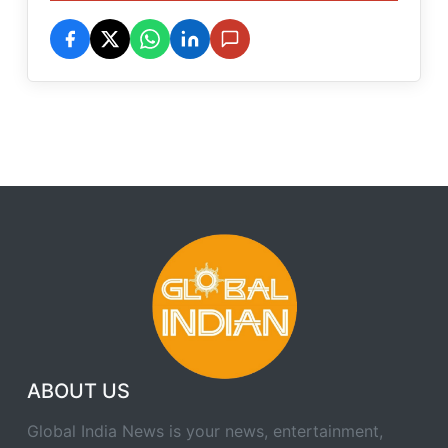
ABOUT US
Global India News is your news, entertainment,