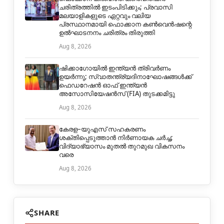
ചരിത്രത്തിൽ ഇടംപിടിക്കും; പ്രവാസി
മലയാളികളുടെ ഏറ്റവും വലിയ
പ്രസ്ഥാനമായി ഫൊക്കാന കൺവെൻഷന്റെ
ഉൽഘാടനനം ചരിത്രം തിരുത്തി
Aug 8, 2026
ഷിക്കാഗോയിൽ ഇന്ത്യൻ ത്രിവർണം
ഉയർന്നു; സ്വാതന്ത്ര്യദിനാഘോഷങ്ങൾക്ക്
ഫെഡറേഷൻ ഓഫ് ഇന്ത്യൻ
അസോസിയേഷൻസ് (FIA) തുടക്കമിട്ടു
Aug 8, 2026
കേരള–യുഎസ് സഹകരണം
ശക്തിപ്പെടുത്താൻ നിർണായക ചർച്ച;
വിദ്യാഭ്യാസം മുതൽ തുറമുഖ വികസനം
വരെ
Aug 8, 2026
SHARE