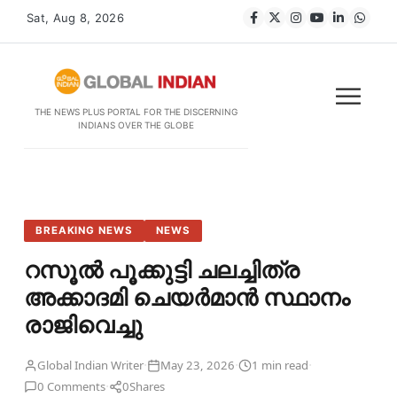
Sat, Aug 8, 2026
THE NEWS PLUS PORTAL FOR THE DISCERNING
INDIANS OVER THE GLOBE
BREAKING NEWS
NEWS
റസൂൽ പൂക്കുട്ടി ചലച്ചിത്ര
അക്കാദമി ചെയർമാൻ സ്ഥാനം
രാജിവെച്ചു
·
·
·
Global Indian Writer
May 23, 2026
1 min read
·
0 Comments
0
Shares