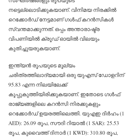
സംഘർഷങ്ങളും രൂപയുടെ
നട്ടെല്ലൊടിക്കുകയാണ്. വിനിമയ നിരക്കിൽ
റെക്കോർഡ് നേട്ടമാണ് ഗൾഫ് കറൻസികൾ
സ്വന്തമാക്കുന്നത്. ഒപ്പം അന്താരാഷ്ട്ര
വിപണിയിൽ ക്രൂഡ് ഓയിൽ വിലയും
കുതിച്ചുയരുകയാണ്.
ഇന്ത്യൻ രൂപയുടെ മൂല്യം
ചരിത്രത്തിലാദ്യമായി ഒരു യുഎസ് ഡോളറിന്
95.83 എന്ന നിലയിലേക്ക്
കൂപ്പുകുത്തിയിരിക്കുകയാണ്. ഇതോടെ ഗൾഫ്
രാജ്യങ്ങളിലെ കറൻസി നിരക്കുകളും
റെക്കോർഡ് ഉയരത്തിലെത്തി. യുഎഇ ദിർഹം (1
AED): 26.09 രൂപ, സൗദി റിയാൽ (1 SAR): 25.53
രൂപ, കുവൈത്ത് ദിനാർ (1 KWD): 310.80 രൂപ,