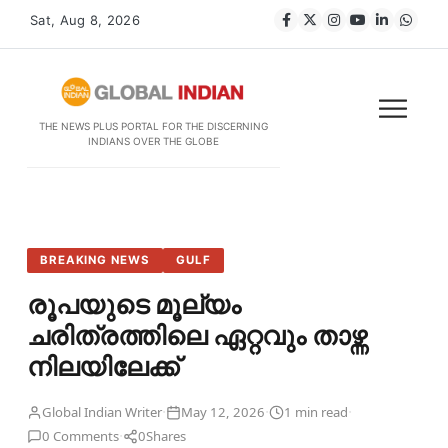
Sat, Aug 8, 2026
THE NEWS PLUS PORTAL FOR THE DISCERNING
INDIANS OVER THE GLOBE
BREAKING NEWS
GULF
രൂപയുടെ മൂല്യം
ചരിത്രത്തിലെ ഏറ്റവും താഴ്ന്ന
നിലയിലേക്ക്
·
·
·
Global Indian Writer
May 12, 2026
1 min read
·
0 Comments
0
Shares