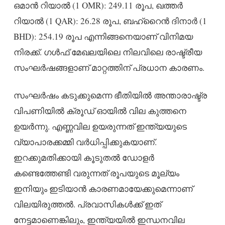
ഒമാൻ റിയാൽ (1 OMR): 249.11 രൂപ, ഖത്തർ
റിയാൽ (1 QAR): 26.28 രൂപ, ബഹ്റൈൻ ദിനാർ (1
BHD): 254.19 രൂപ എന്നിങ്ങനെയാണ് വിനിമയ
നിരക്ക്. ഗൾഫ് മേഖലയിലെ നിലവിലെ രാഷ്ട്രീയ
സംഘർഷങ്ങളാണ് മാറ്റത്തിന് പ്രധാന കാരണം.
സംഘർഷം കടുക്കുമെന്ന ഭീതിയിൽ അന്താരാഷ്ട്ര
വിപണിയിൽ ക്രൂഡ് ഓയിൽ വില കുത്തനെ
ഉയർന്നു. എണ്ണവില ഉയരുന്നത് ഇന്ത്യയുടെ
വ്യാപാരക്കമ്മി വർധിപ്പിക്കുകയാണ്.
ഇറക്കുമതിക്കായി കൂടുതൽ ഡോളർ
കണ്ടെത്തേണ്ടി വരുന്നത് രൂപയുടെ മൂല്യം
ഇനിയും ഇടിയാൻ കാരണമായേക്കുമെന്നാണ്
വിലയിരുത്തൽ. പ്രവാസികൾക്ക് ഇത്
നേട്ടമാണെങ്കിലും, ഇന്ത്യയിൽ ഇന്ധനവില