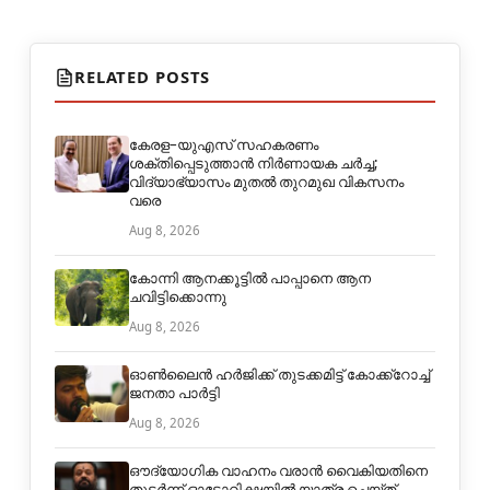
RELATED POSTS
കേരള–യുഎസ് സഹകരണം
ശക്തിപ്പെടുത്താൻ നിർണായക ചർച്ച;
വിദ്യാഭ്യാസം മുതൽ തുറമുഖ വികസനം
വരെ
Aug 8, 2026
കോന്നി ആനക്കൂട്ടിൽ പാപ്പാനെ ആന
ചവിട്ടിക്കൊന്നു
Aug 8, 2026
ഓൺലൈൻ ഹർജിക്ക് തുടക്കമിട്ട് കോക്ക്റോച്ച്
ജനതാ പാർട്ടി
Aug 8, 2026
ഔദ്യോഗിക വാഹനം വരാന്‍ വൈകിയതിനെ
തുടര്‍ന്ന് ഓട്ടോറിക്ഷയില്‍ യാത്ര ചെയ്ത്