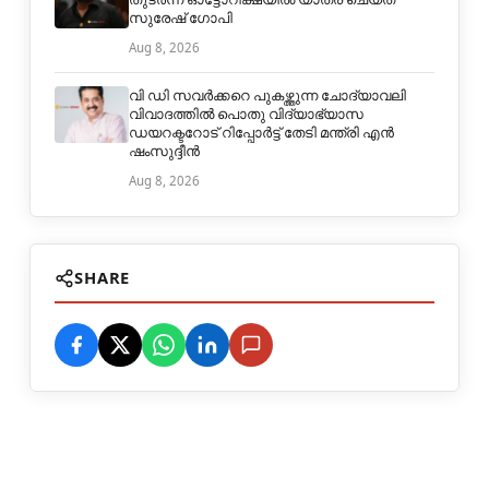
സുരേഷ് ഗോപി
Aug 8, 2026
വി ഡി സവർക്കറെ പുകഴ്ത്തുന്ന ചോദ്യാവലി
വിവാദത്തിൽ പൊതു വിദ്യാഭ്യാസ
ഡയറക്ടറോട് റിപ്പോർട്ട് തേടി മന്ത്രി എൻ
ഷംസുദ്ദീൻ
Aug 8, 2026
SHARE