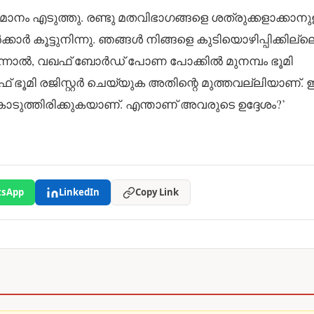
ുമാനം എടുത്തു. രണ്ടു മതവിഭാഗങ്ങളെ ശത്രുക്കളാക്കാനു
ര്‍ കൂട്ടുനിന്നു. ഞങ്ങള്‍ നിങ്ങളെ കുടിയൊഴിപ്പിക്കില്ല
ാല്‍, വഖഫ് ബോര്‍ഡ് പോണ പോക്കില്‍ മുനമ്പം ഭൂമി
ഖഫ് ഭൂമി രജിസ്റ്റര്‍ ചെയ്യുക അതിന്റെ മുത്തവല്ലിയാണ്.
കൊടുത്തിരിക്കുകയാണ്. എന്താണ് അവരുടെ ഉദ്ദേശം?’
sApp
LinkedIn
Copy Link