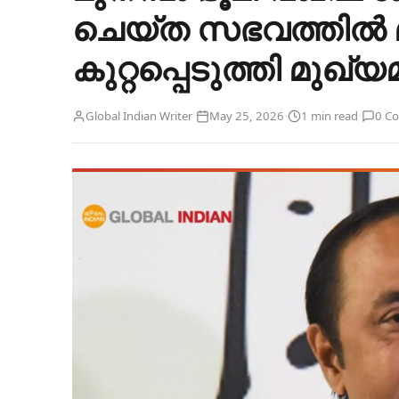
ചെയ്ത സഭവത്തില്‍ മു
കുറ്റപ്പെടുത്തി മുഖ്യമ
·
·
·
Global Indian Writer
May 25, 2026
1 min read
0 C