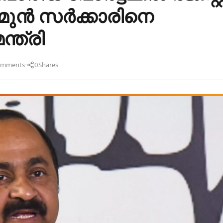
ന്‍ സര്‍ക്കാരിനെ
ന്ത്രി
·
omments
0
Shares