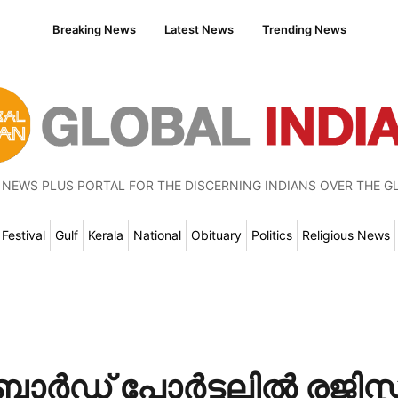
Breaking News
Latest News
Trending News
 NEWS PLUS PORTAL FOR THE DISCERNING INDIANS OVER THE G
Festival
Gulf
Kerala
National
Obituary
Politics
Religious News
‍ഡ് പോര്‍ട്ടലില്‍ രജിസ്റ്റ