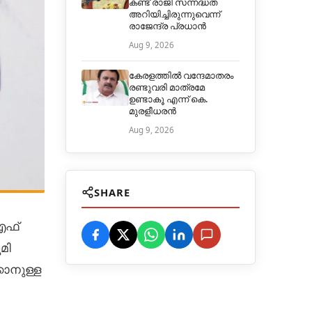
കണ്ട് രാജി സന്നദ്ധത
അറിയിച്ചിരുന്നുവെന്ന്
രാജേന്ദ്ര പ്രധാൻ
Aug 9, 2026
കേരളത്തിൽ വന്ദേമാതരം
രണ്ടുവരി മാത്രമേ
ഉണ്ടാകൂ എന്ന് കെ.
മുരളീധരൻ
Aug 9, 2026
SHARE
ിഎഫ്
മി
കാനുള്ള