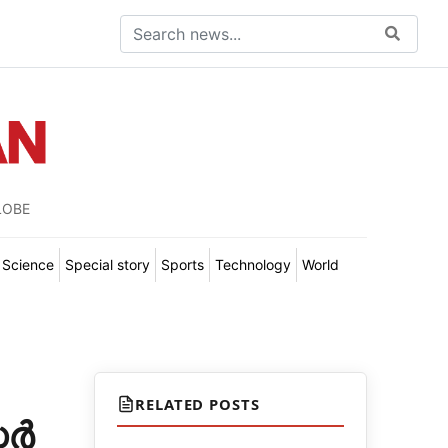
LOBE
Science
Special story
Sports
Technology
World
RELATED POSTS
ര്‍