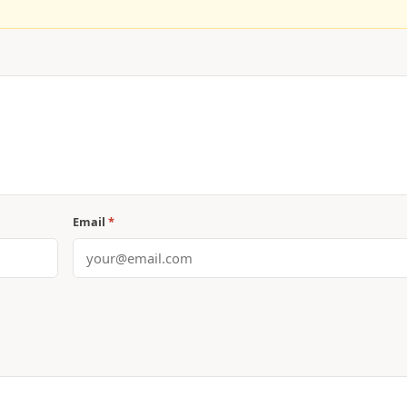
Email
*