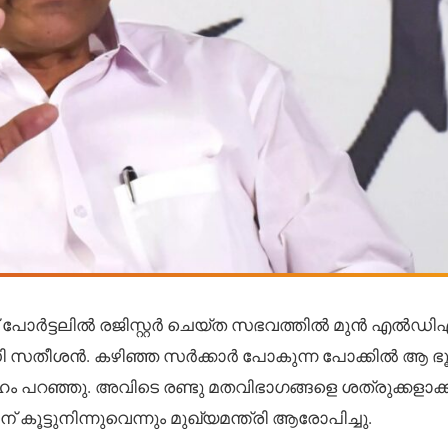
ര്‍ട്ടലില്‍ രജിസ്റ്റര്‍ ചെയ്ത സഭവത്തില്‍ മുന്‍ എല്‍ഡ
.ഡി സതീശന്‍. കഴിഞ്ഞ സര്‍ക്കാര്‍ പോകുന്ന പോക്കില്‍ ആ ഭൂ
അദ്ദേഹം പറഞ്ഞു. അവിടെ രണ്ടു മതവിഭാഗങ്ങളെ ശത്രുക്കളാക്
് കൂട്ടുനിന്നുവെന്നും മുഖ്യമന്ത്രി ആരോപിച്ചു.