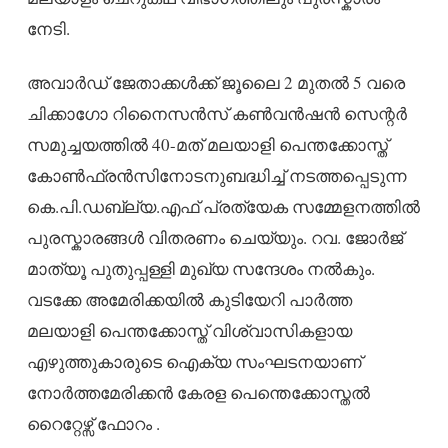
നേടി.
അവാർഡ് ജേതാക്കൾക്ക് ജൂലൈ 2 മുതൽ 5 വരെ
ചിക്കാഗോ റിനൈസൻസ് കൺവൻഷൻ സെന്റർ
സമുച്ചയത്തിൽ 40-മത് മലയാളി പെന്തക്കോസ്ത്
കോൺഫ്രൻസിനോടനുബദ്ധിച്ച് നടത്തപ്പെടുന്ന
കെ.പി.ഡബ്ല്യ.എഫ് പ്രത്യേക സമ്മേളനത്തിൽ
പുരസ്കാരങ്ങൾ വിതരണം ചെയ്യും. റവ. ജോർജ്
മാത്യൂ പുതുപ്പള്ളി മുഖ്യ സന്ദേശം നൽകും.
വടക്കേ അമേരിക്കയിൽ കുടിയേറി പാർത്ത
മലയാളി പെന്തക്കോസ്ത് വിശ്വാസികളായ
എഴുത്തുകാരുടെ ഐക്യ സംഘടനയാണ്
നോർത്തമേരിക്കൻ കേരള പെന്തെക്കോസ്തൽ
റൈറ്റേഴ്സ് ഫോറം .