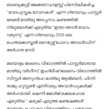
ബാബുക്കുട്ടി ജേക്കബ് ഡാളസ്സ് പ്രസിദ്ധീകരിച്ച
“വേദപുസ്തക ഭാവനകൾ” എന്ന ഗ്രന്ഥവും പാസ്റ്റർ
ബേബി മാത്യൂ അടപ്പനാം കണ്ടത്തിൽ
ന്യൂയോർക്ക് എഴുതിയ “ഇതാ ഞാൻ വേഗം
വരുന്നു” എന്ന ഗ്രന്ഥവും 2026 ലെ
പെന്തക്കോസ്തൽ റൈറ്റേഴ്സ് ഫോറം അവാർഡിന്
അർഹത നേടി.
മലയാളം ലേഖനം വിഭാഗത്തിൽ പാസ്റ്റർമാരായ
മാത്യൂ വർഗീസ്, ഇംഗ്ലീഷ് ലേഖനം വിഭാഗത്തിൽ
സിസ്റ്റർ അനുഗ്രഹ മാത്യൂ ആൽബനി, ഫിന്നി
രാജു ഹൂസ്റ്റൺ എന്നിവരും അവാർഡുകൾക്ക്
അർഹരായി. കെന്നി ജോർജ് ഒക്കലഹോമ
എഴുതിയ ” കഴുകി എടുത്ത കണ്മഷങ്ങൾ”
മലയാളം ചെറുകഥ വിഭാഗത്തിലും പുരസ്കാരം