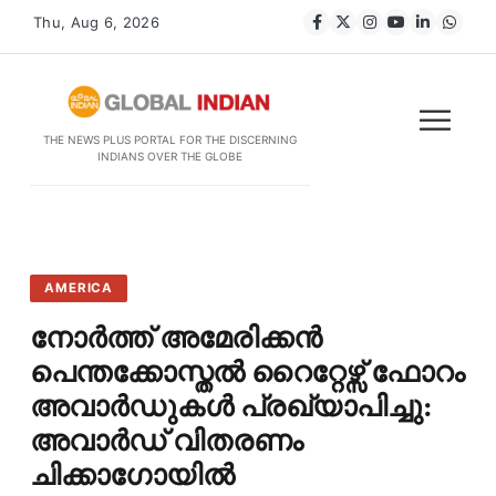
Thu, Aug 6, 2026
THE NEWS PLUS PORTAL FOR THE DISCERNING
INDIANS OVER THE GLOBE
AMERICA
നോർത്ത് അമേരിക്കൻ
പെന്തക്കോസ്തൽ റൈറ്റേഴ്സ് ഫോറം
അവാർഡുകൾ പ്രഖ്യാപിച്ചു:
അവാർഡ് വിതരണം
ചിക്കാഗോയിൽ