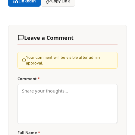
LinkedIn
Copy Link
Leave a Comment
Your comment will be visible after admin
approval.
Comment
*
Full Name
*