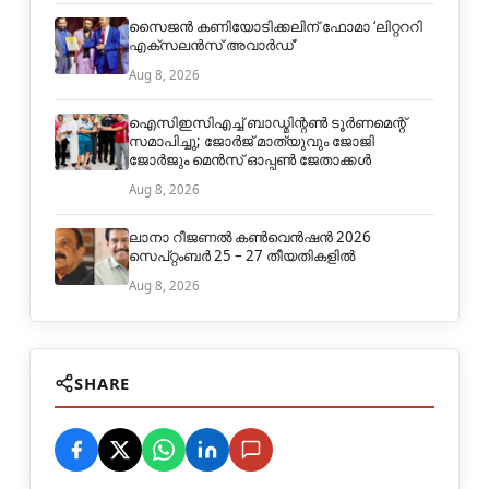
സൈജൻ കണിയോടിക്കലിന് ഫോമാ ‘ലിറ്റററി
എക്സലൻസ് അവാർഡ്’
Aug 8, 2026
ഐസിഇസിഎച്ച് ബാഡ്മിന്റൺ ടൂർണമെന്റ്
സമാപിച്ചു; ജോർജ് മാത്യുവും ജോജി
ജോർജും മെൻസ് ഓപ്പൺ ജേതാക്കൾ
Aug 8, 2026
ലാനാ റീജണൽ കൺവെൻഷൻ 2026
സെപ്റ്റംബർ 25 – 27 തീയതികളിൽ
Aug 8, 2026
SHARE