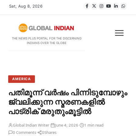
Sat, Aug 8, 2026
THE NEWS PLUS PORTAL FOR THE DISCERNING
INDIANS OVER THE GLOBE
AMERICA
പതിമൂന്ന് വര്‍ഷം പിന്നിടുമ്പോഴും
ജ്വലിക്കുന്ന സ്മരണകളിൽ
പാട്രിക് മരുതുംമൂട്ടിൽ
·
·
·
Global Indian Writer
June 4, 2026
1 min read
·
0 Comments
0
Shares