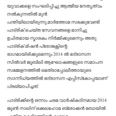
യുവാക്കളെ സംഘടിപ്പിച്ചു ആത്മീയ നേതൃത്വം
നല്‍കുന്നതില്‍ മുന്‍
പന്തിയിലായിരുന്നു.മാര്‍ത്തോമ സഭക്കുവേണ്ടി
പാട്രിക് ചെയ്ത സേവനങ്ങളെ മാനിച്ചു
ഉചിതമായ സ്മാരകം നിര്‍മ്മിക്കുമെന്നും അതു
പാട്രിക് മിഷന്‍ പ്രോജക്റ്റിന്റെ
ഭാഗമായിരിക്കുമെന്നും 2014 ല്‍ ഭദ്രാസന
സില്‍വര്‍ ജൂബിലി ആഘോഷങ്ങളുടെ സമാപന
സമ്മേളനത്തില്‍ മെത്രാപ്പോലീത്തായുടെ
സാന്നിധ്യത്തില്‍ ഭദ്രാസന എപ്പിസ്‌കോപ്പയാണ്
പ്രഖ്യാപിച്ചത്.
പാട്രിക്കിന്റെ ഒന്നാം ചരമ വാര്‍ഷികദിനമായ 2014
ജൂണ്‍ നാലിന് ഒക്കലഹോമ ബ്രോക്കന്‍ ബോയില്‍