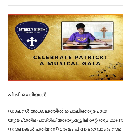
പി.പി ചെറിയാൻ
ഡാലസ്: അകാലത്തില്‍ പൊലിഞ്ഞുപോയ
യുവപ്രതിഭ പാട്രിക് മരുതുംമൂട്ടിലിന്റെ തുടിക്കുന്ന
സ്മരണകള്‍ പതിമൂന്ന് വര്‍ഷം പിന്നിടുമ്പോഴും സഭ