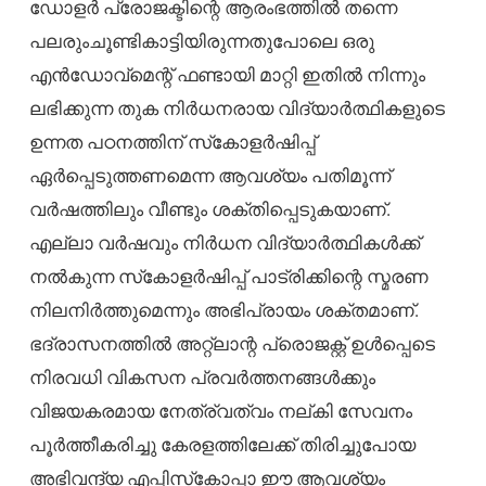
ഡോളർ പ്രോജക്ടിന്റെ ആരംഭത്തില്‍ തന്നെ
പലരുംചൂണ്ടികാട്ടിയിരുന്നതുപോലെ ഒരു
എന്‍ഡോവ്‌മെന്റ് ഫണ്ടായി മാറ്റി ഇതില്‍ നിന്നും
ലഭിക്കുന്ന തുക നിര്‍ധനരായ വിദ്യാര്‍ത്ഥികളുടെ
ഉന്നത പഠനത്തിന് സ്‌കോളര്‍ഷിപ്പ്
ഏര്‍പ്പെടുത്തണമെന്ന ആവശ്യം പതിമൂന്ന്
വർഷത്തിലും വീണ്ടും ശക്തിപ്പെടുകയാണ്.
എല്ലാ വര്‍ഷവും നിര്‍ധന വിദ്യാര്‍ത്ഥികൾക്ക്
നല്‍കുന്ന സ്‌കോളര്‍ഷിപ്പ് പാട്രിക്കിന്റെ സ്മരണ
നിലനിര്‍ത്തുമെന്നും അഭിപ്രായം ശക്തമാണ്.
ഭദ്രാസനത്തിൽ അറ്റ്ലാന്റ പ്രൊജക്റ്റ് ഉൾപ്പെടെ
നിരവധി വികസന പ്രവർത്തനങ്ങൾക്കും
വിജയകരമായ നേത്ര്വത്വം നല്കി സേവനം
പൂർത്തീകരിച്ചു കേരളത്തിലേക്ക് തിരിച്ചുപോയ
അഭിവന്ദ്യ എപ്പിസ്‌കോപ്പാ ഈ ആവശ്യം