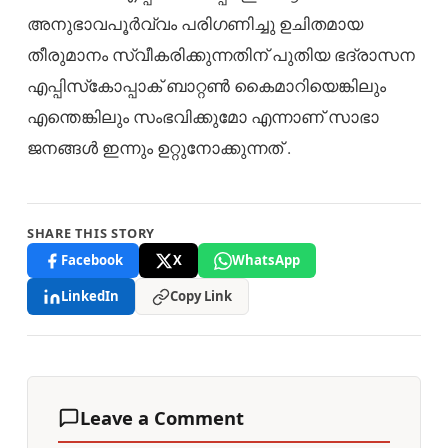
അനുഭാവപൂര്‍വ്വം പരിഗണിച്ചു ഉചിതമായ
തീരുമാനം സ്വീകരിക്കുന്നതിന് പുതിയ ഭദ്രാസന
എപ്പിസ്‌കോപ്പാക്‌ ബാറ്റൺ കൈമാറിയെങ്കിലും
എന്തെങ്കിലും സംഭവിക്കുമോ എന്നാണ് സാഭാ
ജനങ്ങൾ ഇന്നും ഉറ്റുനോക്കുന്നത് .
SHARE THIS STORY
Facebook
X
WhatsApp
LinkedIn
Copy Link
Leave a Comment