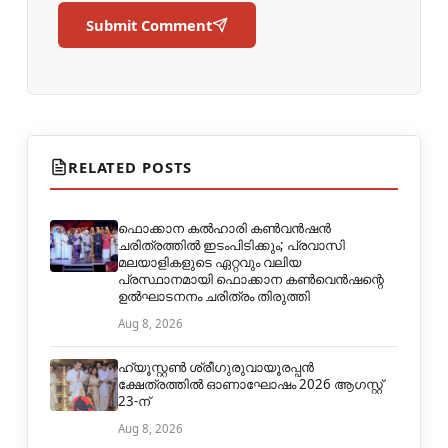
Submit Comment
RELATED POSTS
ഫൊക്കാന കൽഹാരി കൺവൻഷൻ
ചരിത്രത്തിൽ ഇടംപിടിക്കും; പ്രവാസി
മലയാളികളുടെ ഏറ്റവും വലിയ
പ്രസ്ഥാനമായി ഫൊക്കാന കൺവെൻഷന്റെ
ഉൽഘാടനനം ചരിത്രം തിരുത്തി
Aug 8, 2026
ഹ്യൂസ്റ്റൺ ശ്രീഗുരുവായൂരപ്പൻ
ക്ഷേത്രത്തിൽ ഓണാഘോഷം 2026 ആഗസ്റ്റ്
23-ന്
Aug 8, 2026