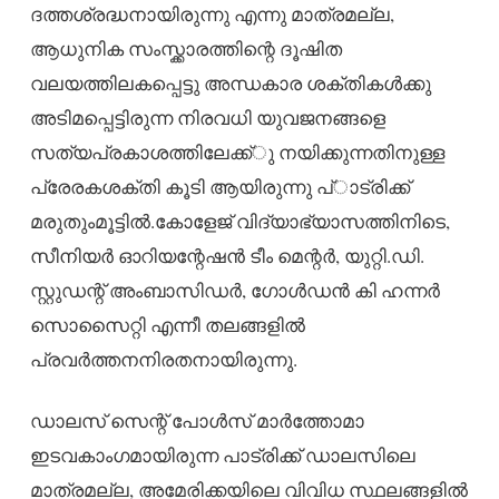
ദത്തശ്രദ്ധനായിരുന്നു എന്നു മാത്രമല്ല,
ആധുനിക സംസ്ക്കാരത്തിന്റെ ദൂഷിത
വലയത്തിലകപ്പെട്ടു അന്ധകാര ശക്തികള്‍ക്കു
അടിമപ്പെട്ടിരുന്ന നിരവധി യുവജനങ്ങളെ
സത്യപ്രകാശത്തിലേക്ക്ു നയിക്കുന്നതിനുള്ള
പ്രേരകശക്തി കൂടി ആയിരുന്നു പ്ാട്രിക്ക്
മരുതുംമൂട്ടില്‍.കോളേജ് വിദ്യാഭ്യാസത്തിനിടെ,
സീനിയര്‍ ഓറിയന്റേഷന്‍ ടീം മെന്റര്‍, യുറ്റി.ഡി.
സ്റ്റുഡന്റ് അംബാസിഡര്‍, ഗോള്‍ഡന്‍ കി ഹന്നര്‍
സൊസൈറ്റി എന്നീ തലങ്ങളില്‍
പ്രവര്‍ത്തനനിരതനായിരുന്നു.
ഡാലസ് സെന്റ് പോള്‍സ് മാര്‍ത്തോമാ
ഇടവകാംഗമായിരുന്ന പാട്രിക്ക് ഡാലസിലെ
മാത്രമല്ല, അമേരിക്കയിലെ വിവിധ സ്ഥലങ്ങളില്‍