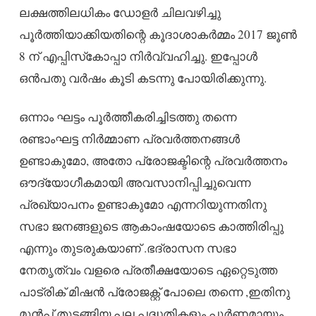
ലക്ഷത്തിലധികം ഡോളര്‍ ചിലവഴിച്ചു
പൂര്‍ത്തിയാക്കിയതിന്റെ കൂദാശാകര്‍മ്മം 2017 ജൂണ്‍
8 ന് എപ്പിസ്‌കോപ്പാ നിര്‍വ്വഹിച്ചു. ഇപ്പോള്‍
ഒൻപതു വര്‍ഷം കൂടി കടന്നു പോയിരിക്കുന്നു.
ഒന്നാം ഘട്ടം പൂര്‍ത്തീകരിച്ചിടത്തു തന്നെ
രണ്ടാംഘട്ട നിര്‍മ്മാണ പ്രവര്‍ത്തനങ്ങള്‍
ഉണ്ടാകുമോ, അതോ പ്രോജക്ടിന്റെ പ്രവര്‍ത്തനം
ഔദ്യോഗീകമായി അവസാനിപ്പിച്ചുവെന്ന
പ്രഖ്യാപനം ഉണ്ടാകുമോ എന്നറിയുന്നതിനു
സഭാ ജനങ്ങളുടെ ആകാംഷയോടെ കാത്തിരിപ്പു
എന്നും തുടരുകയാണ് .ഭദ്രാസന സഭാ
നേതൃത്വം വളരെ പ്രതീക്ഷയോടെ ഏറ്റെടുത്ത
പാട്രിക് മിഷന്‍ പ്രോജക്റ്റ് പോലെ തന്നെ ,ഇതിനു
മുൻപ് തുടങ്ങിയ പല പദ്ധതികളും പൂര്‍ണമായും