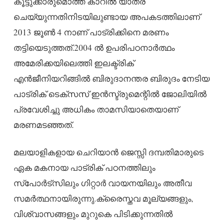
കൂട്ടുക്കാരുമൊത്ത് കാറില്‍ യാത്ര
ചെയ്യുന്നതിനിടയിലുണ്ടായ അപകടത്തിലാണ്
2013 ജൂണ്‍ 4 നാണ് പാട്രിക്കിനെ മരണം
തട്ടിയെടുത്തത്.2004 ല്‍ ഉപരിപഠനാര്‍ത്ഥം
അമേരിക്കയിലെത്തി ഇലക്ട്രിക്
എന്‍ജീനിയറിങ്ങില്‍ ബിരുദാനന്തര ബിരുദം നേടിയ
പാട്രിക് ടെക്‌സസ് ഇന്‍സ്ട്രുമെന്റില്‍ ജോലിയില്‍
പ്രവേശിച്ചു അധികം താമസിയാതെയാണ്
മരണമടഞ്ഞത്.
മലയാളികളായ ചെറിയാന്‍ ജെസ്സി ദമ്പതിമാരുടെ
ഏക മകനായ പാട്രിക് പഠനത്തിലും
സ്‌പോര്‍ട്‌സിലും ഗിറ്റാര്‍ വായനയിലും അതീവ
സമര്‍ത്ഥനായിരുന്നു.ക്രൈസ്തവ മൂല്യങ്ങളും,
വിശ്വാസങ്ങളും മുറുകെ പിടിക്കുന്നതില്‍