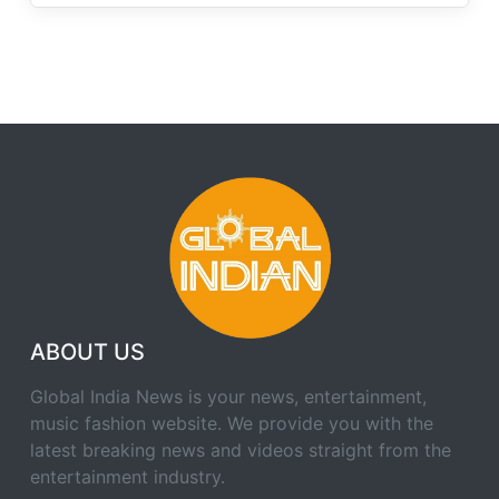
ABOUT US
Global India News is your news, entertainment,
music fashion website. We provide you with the
latest breaking news and videos straight from the
entertainment industry.