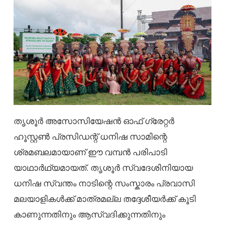
തൃശൂർ അസോസിയേഷൻ ഓഫ് ഗ്രേറ്റർ
ഹൂസ്റ്റൺ പ്രസിഡന്റ് ധനിഷ സാമിന്റെ
ശ്രമബലമായാണ് ഈ വമ്പൻ പരിപാടി
യാഥാർഥ്യമായത്. തൃശൂർ സ്വദേശിനിയായ
ധനിഷ സ്വന്തം നാടിന്റെ സംസ്കാരം പ്രവാസി
മലയാളികൾക്ക് മാത്രമല്ല തദ്ദേശീയർക്ക് കൂടി
കാണുന്നതിനും ആസ്വദിക്കുന്നതിനും