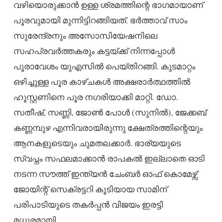
വഴിയൊരുക്കാൻ ഉള്ള ശ്രമത്തിന്റെ ഭാഗമായാണ്
പൂരവുമായി മുന്നിട്ടിറങ്ങിയത്. ഭർത്താവ് സാം
സുരേന്ദ്രനും അസോസിയേഷനിലെ
സഹപ്രവർത്തകരും കട്ടയ്ക്ക് നിന്നപ്പോൾ
പൂരാവേശം യുഎസിൽ പെയ്തിറങ്ങി. കുടമാറ്റം
ഒഴിച്ചുള്ള പൂര കാഴ്ചകൾ അക്ഷരാർത്ഥത്തിൽ
ഹൂസ്റ്റണിനെ പൂര നഗരിയാക്കി മാറ്റി. ഡോ.
സതീഷ്, സണ്ണി, ജോൺ പോൾ (സുനിൽ), ജേക്കബ്
കണ്ണമ്പുഴ എന്നിവരായിരുന്നു ക്ഷേത്രത്തിന്റെയും
ആനകളുടെയും ചുമതലക്കാർ. ഭാര്യയുടെ
സ്വപ്നം സഫലമാക്കാൻ രാപകൽ ഇല്ലാതെ ഓടി
നടന്ന സൗത്ത് ഇന്ത്യൻ ചേംബർ ഓഫ് കൊമേഴ്സ്
ജോയിന്റ് സെക്രട്ടറി കൂടിയായ സാമിന്
പരിപാടിയുടെ തകർപ്പൻ വിജയം ഇരട്ടി
മധുരമായി.