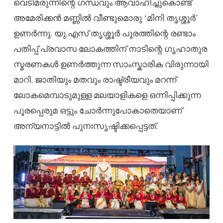
വെടിമരുന്നിന്റെ ഗന്ധവും ആവാഹിച്ചുകൊണ്ട്
അമേരിക്കൻ മണ്ണിൽ വീണ്ടുമൊരു ‘മിനി തൃശ്ശൂർ’
ഉണർന്നു. യു.എസ് തൃശ്ശൂർ പൂരത്തിന്റെ രണ്ടാം
പതിപ്പ് പ്രവാസ ലോകത്തിന് നാടിന്റെ ഗൃഹാതുര
സ്മരണകൾ ഉണർത്തുന്ന സാംസ്കാരിക വിരുന്നായി
മാറി. ജാതിയും മതവും രാഷ്ട്രീയവും മറന്ന്
ലോകമെമ്പാടുമുള്ള മലയാളികളെ ഒന്നിപ്പിക്കുന്ന
പൂരപ്പെരുമ ഒട്ടും ചോർന്നുപോകാതെയാണ്
അന്യനാട്ടിൽ പുനഃസൃഷ്ടിക്കപ്പെട്ടത്.