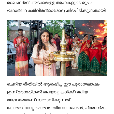
രാമചന്ദ്രൻ അടക്കമുള്ള ആനകളുടെ രൂപം
യഥാർത്ഥ കരിവീരൻമാരോടു കിടപിടിക്കുന്നതായി.
ചെറിയ രീതിയിൽ ആരംഭിച്ച ഈ പൂരാഘോഷം
ഇന്ന് അമേരിക്കൻ മലയാളികൾക്ക് വലിയ
ആവേശമാണ് സമ്മാനിക്കുന്നത്.
കോർഡിനേറ്റർമാരായ ജിനോ, ജോൺ, പ്രോഗ്രാം