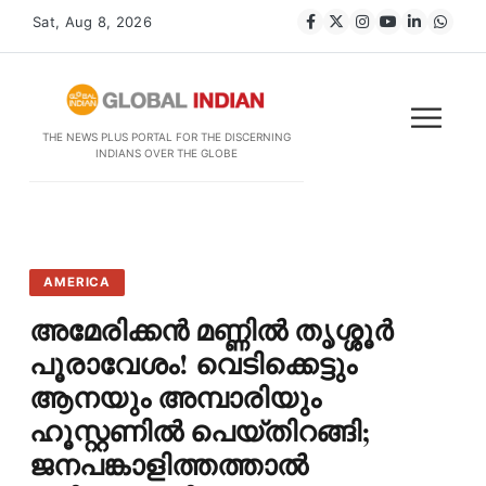
Sat, Aug 8, 2026
THE NEWS PLUS PORTAL FOR THE DISCERNING
INDIANS OVER THE GLOBE
AMERICA
അമേരിക്കൻ മണ്ണിൽ തൃശ്ശൂർ
പൂരാവേശം! വെടിക്കെട്ടും
ആനയും അമ്പാരിയും
ഹൂസ്റ്റണിൽ പെയ്തിറങ്ങി;
ജനപങ്കാളിത്തത്താൽ