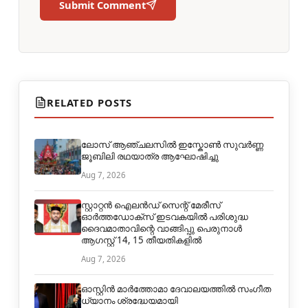
Submit Comment
RELATED POSTS
ലോസ് ആഞ്ചലസിൽ ഇസ്കോൺ സുവർണ്ണ
ജൂബിലി രഥയാത്ര ആഘോഷിച്ചു
Aug 7, 2026
സ്റ്റാറ്റൻ ഐലൻഡ് സെന്റ് മേരീസ്
ഓർത്തഡോക്സ് ഇടവകയിൽ പരിശുദ്ധ
ദൈവമാതാവിന്റെ വാങ്ങിപ്പു പെരുനാൾ
ആഗസ്റ്റ് 14, 15 തീയതികളിൽ
Aug 7, 2026
ഓസ്റ്റിൻ മാർത്തോമാ ദേവാലയത്തിൽ സംഗീത
ധ്യാനം ശ്രദ്ധേയമായി