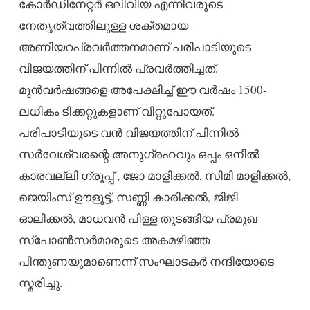
കോർഡിനേറ്റർ ഒലിവിയ എന്നിവരുടെ
നേതൃത്വത്തിലുള്ള ശക്തമായ
അണിയറപ്രവർത്തനമാണ് പരിപാടിയുടെ
വിജയത്തിന് പിന്നിൽ പ്രവർത്തിച്ചത്.
മുൻവർഷങ്ങളെ അപേക്ഷിച്ച് ഈ വർഷം 1500-
ലധികം ടിക്കറ്റുകളാണ് വിറ്റുപോയത്.
പരിപാടിയുടെ വൻ വിജയത്തിന് പിന്നിൽ
സർവേശ്വരന്റെ അനുഗ്രഹവും ഒപ്പം ഒനീൽ
കാരവല്ലി ഗ്രൂപ്പ് , ജോ മാളിക്കൽ, സിമി മാളിക്കൽ,
ജെയിംസ് ഊളൂട്ട്, സണ്ണി കാരിക്കൽ, ജിജി
ഓലിക്കൽ, മാധവൻ പിള്ള തുടങ്ങിയ പ്രമുഖ
സ്പോൺസർമാരുടെ അകമഴിഞ്ഞ
പിന്തുണയുമാണെന്ന് സംഘാടകർ നന്ദിയോടെ
സ്മരിച്ചു.