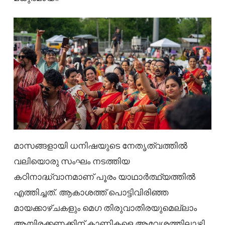
മാസങ്ങളായി ധനിഷയുടെ നേതൃത്വത്തിൽ
വലിയൊരു സംഘം നടത്തിയ
കഠിനാദ്ധ്വാനമാണ് പൂരം യാഥാർത്ഥ്യത്തിൽ
എത്തിച്ചത്. ആകാശത്ത് പൊട്ടിവിരിഞ്ഞ
മായക്കാഴ്ചകളും മെഗ തിരുവാതിരയുമെല്ലാം
ആയിരക്കണക്കിന് കാണികളെ ആവേശത്തിലാഴ്ത്തി.