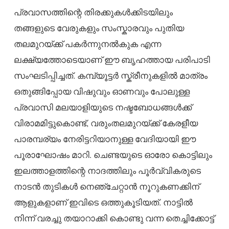
പ്രവാസത്തിന്റെ തിരക്കുകൾക്കിടയിലും
തങ്ങളുടെ വേരുകളും സംസ്കാരവും പുതിയ
തലമുറയ്ക്ക് പകർന്നുനൽകുക എന്ന
ലക്ഷ്യത്തോടെയാണ് ഈ ബൃഹത്തായ പരിപാടി
സംഘടിപ്പിച്ചത്. കമ്പ്യൂട്ടർ സ്ക്രീനുകളിൽ മാത്രം
ഒതുങ്ങിപ്പോയ വിഷുവും ഓണവും പോലുള്ള
പ്രവാസി മലയാളിയുടെ നഷ്ടബോധങ്ങൾക്ക്
വിരാമമിട്ടുകൊണ്ട്, വരുംതലമുറയ്ക്ക് കേരളീയ
പാരമ്പര്യം നേരിട്ടറിയാനുള്ള വേദിയായി ഈ
പൂരാഘോഷം മാറി. ചെണ്ടയുടെ ഓരോ കൊട്ടിലും
ഇലത്താളത്തിന്റെ നാദത്തിലും പൂർവ്വികരുടെ
നാടൻ തുടികൾ നെഞ്ചേറ്റാൻ നൂറുകണക്കിന്
ആളുകളാണ് ഇവിടെ ഒത്തുകൂടിയത്. നാട്ടിൽ
നിന്ന് വരച്ചു തയാറാക്കി കൊണ്ടു വന്ന തെച്ചിക്കോട്ട്