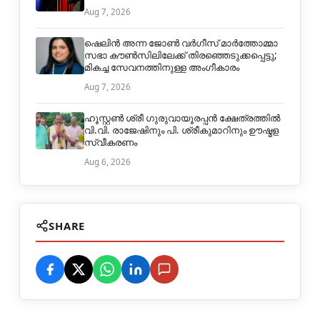
Aug 7, 2026
ഷെലിൻ അന്ന ജോൺ വർഗീസ് മാർത്തോമ്മാ
സഭാ കൗൺസിലിലേക്ക് തിരഞ്ഞെടുക്കപ്പെട്ടു;
മികച്ച സേവനത്തിനുള്ള അംഗീകാരം
Aug 7, 2026
ഹൂസ്റ്റൺ ശ്രീ ഗുരുവായൂരപ്പൻ ക്ഷേത്രത്തിൽ
വി.വി. രാജേഷിനും പി. ശ്രീകുമാറിനും ഊഷ്മള
സ്വീകരണം
Aug 6, 2026
SHARE