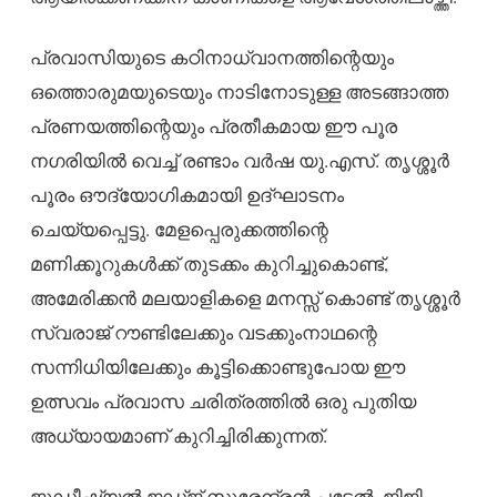
പ്രവാസിയുടെ കഠിനാധ്വാനത്തിന്റെയും
ഒത്തൊരുമയുടെയും നാടിനോടുള്ള അടങ്ങാത്ത
പ്രണയത്തിന്റെയും പ്രതീകമായ ഈ പൂര
നഗരിയിൽ വെച്ച് രണ്ടാം വർഷ യു.എസ്. തൃശ്ശൂർ
പൂരം ഔദ്യോഗികമായി ഉദ്ഘാടനം
ചെയ്യപ്പെട്ടു. മേളപ്പെരുക്കത്തിന്റെ
മണിക്കൂറുകൾക്ക് തുടക്കം കുറിച്ചുകൊണ്ട്,
അമേരിക്കൻ മലയാളികളെ മനസ്സ് കൊണ്ട് തൃശ്ശൂർ
സ്വരാജ് റൗണ്ടിലേക്കും വടക്കുംനാഥന്റെ
സന്നിധിയിലേക്കും കൂട്ടിക്കൊണ്ടുപോയ ഈ
ഉത്സവം പ്രവാസ ചരിത്രത്തിൽ ഒരു പുതിയ
അധ്യായമാണ് കുറിച്ചിരിക്കുന്നത്.
ജുഡീഷ്യൽ ജഡ്ജ് സുരേന്ദ്രൻ പട്ടേൽ, ജിജി