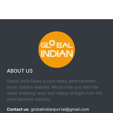
ABOUT US
Global India News is your news, entertainment,
music fashion website. We provide you with the
latest breaking news and videos straight from the
entertainment industry.
Contact us:
globalindianportal@gmail.com