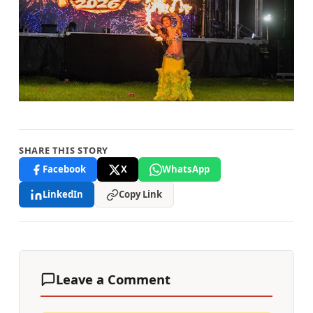
SHARE THIS STORY
Facebook
X
WhatsApp
LinkedIn
Copy Link
Leave a Comment