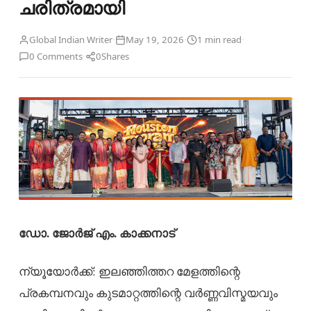
ചരിത്രമായി
·
·
·
Global Indian Writer
May 19, 2026
1 min read
·
0 Comments
0
Shares
ഡോ. ജോർജ് എം. കാക്കനാട്
ന്യൂയോർക്ക്: ഇലഞ്ഞിത്തറ മേളത്തിന്റെ
പ്രകമ്പനവും കുടമാറ്റത്തിന്റെ വർണ്ണവിസ്മയവും