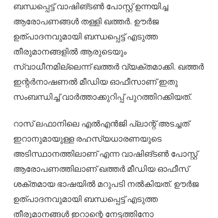
ബന്ധപ്പെട്ട് വാഷിങ്ടൺ പോസ്റ്റ് ഉന്നയിച്ച
ആരോപണങ്ങൾ തള്ളി ഖത്തർ. ഊർജ
ഉത്പാദനവുമായി ബന്ധപ്പെട്ട് എടുത്ത
തീരുമാനങ്ങളിൽ ആരുടെയും
സ്വാധീനമില്ലെന്ന് ഖത്തർ വ്യക്തമാക്കി. ഖത്തർ
ഇന്റർനാഷണൽ മീഡിയ ഓഫീസാണ് ഇതു
സംബന്ധിച്ച് വാർത്താക്കുറിപ്പ് പുറത്തിറക്കിയത്.
റാസ് ലഫാനിലെ എൽഎൻജി പ്ലാന്റ് അടച്ചത്
ഇറാനുമായുള്ള രഹസ്യധാരണയുടെ
അടിസ്ഥാനത്തിലാണ് എന്ന വാഷിങ്ടൺ പോസ്റ്റ്
ആരോപണത്തിലാണ് ഖത്തർ മീഡിയ ഓഫീസ്
ശക്തമായ ഭാഷയിൽ മറുപടി നൽകിയത്. ഊർജ
ഉത്പാദനവുമായി ബന്ധപ്പെട്ട് എടുത്ത
തീരുമാനങ്ങൾ ഇറാന്റെ നേട്ടത്തിനോ