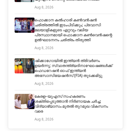
Aug 8, 2026
ഫൊക്കാന കൽഹാരി കൺവൻഷൻ
ചരിത്രത്തിൽ ഇടംപിടിക്കും; പ്രവാസി
മലയാളികളുടെ ഏറ്റവും വലിയ
പ്രസ്ഥാനമായി ഫൊക്കാന കൺവെൻഷന്റെ
ഉൽഘാടനനം ചരിത്രം തിരുത്തി
Aug 8, 2026
ഷിക്കാഗോയിൽ ഇന്ത്യൻ ത്രിവർണം
ഉയർന്നു; സ്വാതന്ത്ര്യദിനാഘോഷങ്ങൾക്ക്
ഫെഡറേഷൻ ഓഫ് ഇന്ത്യൻ
അസോസിയേഷൻസ് (FIA) തുടക്കമിട്ടു
Aug 8, 2026
കേരള–യുഎസ് സഹകരണം
ശക്തിപ്പെടുത്താൻ നിർണായക ചർച്ച;
വിദ്യാഭ്യാസം മുതൽ തുറമുഖ വികസനം
വരെ
Aug 8, 2026