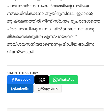
പശ്ചിമേഷ്യൻ സംഘർഷത്തിന്റെ ഗതിയെ
സ്വാധീനിക്കാനോ ആയിരുന്നില്ല. ഇറാന്റെ
ആക്രമണത്തിൽ നിന്ന് സ്വന്തം ഭൂപ്രദേശത്തെ
പ്രതിരോധിക്കുന്ന വേളയിൽ ഇങ്ങനെയൊരു
തീരുമാനമെടുത്തു എന്ന് പറയുന്നത്
അവിശ്വസനീയമാണെന്നും മീഡിയ ഓഫീസ്
വ്യക്തമാക്കി.
SHARE THIS STORY
Facebook
X
WhatsApp
LinkedIn
Copy Link