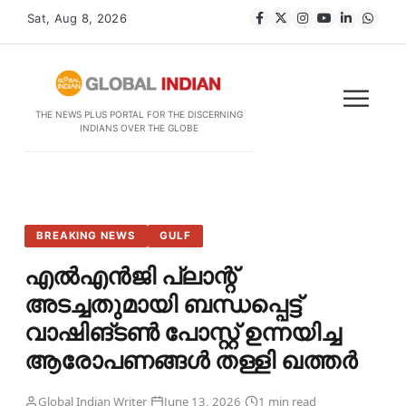
Sat, Aug 8, 2026
THE NEWS PLUS PORTAL FOR THE DISCERNING
INDIANS OVER THE GLOBE
BREAKING NEWS
GULF
എൽഎൻജി പ്ലാന്റ്
അടച്ചതുമായി ബന്ധപ്പെട്ട്
വാഷിങ്ടൺ പോസ്റ്റ് ഉന്നയിച്ച
ആരോപണങ്ങൾ തള്ളി ഖത്തർ
·
·
·
Global Indian Writer
June 13, 2026
1 min read