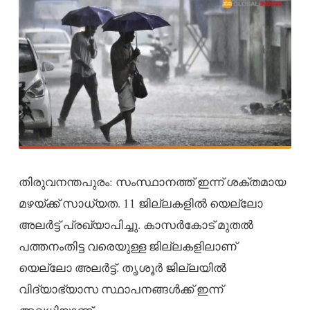
തിരുവനന്തപുരം: സംസ്ഥാനത്ത് ഇന്ന് ശക്തമായ
മഴയ്ക്ക് സാധ്യത. 11 ജില്ലകളിൽ യെല്ലോ
അലർട്ട് പ്രഖ്യാപിച്ചു. കാസർകോട് മുതൽ
പത്തനംതിട്ട വരെയുള്ള ജില്ലകളിലാണ്
യെല്ലോ അലർട്ട്. തൃശൂർ ജില്ലയിൽ
വിദ്യാഭ്യാസ സ്ഥാപനങ്ങൾക്ക് ഇന്ന്