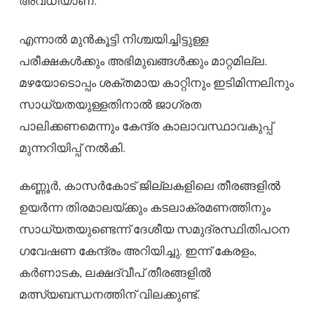
അവധിയാണ്.
എന്നാൽ മുൻകൂട്ടി നിശ്ചയിച്ചിട്ടുള്ള
പരീക്ഷകൾക്കും അഭിമുഖങ്ങൾക്കും മാറ്റമില്ല.
മഴയോടൊപ്പം ശക്തമായ കാറ്റിനും ഇടിമിന്നലിനും
സാധ്യതയുള്ളതിനാൽ ജാഗ്രത
പാലിക്കണമെന്നും കേന്ദ്ര കാലാവസ്ഥാവകുപ്പ്
മുന്നറിയിപ്പ് നൽകി.
കണ്ണൂർ, കാസര്‍കോട് ജില്ലകളിലെ തീരങ്ങളിൽ
ഉയർന്ന തിരമാലയ്ക്കും കടലാക്രമണത്തിനും
സാധ്യതയുണ്ടെന്ന് ദേശീയ സമുദ്രസ്ഥിതിപഠന
ഗവേഷണ കേന്ദ്രം അറിയിച്ചു. ഇന്ന് കേരളം,
കർണാടക, ലക്ഷദ്വീപ് തീരങ്ങളിൽ
മത്സ്യബന്ധനത്തിന് വിലക്കുണ്ട്.