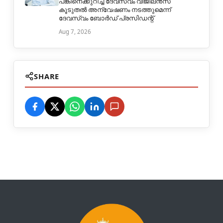
പങ്കിനെക്കുറിച്ച് ദേവസ്വം വിജിലൻസ്
കൂടുതൽ അന്വേഷണം നടത്തുമെന്ന്
ദേവസ്വം ബോർഡ് പ്രസിഡന്റ്
Aug 7, 2026
SHARE