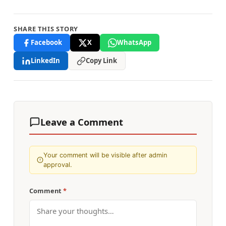
SHARE THIS STORY
Facebook
X
WhatsApp
LinkedIn
Copy Link
Leave a Comment
Your comment will be visible after admin
approval.
Comment
*