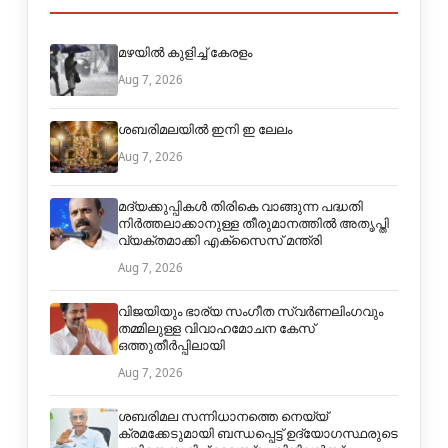
മഴയിൽ കുളിച്ച് കേരളം
Aug 7, 2026
ശബരിമലയിൽ ഇനി ഇ ലേലം
Aug 7, 2026
മദ്യക്കുപ്പികള്‍ തിരികെ വാങ്ങുന്ന പദ്ധതി
നിര്‍ത്തലാക്കാനുള്ള തീരുമാനത്തില്‍ അതൃപ്തി
വ്യക്തമാക്കി എക്‌സൈസ് മന്ത്രി
Aug 7, 2026
വിജയിയും ഭാര്യ സംഗീത സ്വര്‍ണലിംഗവും
തമ്മിലുള്ള വിവാഹമോചന കേസ്
ഒത്തുതീര്‍പ്പിലായി
Aug 7, 2026
ശബരിമല സന്നിധാനത്തെ നെയ്യ്
ക്രമക്കേടുമായി ബന്ധപ്പെട്ട് ഉദ്യോഗസ്ഥരുടെ