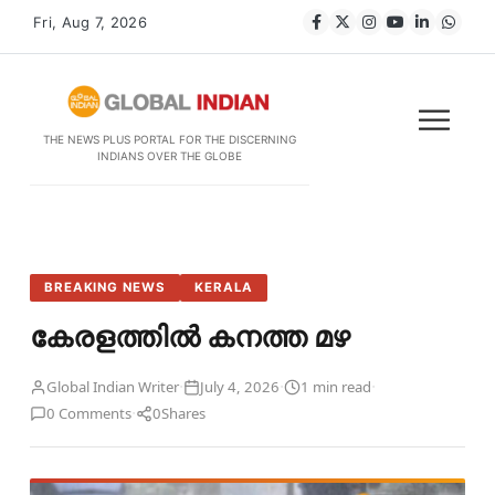
Fri, Aug 7, 2026
THE NEWS PLUS PORTAL FOR THE DISCERNING
INDIANS OVER THE GLOBE
BREAKING NEWS
KERALA
കേരളത്തിൽ കനത്ത മഴ
·
·
·
Global Indian Writer
July 4, 2026
1 min read
·
0 Comments
0
Shares