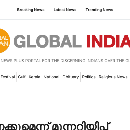
Breaking News
Latest News
Trending News
 NEWS PLUS PORTAL FOR THE DISCERNING INDIANS OVER THE G
Festival
Gulf
Kerala
National
Obituary
Politics
Religious News
ുമെന്ന് മുന്നറിയിപ്പ്