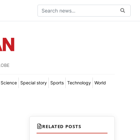
LOBE
Science
Special story
Sports
Technology
World
RELATED POSTS