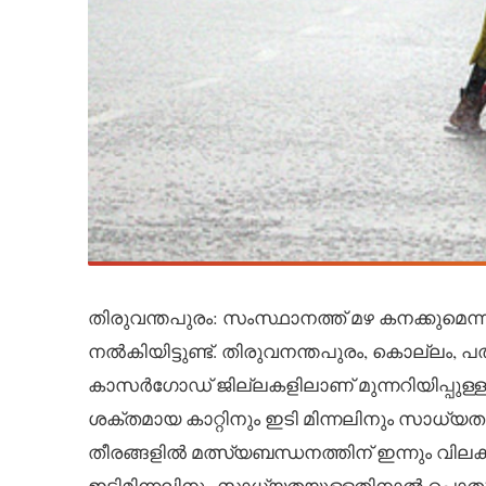
തിരുവന്തപുരം: സംസ്ഥാനത്ത് മഴ കനക്കുമെന്ന്
നൽകിയിട്ടുണ്ട്. തിരുവനന്തപുരം, കൊല്ലം, പത
കാസർഗോഡ് ജില്ലകളിലാണ് മുന്നറിയിപ്പുള്ളത്.
ശക്തമായ കാറ്റിനും ഇടി മിന്നലിനും സാധ്യതയുണ
തീരങ്ങളിൽ മത്സ്യബന്ധനത്തിന് ഇന്നും വിലക്ക് 
ഇടിമിന്നലിനും സാധ്യതയുള്ളതിനാൽ പൊതുജ