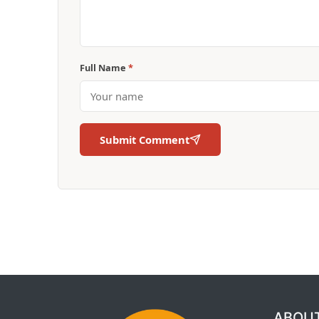
Full Name
*
Submit Comment
ABOU