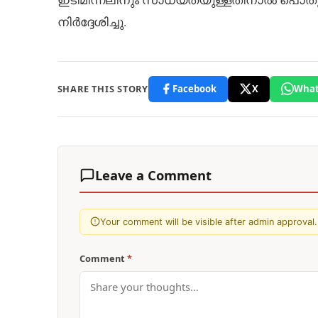
നിർദ്ദേശിച്ചു.
SHARE THIS STORY
Facebook
X
What
Leave a Comment
Your comment will be visible after admin approval.
Comment
*