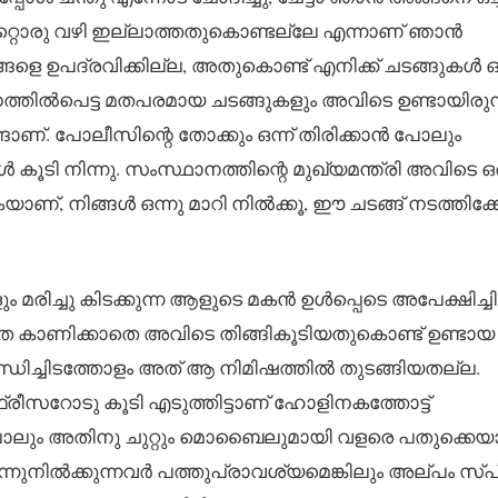
റ്റൊരു വഴി ഇല്ലാത്തതുകൊണ്ടല്ലേ എന്നാണ് ഞാൻ
ങളെ ഉപദ്രവിക്കില്ല, അതുകൊണ്ട് എനിക്ക് ചടങ്ങുകൾ ഒന
ിധത്തിൽപെട്ട മതപരമായ ചടങ്ങുകളും അവിടെ ഉണ്ടായിരുന്
ാണ്. പോലീസിന്റെ തോക്കും ഒന്ന് തിരിക്കാൻ പോലും
കൂടി നിന്നു. സംസ്ഥാനത്തിന്റെ മുഖ്യമന്ത്രി അവിടെ ഒ
‌, നിങ്ങൾ ഒന്നു മാറി നിൽക്കൂ, ഈ ചടങ്ങ് നടത്തിക്കോ
ം മരിച്ചു കിടക്കുന്ന ആളുടെ മകൻ ഉൾപ്പെടെ അപേക്ഷിച്ചിട്
 കാണിക്കാതെ അവിടെ തിങ്ങികൂടിയതുകൊണ്ട് ഉണ്ടായ
്ധിച്ചിടത്തോളം അത് ആ നിമിഷത്തിൽ തുടങ്ങിയതല്ല.
ഫ്രീസറോടു കൂടി എടുത്തിട്ടാണ് ഹോളിനകത്തോട്ട്
പോലും അതിനു ചുറ്റും മൊബൈലുമായി വളരെ പതുക്കെ
മന്നുനിൽക്കുന്നവർ പത്തുപ്രാവശ്യമെങ്കിലും അല്പം സ