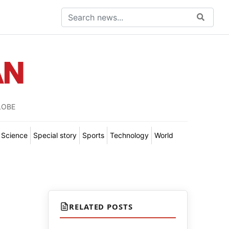
LOBE
Science
Special story
Sports
Technology
World
RELATED POSTS