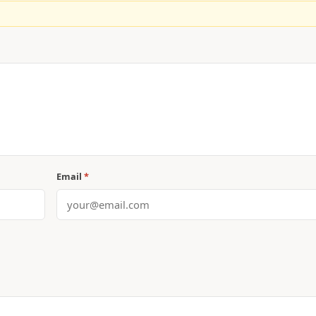
Email
*