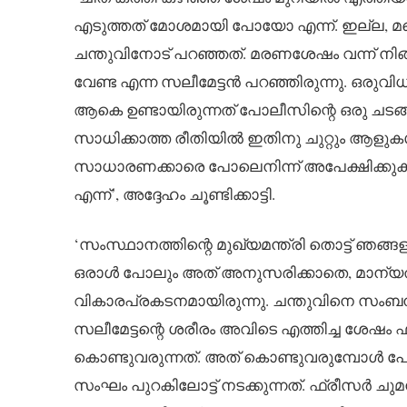
എടുത്തത് മോശമായി പോയോ എന്ന്. ഇല്ല, മ
ചന്തുവിനോട് പറഞ്ഞത്. മരണശേഷം വന്ന് നിങ്
വേണ്ട എന്ന സലീമേട്ടൻ പറഞ്ഞിരുന്നു. ഒരുവ
ആകെ ഉണ്ടായിരുന്നത് പോലീസിന്റെ ഒരു ചടങ്ങ
സാധിക്കാത്ത രീതിയിൽ ഇതിനു ചുറ്റും ആളുകൾ 
സാധാരണക്കാരെ പോലെനിന്ന് അപേക്ഷിക്കുകയാണ്
എന്ന്’, അദ്ദേഹം ചൂണ്ടിക്കാട്ടി.
‘സംസ്ഥാനത്തിന്റെ മുഖ്യമന്ത്രി തൊട്ട് ഞങ്ങളു
ഒരാൾ പോലും അത് അനുസരിക്കാതെ, മാന്യത
വികാരപ്രകടനമായിരുന്നു. ചന്തുവിനെ സംബന
സലീമേട്ടന്റെ ശരീരം അവിടെ എത്തിച്ച ശേഷം 
കൊണ്ടുവരുന്നത്. അത് കൊണ്ടുവരുമ്പോൾ 
സംഘം പുറകിലോട്ട് നടക്കുന്നത്. ഫ്രീസർ ചു