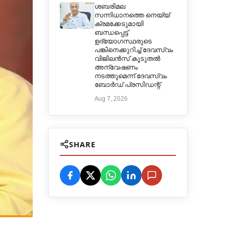
ശബരിമല
സന്നിധാനത്തെ നെയ്യ്
ക്രമക്കേടുമായി
ബന്ധപ്പെട്ട്
ഉദ്യോഗസ്ഥരുടെ
പങ്കിനെക്കുറിച്ച് ദേവസ്വം
വിജിലൻസ് കൂടുതൽ
അന്വേഷണം
നടത്തുമെന്ന് ദേവസ്വം
ബോർഡ് പ്രസിഡന്റ്
Aug 7, 2026
SHARE