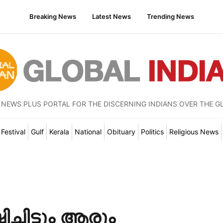
Breaking News
Latest News
Trending News
 NEWS PLUS PORTAL FOR THE DISCERNING INDIANS OVER THE G
Festival
Gulf
Kerala
National
Obituary
Politics
Religious News
ച്ചിട്ടും ആരും