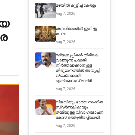
മഴയിൽ കുളിച്ച് കേരളം
Aug 7, 2026
ിയ
ശബരിമലയിൽ ഇനി ഇ
െ
ലേലം
Aug 7, 2026
മദ്യക്കുപ്പികള്‍ തിരികെ
വാങ്ങുന്ന പദ്ധതി
നിര്‍ത്തലാക്കാനുള്ള
തീരുമാനത്തില്‍ അതൃപ്തി
വ്യക്തമാക്കി
എക്‌സൈസ് മന്ത്രി
Aug 7, 2026
വിജയിയും ഭാര്യ സംഗീത
സ്വര്‍ണലിംഗവും
തമ്മിലുള്ള വിവാഹമോചന
കേസ് ഒത്തുതീര്‍പ്പിലായി
Aug 7, 2026