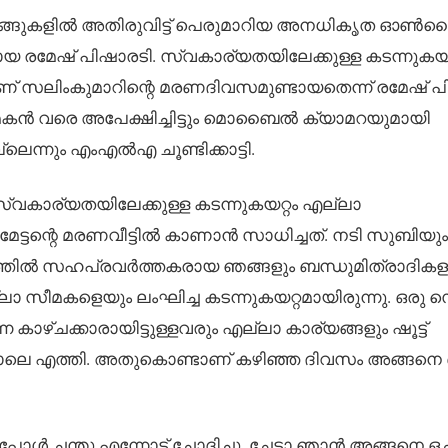
്ചടങ്ങുകളിൽ അതിരുവിട്ട് പെരുമാറിയ അനധികൃത ഓ
രമേഷ് പിഷാരടി. സ്വകാര്യതയിലേക്കുള്ള കടന്നുകയറ
് സലിംകുമാറിന്റെ മരണദിവസമുണ്ടായതെന്ന് രമേഷ് പ
ളുടെ മകൻ വരെ അപേക്ഷിച്ചിട്ടും മൊബൈൽ ക്യാമറയുമായി
ല്ലെന്നും എംഎൽഎ ചൂണ്ടിക്കാട്ടി.
ാര്യതയിലേക്കുള്ള കടന്നുകയറ്റം എല്ലാ
ട്ടന്റെ മരണവീട്ടിൽ കാണാൻ സാധിച്ചത്. നടി സുബിയും
ത്തിൽ സഹപ്രവർത്തകരായ ഞങ്ങളും ബന്ധുമിത്രാദികളു
ല്ലാ സീമകളെയും ലംഘിച്ച കടന്നുകയറ്റമായിരുന്നു. ഒരു സെ
ഴ്ചക്കാരായിട്ടുള്ളവരും എല്ലാ കാര്യങ്ങളും ഷൂട്ട്
ോലെ എത്തി. അതുകൊണ്ടാണ് കഴിഞ്ഞ ദിവസം അങ്ങനെ 
പോൾ ചന്തു എന്നോട് ചോദിച്ചു, ചേട്ടാ ഞാൻ അങ്ങനെ ഒച്